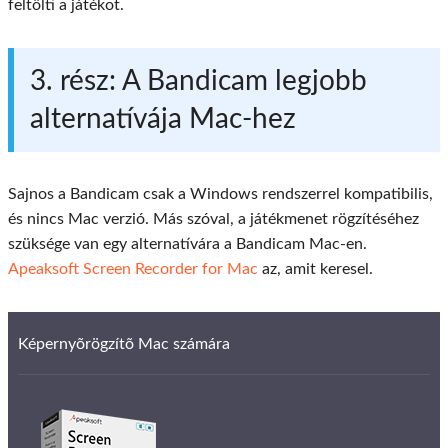
feltölti a játékot.
3. rész: A Bandicam legjobb
alternatívája Mac-hez
Sajnos a Bandicam csak a Windows rendszerrel kompatibilis,
és nincs Mac verzió. Más szóval, a játékmenet rögzítéséhez
szüksége van egy alternatívára a Bandicam Mac-en.
Apeaksoft Screen Recorder for Mac
az, amit keresel.
Képernyõrögzítõ Mac számára