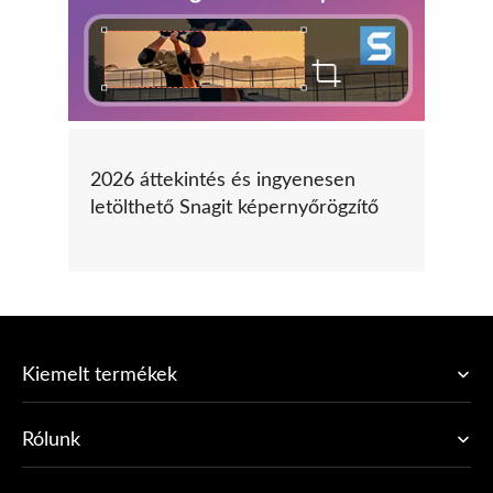
2026 áttekintés és ingyenesen
letölthető Snagit képernyőrögzítő
Kiemelt termékek
Rólunk