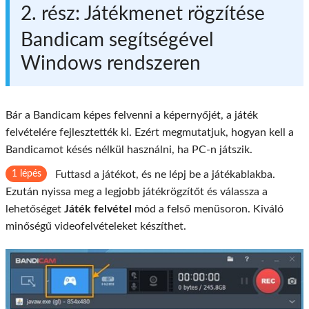
2. rész: Játékmenet rögzítése
Bandicam segítségével
Windows rendszeren
Bár a Bandicam képes felvenni a képernyőjét, a játék
felvételére fejlesztették ki. Ezért megmutatjuk, hogyan kell a
Bandicamot késés nélkül használni, ha PC-n játszik.
1 lépés
Futtasd a játékot, és ne lépj be a játékablakba.
Ezután nyissa meg a legjobb játékrögzítőt és válassza a
lehetőséget
Játék felvétel
mód a felső menüsoron. Kiváló
minőségű videofelvételeket készíthet.