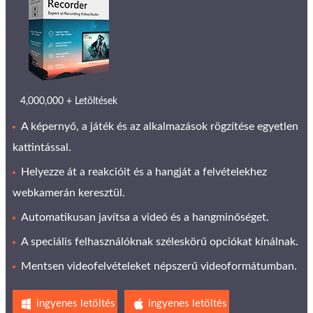
4,000,000 + Letöltések
A képernyő, a játék és az alkalmazások rögzítése egyetlen
kattintással.
Helyezze át a reakcióit és a hangját a felvételekhez
webkamerán keresztül.
Automatikusan javítsa a videó és a hangminőséget.
A speciális felhasználóknak széleskörű opciókat kínálnak.
Mentsen videofelvételeket népszerű videoformátumban.
ingyenes letöltés
ingyenes letöltés