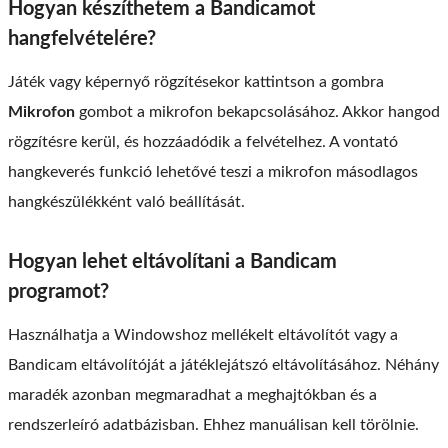
Hogyan készíthetem a Bandicamot
hangfelvételére?
Játék vagy képernyő rögzítésekor kattintson a gombra
Mikrofon
gombot a mikrofon bekapcsolásához. Akkor hangod
rögzítésre kerül, és hozzáadódik a felvételhez. A vontató
hangkeverés funkció lehetővé teszi a mikrofon másodlagos
hangkészülékként való beállítását.
Hogyan lehet eltávolítani a Bandicam
programot?
Használhatja a Windowshoz mellékelt eltávolítót vagy a
Bandicam eltávolítóját a játéklejátszó eltávolításához. Néhány
maradék azonban megmaradhat a meghajtókban és a
rendszerleíró adatbázisban. Ehhez manuálisan kell törölnie.