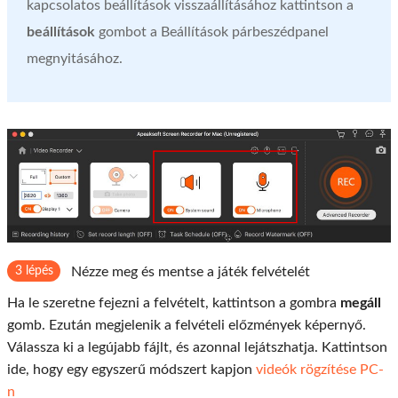
kapcsolatos beállítások visszaállításához kattintson a
beállítások
gombot a Beállítások párbeszédpanel
megnyitásához.
3 lépés
Nézze meg és mentse a játék felvételét
Ha le szeretne fejezni a felvételt, kattintson a gombra
megáll
gomb. Ezután megjelenik a felvételi előzmények képernyő.
Válassza ki a legújabb fájlt, és azonnal lejátszhatja. Kattintson
ide, hogy egy egyszerű módszert kapjon
videók rögzítése PC-
n