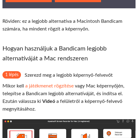
Röviden: ez a legjobb alternatíva a Macintosh Bandicam
számára, ha mindent rögzít a képernyőn.
Hogyan használjuk a Bandicam legjobb
alternatíváját a Mac rendszeren
1 lépés
Szerezd meg a legjobb képernyő-felvevőt
Mikor kell
a játékmenet rögzítése
vagy Mac képernyőjén,
telepítse a Bandicam legjobb alternatíváját, és indítsa el.
Ezután válassza ki
Videó
a felületről a képernyő-felvevő
megnyitásához.