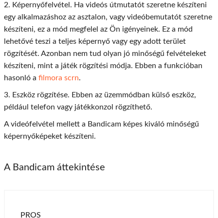
2. Képernyőfelvétel. Ha videós útmutatót szeretne készíteni
egy alkalmazáshoz az asztalon, vagy videóbemutatót szeretne
készíteni, ez a mód megfelel az Ön igényeinek. Ez a mód
lehetővé teszi a teljes képernyő vagy egy adott terület
rögzítését. Azonban nem tud olyan jó minőségű felvételeket
készíteni, mint a játék rögzítési módja. Ebben a funkcióban
hasonló a
filmora scrn
.
3. Eszköz rögzítése. Ebben az üzemmódban külső eszköz,
például telefon vagy játékkonzol rögzíthető.
A videófelvétel mellett a Bandicam képes kiváló minőségű
képernyőképeket készíteni.
A Bandicam áttekintése
PROS