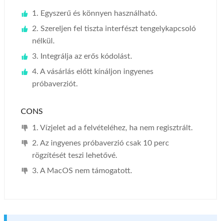
1. Egyszerű és könnyen használható.
2. Szereljen fel tiszta interfészt tengelykapcsoló
nélkül.
3. Integrálja az erős kódolást.
4. A vásárlás előtt kínáljon ingyenes
próbaverziót.
CONS
1. Vízjelet ad a felvételéhez, ha nem regisztrált.
2. Az ingyenes próbaverzió csak 10 perc
rögzítését teszi lehetővé.
3. A MacOS nem támogatott.