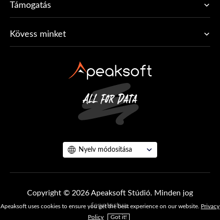
Támogatás
Kövess minket
Nyelv módosítása
Copyright © 2026 Apeaksoft Stúdió. Minden jog
fenntartva.
Apeaksoft uses cookies to ensure you get the best experience on our website.
Privacy
Policy
Got it!