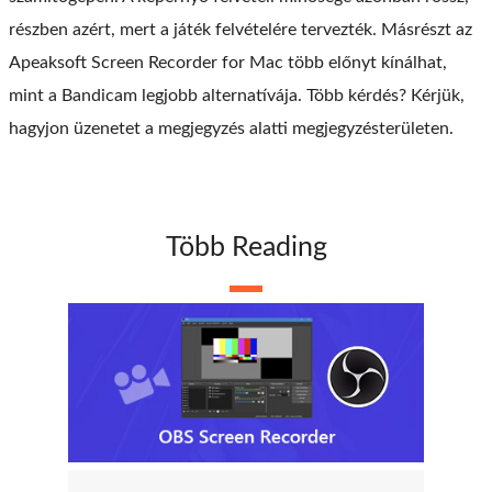
részben azért, mert a játék felvételére tervezték. Másrészt az
Apeaksoft Screen Recorder for Mac több előnyt kínálhat,
mint a Bandicam legjobb alternatívája. Több kérdés? Kérjük,
hagyjon üzenetet a megjegyzés alatti megjegyzésterületen.
Több Reading