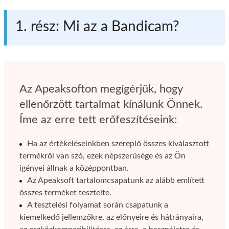
1. rész: Mi az a Bandicam?
Az Apeaksofton megígérjük, hogy
ellenőrzött tartalmat kínálunk Önnek.
Íme az erre tett erőfeszítéseink:
Ha az értékeléseinkben szereplő összes kiválasztott
termékről van szó, ezek népszerűsége és az Ön
igényei állnak a középpontban.
Az Apeaksoft tartalomcsapatunk az alább említett
összes terméket tesztelte.
A tesztelési folyamat során csapatunk a
kiemelkedő jellemzőkre, az előnyeire és hátrányaira,