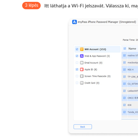
3 lépés
Itt láthatja a Wi-Fi jelszavát. Válassza ki, m