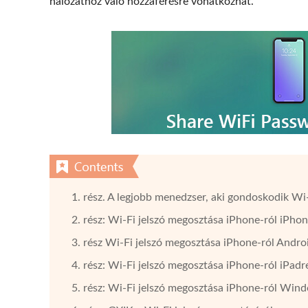
hálózathoz való hozzáférésre vonatkozhat.
1. rész. A legjobb menedzser, aki gondoskodik Wi-
2. rész: Wi-Fi jelszó megosztása iPhone-ról iPhon
3. rész Wi-Fi jelszó megosztása iPhone-ról Andro
4. rész: Wi-Fi jelszó megosztása iPhone-ról iPad
5. rész: Wi-Fi jelszó megosztása iPhone-ról Win