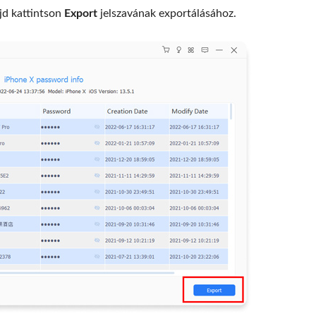
ajd kattintson
Export
jelszavának exportálásához.