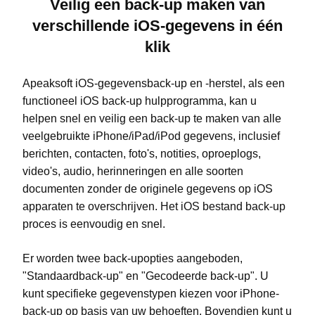
Veilig een back-up maken van
verschillende iOS-gegevens in één
klik
Apeaksoft iOS-gegevensback-up en -herstel
, als een
functioneel iOS back-up hulpprogramma, kan u
helpen snel en veilig een back-up te maken van alle
veelgebruikte iPhone/iPad/iPod gegevens, inclusief
berichten, contacten, foto's, notities, oproeplogs,
video's, audio, herinneringen en alle soorten
documenten zonder de originele gegevens op iOS
apparaten te overschrijven. Het iOS bestand back-up
proces is eenvoudig en snel.
Er worden twee back-upopties aangeboden,
"Standaardback-up" en "Gecodeerde back-up". U
kunt specifieke gegevenstypen kiezen voor iPhone-
back-up op basis van uw behoeften. Bovendien kunt u