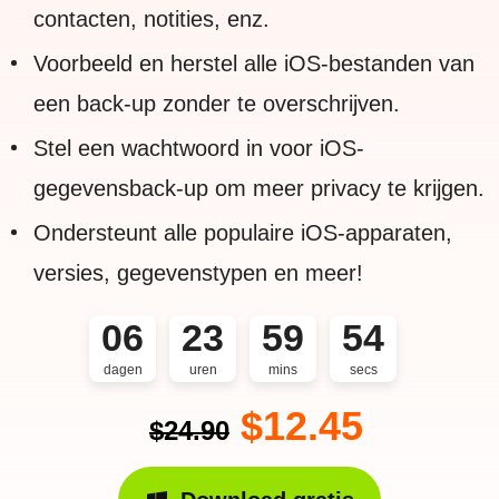
contacten, notities, enz.
Voorbeeld en herstel alle iOS-bestanden van
een back-up zonder te overschrijven.
Stel een wachtwoord in voor iOS-
gegevensback-up om meer privacy te krijgen.
Ondersteunt alle populaire iOS-apparaten,
versies, gegevenstypen en meer!
06
23
59
53
dagen
uren
mins
secs
$12.45
$24.90