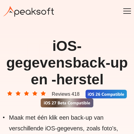
iOS-
gegevensback-up
en -herstel
Reviews 418
Maak met één klik een back-up van
verschillende iOS-gegevens, zoals foto's,