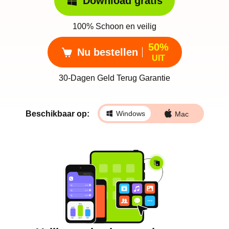
Download gratis
100% Schoon en veilig
50%
Nu bestellen
UIT
30-Dagen Geld Terug Garantie
Beschikbaar op:
Windows
Mac