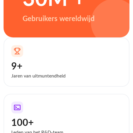
Gebruikers wereldwijd
9+
Jaren van uitmuntendheid
100+
Leden van het R&D-team