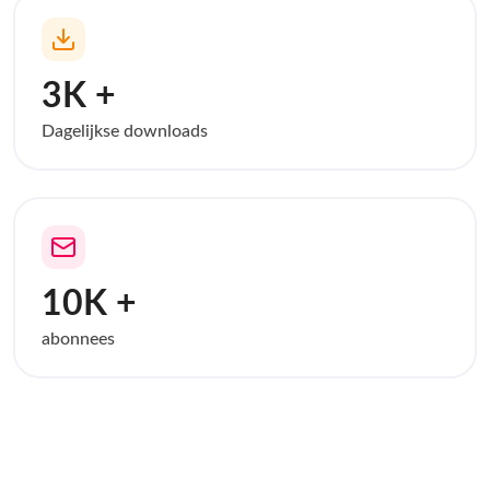
3K +
Dagelijkse downloads
10K +
abonnees