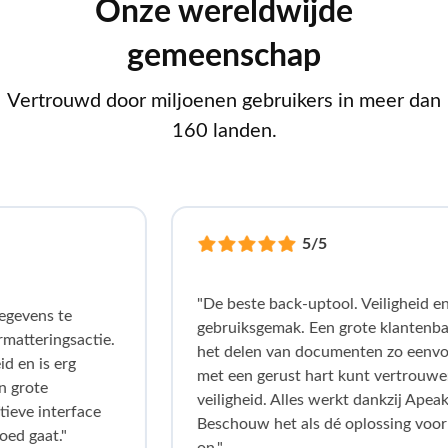
Onze wereldwijde
gemeenschap
Vertrouwd door miljoenen gebruikers in meer dan
160 landen.
5/5
"De beste back-uptool. Veiligheid en
ens te
gebruiksgemak. Een grote klantenbasis
eringsactie.
het delen van documenten zo eenvoudig 
 is erg
met een gerust hart kunt vertrouwen op 
ote
veiligheid. Alles werkt dankzij Apeaksoft
e interface
Beschouw het als dé oplossing voor sing
gaat."
on."