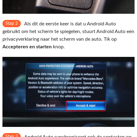
Stap 2
Als dit de eerste keer is dat u Android Auto
gebruikt om het scherm te spiegelen, stuurt Android Auto een
privacyverklaring naar het scherm van de auto. Tik op
Accepteren en starten
knop.
Stap 3