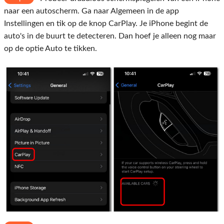
naar een autoscherm. Ga naar Algemeen in de app
Instellingen en tik op de knop CarPlay. Je iPhone begint de
auto's in de buurt te detecteren. Dan hoef je alleen nog maar
op de optie Auto te tikken.