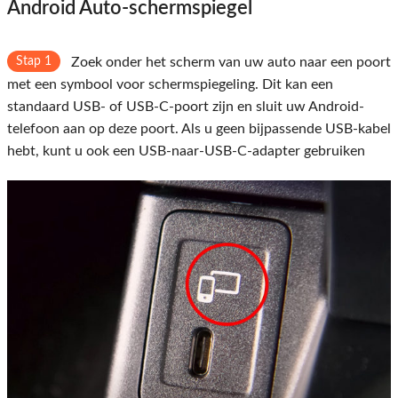
Android Auto-schermspiegel
Stap 1
Zoek onder het scherm van uw auto naar een poort
met een symbool voor schermspiegeling. Dit kan een
standaard USB- of USB-C-poort zijn en sluit uw Android-
telefoon aan op deze poort. Als u geen bijpassende USB-kabel
hebt, kunt u ook een USB-naar-USB-C-adapter gebruiken