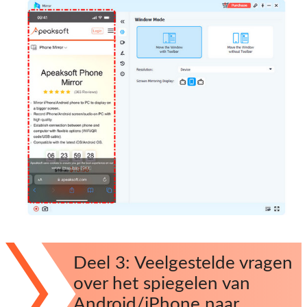
Deel 3: Veelgestelde vragen
over het spiegelen van
Android/iPhone naar