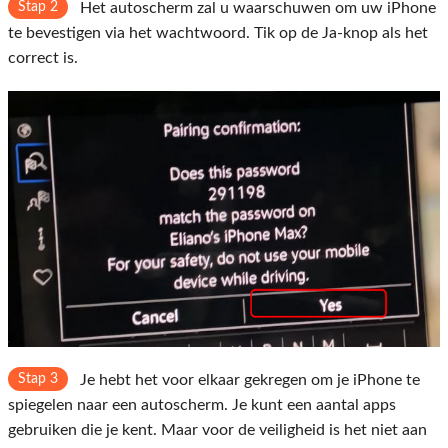
Stap 2
Het autoscherm zal u waarschuwen om uw iPhone
te bevestigen via het wachtwoord. Tik op de Ja-knop als het
correct is.
Stap 3
Je hebt het voor elkaar gekregen om je iPhone te
spiegelen naar een autoscherm. Je kunt een aantal apps
gebruiken die je kent. Maar voor de veiligheid is het niet aan