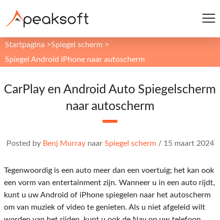
Startpagina
>
Spiegel scherm
>
Spiegel Android iPhone naar autoscherm
CarPlay en Android Auto Spiegelscherm
naar autoscherm
Posted by
Benj Murray
naar
Spiegel scherm
/
15 maart 2024
Tegenwoordig is een auto meer dan een voertuig; het kan ook
een vorm van entertainment zijn. Wanneer u in een auto rijdt,
kunt u uw Android of iPhone spiegelen naar het autoscherm
om van muziek of video te genieten. Als u niet afgeleid wilt
worden van het rijden, kunt u ook de Nav op uw telefoon