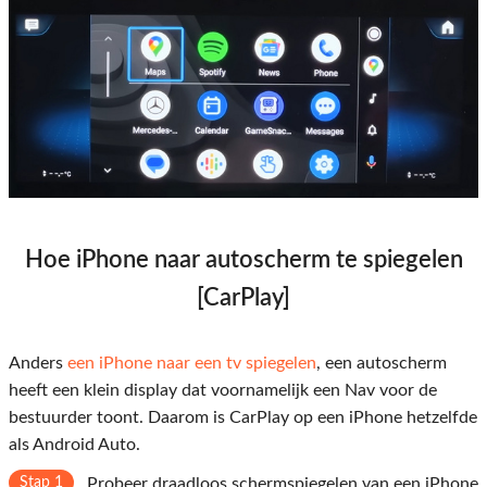
Hoe iPhone naar autoscherm te spiegelen
[CarPlay]
Anders
een iPhone naar een tv spiegelen
, een autoscherm
heeft een klein display dat voornamelijk een Nav voor de
bestuurder toont. Daarom is CarPlay op een iPhone hetzelfde
als Android Auto.
Stap 1
Probeer draadloos schermspiegelen van een iPhone