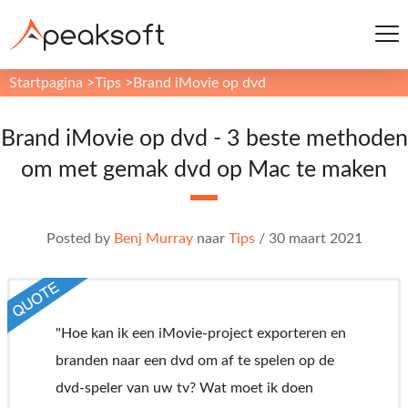
Startpagina
>
Tips
>
Brand iMovie op dvd
Brand iMovie op dvd - 3 beste methoden
om met gemak dvd op Mac te maken
Posted by
Benj Murray
naar
Tips
/
30 maart 2021
"Hoe kan ik een iMovie-project exporteren en
branden naar een dvd om af te spelen op de
dvd-speler van uw tv? Wat moet ik doen