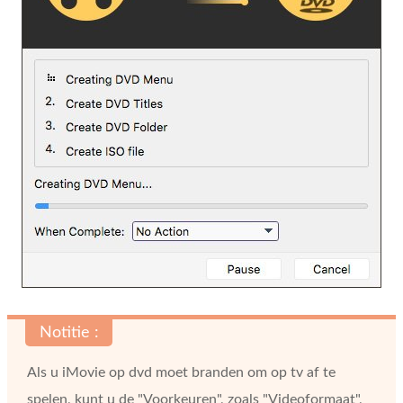
Notitie :
Als u iMovie op dvd moet branden om op tv af te
spelen, kunt u de "Voorkeuren", zoals "Videoformaat",