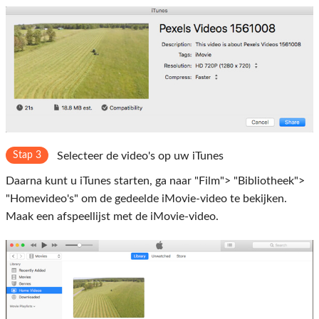
Stap 3
Selecteer de video's op uw iTunes
Daarna kunt u iTunes starten, ga naar "Film"> "Bibliotheek">
"Homevideo's" om de gedeelde iMovie-video te bekijken.
Maak een afspeellijst met de iMovie-video.