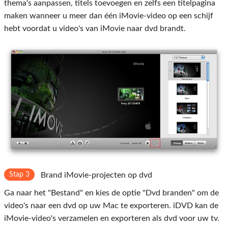
thema's aanpassen, titels toevoegen en zelfs een titelpagina
maken wanneer u meer dan één iMovie-video op een schijf
hebt voordat u video's van iMovie naar dvd brandt.
Stap 3
Brand iMovie-projecten op dvd
Ga naar het "Bestand" en kies de optie "Dvd branden" om de
video's naar een dvd op uw Mac te exporteren. iDVD kan de
iMovie-video's verzamelen en exporteren als dvd voor uw tv.