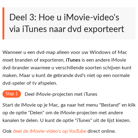
Deel 3: Hoe u iMovie-video's
via iTunes naar dvd exporteert
Wanneer u een dvd-map alleen voor uw Windows of Mac
moet branden of exporteren,
iTunes
is een andere iMovie
dvd-brander waarmee u verschillende soorten schijven kunt
maken. Maar u kunt de gebrande dvd's niet op een normale
dvd-speler of tv afspelen.
Stap 1
Deel iMovie-projecten met iTunes
Start de iMovie op je Mac, ga naar het menu "Bestand" en klik
op de optie "Delen" om de iMovie-projecten met andere
kanalen te delen. U kunt de optie "iTunes" uit de lijst kiezen.
Ook
deel de iMovie-video's op YouTube
direct online.