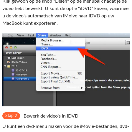
Klik gewoon op de knop "Delen" op de menubalk nadat je de
video hebt bewerkt. U kunt de optie "iDVD" kiezen, waarmee
u de video's automatisch van iMoive naar iDVD op uw
MacBook kunt exporteren.
Stap 2
Bewerk de video's in iDVD
U kunt een dvd-menu maken voor de iMovie-bestanden, dvd-