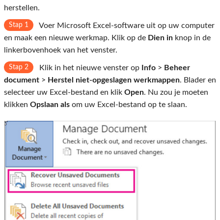
herstellen.
Stap 1
Voer Microsoft Excel-software uit op uw computer
en maak een nieuwe werkmap. Klik op de
Dien in
knop in de
linkerbovenhoek van het venster.
Stap 2
Klik in het nieuwe venster op
Info
>
Beheer
document
>
Herstel niet-opgeslagen werkmappen
. Blader en
selecteer uw Excel-bestand en klik
Open
. Nu zou je moeten
klikken
Opslaan als
om uw Excel-bestand op te slaan.