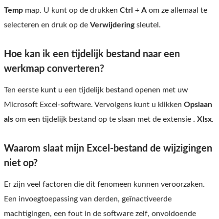
Temp
map. U kunt op de drukken
Ctrl
+
A
om ze allemaal te
selecteren en druk op de
Verwijdering
sleutel.
Hoe kan ik een tijdelijk bestand naar een
werkmap converteren?
Ten eerste kunt u een tijdelijk bestand openen met uw
Microsoft Excel-software. Vervolgens kunt u klikken
Opslaan
als
om een ​​tijdelijk bestand op te slaan met de extensie
. Xlsx
.
Waarom slaat mijn Excel-bestand de wijzigingen
niet op?
Er zijn veel factoren die dit fenomeen kunnen veroorzaken.
Een invoegtoepassing van derden, geïnactiveerde
machtigingen, een fout in de software zelf, onvoldoende