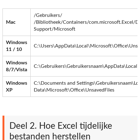
/Gebruikers/
Mac
/Bibliotheek/Containers/com.microsoft.Excel/Da
Support/Microsoft
Windows
C:\Users\AppData\Local\Microsoft\Office\Unsa
11 / 10
Windows
C:\Gebruikers\Gebruikersnaam\AppData\Local\M
8/7/Vista
Windows
C:\Documents and Settings\Gebruikersnaam\Loca
XP
Data\Microsoft\Office\UnsavedFiles
Deel 2. Hoe Excel tijdelijke
bestanden herstellen