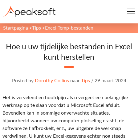
Startpagina
>
Tips
>
Excel Temp-bestanden
Hoe u uw tijdelijke bestanden in Excel
kunt herstellen
Posted by
Dorothy Collins
naar
Tips
/
29 maart 2024
Het is vervelend en hoofdpijn als u vergeet een belangrijke
werkmap op te slaan voordat u Microsoft Excel afsluit.
Bovendien kan in sommige onverwachte situaties,
bijvoorbeeld wanneer uw computer plotseling crasht, de
software zelf afbrokkelt, enz., uw uitgebreide werkmap
verdwijnen. U kunt uw Excel-gegevens echter nog steeds