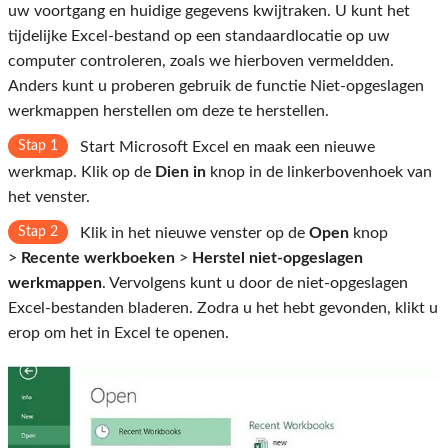
uw voortgang en huidige gegevens kwijtraken. U kunt het
tijdelijke Excel-bestand op een standaardlocatie op uw
computer controleren, zoals we hierboven vermeldden.
Anders kunt u proberen gebruik de functie Niet-opgeslagen
werkmappen herstellen om deze te herstellen.
Stap 1
Start Microsoft Excel en maak een nieuwe
werkmap. Klik op de
Dien in
knop in de linkerbovenhoek van
het venster.
Stap 2
Klik in het nieuwe venster op de
Open
knop
>
Recente werkboeken
>
Herstel niet-opgeslagen
werkmappen
. Vervolgens kunt u door de niet-opgeslagen
Excel-bestanden bladeren. Zodra u het hebt gevonden, klikt u
erop om het in Excel te openen.