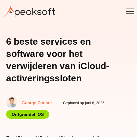
6 beste services en
software voor het
verwijderen van iCloud-
activeringssloten
George Connor
Geplaatst op juni 8, 2026
Ontgrendel iOS