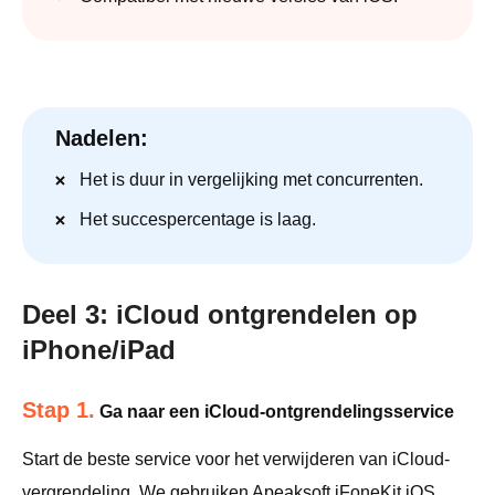
Nadelen:
Het is duur in vergelijking met concurrenten.
Het succespercentage is laag.
Deel 3: iCloud ontgrendelen op
iPhone/iPad
Stap 1.
Ga naar een iCloud-ontgrendelingsservice
Start de beste service voor het verwijderen van iCloud-
vergrendeling. We gebruiken Apeaksoft iFoneKit iOS