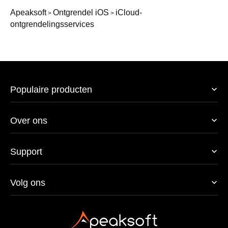
Apeaksoft
Ontgrendel iOS
iCloud-
>
>
ontgrendelingsservices
Populaire producten
Over ons
Support
Volg ons