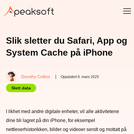
Slik sletter du Safari, App og
System Cache på iPhone
Dorothy Collins
Oppdatert 6. mars 2025
Slett data
I likhet med andre digitale enheter, vil alle aktivitetene
dine bli lagret på din iPhone, for eksempel
nettleserhistorikken, bilder og videoer sendt og mottatt på