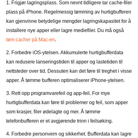
1. Frigjør lagringsplass. Som nevnt tidligere tar cache-filer
plass på iPhone. Regelmessig tømming av hurtigbufferen
kan gjenvinne betydelige mengder lagringskapasitet for å
installere nye apper eller lagre mediefiler. Du må også
tøm cacher på Mac-en
.
2. Forbedre iOS-ytelsen. Akkumulerte hurtigbufferdata
kan redusere lanseringstiden til apper og lastetiden til
nettsteder over tid. Dessuten kan det føre til treghet i visse
apper. Å tømme bufferen optimaliserer iPhone-ytelsen.
3. Rett opp programvarefeil og app-feil. For mye
hurtigbufferdata kan føre til problemer og feil, som apper
som krasjer, filer ødelagte og mer. Å tømme
telefonbufferen er et avgjørende trinn i feilsøking.
4. Forbedre personvern og sikkerhet. Bufferdata kan lagre