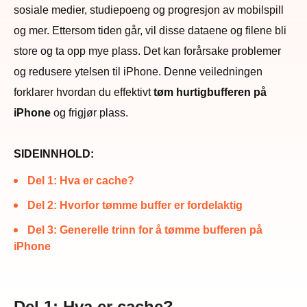
sosiale medier, studiepoeng og progresjon av mobilspill
og mer. Ettersom tiden går, vil disse dataene og filene bli
store og ta opp mye plass. Det kan forårsake problemer
og redusere ytelsen til iPhone. Denne veiledningen
forklarer hvordan du effektivt
tøm hurtigbufferen på
iPhone
og frigjør plass.
SIDEINNHOLD:
Del 1: Hva er cache?
Del 2: Hvorfor tømme buffer er fordelaktig
Del 3: Generelle trinn for å tømme bufferen på
iPhone
Del 1: Hva er cache?