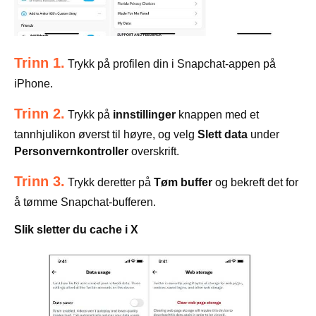
Trinn 1.
Trykk på profilen din i Snapchat-appen på
iPhone.
Trinn 2.
Trykk på
innstillinger
knappen med et
tannhjulikon øverst til høyre, og velg
Slett data
under
Personvernkontroller
overskrift.
Trinn 3.
Trykk deretter på
Tøm buffer
og bekreft det for
å tømme Snapchat-bufferen.
Slik sletter du cache i X