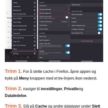
Trinn 1.
For å slette cache i Firefox, åpne appen og
trykk på
Meny
knappen med et tre-linjers ikon nederst.
Trinn 2.
naviger til
innstillinger
,
Privatliv
og
Dataledelse
.
Trinn 3.
Slå på
Cache
og andre datatyper under
Slett