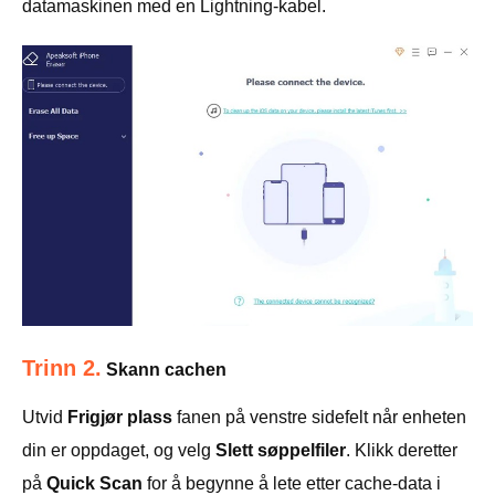
datamaskinen med en Lightning-kabel.
Trinn 2.
Skann cachen
Utvid
Frigjør plass
fanen på venstre sidefelt når enheten
din er oppdaget, og velg
Slett søppelfiler
. Klikk deretter
på
Quick Scan
for å begynne å lete etter cache-data i