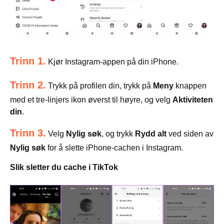
Trinn 1.
Kjør Instagram-appen på din iPhone.
Trinn 2.
Trykk på profilen din, trykk på
Meny
knappen
med et tre-linjers ikon øverst til høyre, og velg
Aktiviteten
din
.
Trinn 3.
Velg
Nylig søk
, og trykk
Rydd alt
ved siden av
Nylig søk
for å slette iPhone-cachen i Instagram.
Slik sletter du cache i TikTok