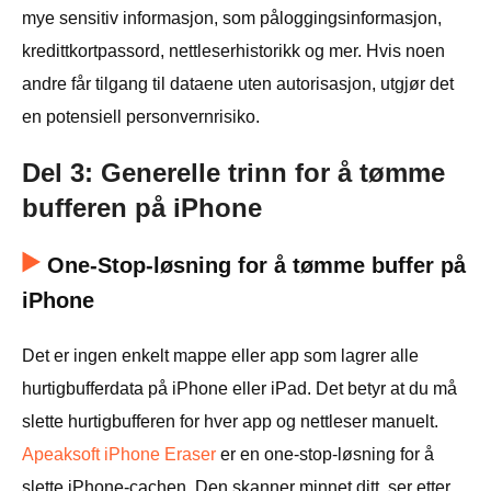
mye sensitiv informasjon, som påloggingsinformasjon,
kredittkortpassord, nettleserhistorikk og mer. Hvis noen
andre får tilgang til dataene uten autorisasjon, utgjør det
en potensiell personvernrisiko.
Del 3: Generelle trinn for å tømme
bufferen på iPhone
One-Stop-løsning for å tømme buffer på
iPhone
Det er ingen enkelt mappe eller app som lagrer alle
hurtigbufferdata på iPhone eller iPad. Det betyr at du må
slette hurtigbufferen for hver app og nettleser manuelt.
Apeaksoft iPhone Eraser
er en one-stop-løsning for å
slette iPhone-cachen. Den skanner minnet ditt, ser etter