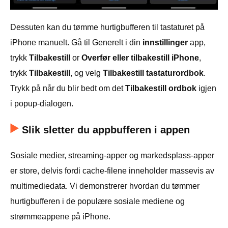
Dessuten kan du tømme hurtigbufferen til tastaturet på
iPhone manuelt. Gå til Generelt i din
innstillinger
app,
trykk
Tilbakestill
or
Overfør eller tilbakestill iPhone
,
trykk
Tilbakestill
, og velg
Tilbakestill tastaturordbok
.
Trykk på når du blir bedt om det
Tilbakestill ordbok
igjen
i popup-dialogen.
Slik sletter du appbufferen i appen
Sosiale medier, streaming-apper og markedsplass-apper
er store, delvis fordi cache-filene inneholder massevis av
multimediedata. Vi demonstrerer hvordan du tømmer
hurtigbufferen i de populære sosiale mediene og
strømmeappene på iPhone.