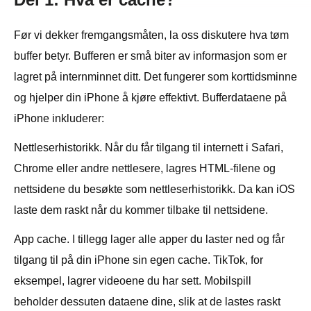
Før vi dekker fremgangsmåten, la oss diskutere hva tøm
buffer betyr. Bufferen er små biter av informasjon som er
lagret på internminnet ditt. Det fungerer som korttidsminne
og hjelper din iPhone å kjøre effektivt. Bufferdataene på
iPhone inkluderer:
Nettleserhistorikk. Når du får tilgang til internett i Safari,
Chrome eller andre nettlesere, lagres HTML-filene og
nettsidene du besøkte som nettleserhistorikk. Da kan iOS
laste dem raskt når du kommer tilbake til nettsidene.
App cache. I tillegg lager alle apper du laster ned og får
tilgang til på din iPhone sin egen cache. TikTok, for
eksempel, lagrer videoene du har sett. Mobilspill
beholder dessuten dataene dine, slik at de lastes raskt