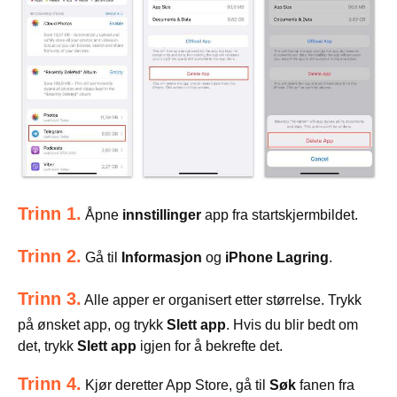
Trinn 1.
Åpne
innstillinger
app fra startskjermbildet.
Trinn 2.
Gå til
Informasjon
og
iPhone Lagring
.
Trinn 3.
Alle apper er organisert etter størrelse. Trykk
på ønsket app, og trykk
Slett app
. Hvis du blir bedt om
det, trykk
Slett app
igjen for å bekrefte det.
Trinn 4.
Kjør deretter App Store, gå til
Søk
fanen fra