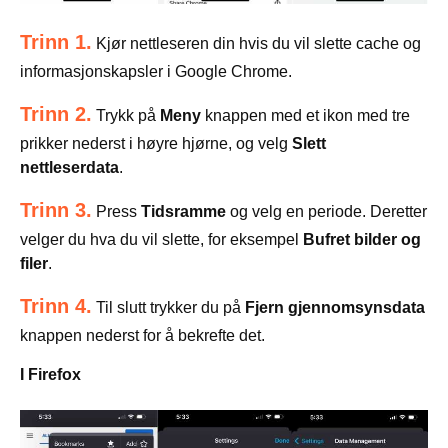
Trinn 1.
Kjør nettleseren din hvis du vil slette cache og
informasjonskapsler i Google Chrome.
Trinn 2.
Trykk på
Meny
knappen med et ikon med tre
prikker nederst i høyre hjørne, og velg
Slett
nettleserdata
.
Trinn 3.
Press
Tidsramme
og velg en periode. Deretter
velger du hva du vil slette, for eksempel
Bufret bilder og
filer
.
Trinn 4.
Til slutt trykker du på
Fjern gjennomsynsdata
knappen nederst for å bekrefte det.
I Firefox