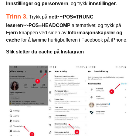
Innstillinger og personvern
, og trykk
innstillinger
.
Trinn 3.
Trykk på
nett~~POS=TRUNC
leseren~~POS=HEADCOMP
alternativet, og trykk på
Fjern
knappen ved siden av
Informasjonskapsler og
cache
for å tømme hurtigbufferen i Facebook på iPhone.
Slik sletter du cache på Instagram