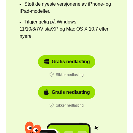
Støtt de nyeste versjonene av iPhone- og
iPad-modeller.
Tilgjengelig på Windows
11/10/8/7/Vista/XP og Mac OS X 10.7 eller
nyere.
Gratis nedlasting
Sikker nedlasting
Gratis nedlasting
Sikker nedlasting