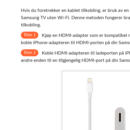
Hvis du foretrekker en kablet tilkobling, er bruk av en
Samsung TV uten Wi-Fi. Denne metoden fungerer bra
tilkobling.
Trinn 1
Kjøp en HDMI-adapter som er kompatibel me
koble iPhone-adapteren til HDMI-porten på din Sams
Trinn 2
Koble HDMI-adapteren til ladeporten på iP
andre enden til en tilgjengelig HDMI-port på din Sam