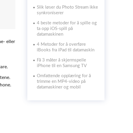
Slik løser du Photo Stream ikke
synkroniserer
4 beste metoder for å spille og
ta opp iOS-spill på
datamaskinen
e- eller
4 Metoder for å overføre
iBooks fra iPad til datamaskin
Få 3 måter å skjermspeile
iPhone til en Samsung TV
are.
Omfattende opplæring for å
tene.
trimme en MP4-video på
Phone.
datamaskiner og mobil