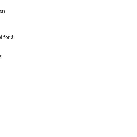
 en
 for å
en