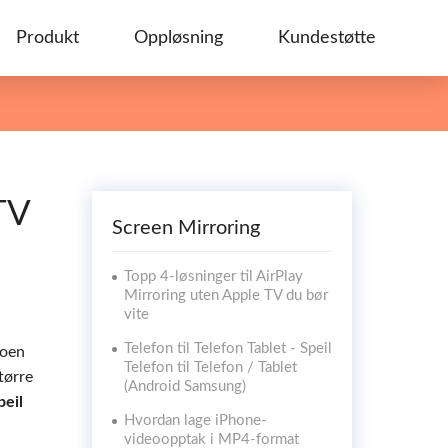
Produkt
Oppløsning
Kundestøtte
TV
Screen Mirroring
Topp 4-løsninger til AirPlay
Mirroring uten Apple TV du bør
vite
Telefon til Telefon Tablet - Speil
noen
Telefon til Telefon / Tablet
tørre
(Android Samsung)
peil
Hvordan lage iPhone-
videoopptak i MP4-format