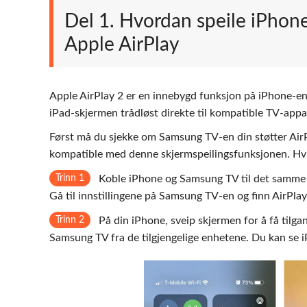
Del 1. Hvordan speile iPhone
Apple AirPlay
Apple AirPlay 2 er en innebygd funksjon på iPhone-enh
iPad-skjermen trådløst direkte til kompatible TV-appa
Først må du sjekke om Samsung TV-en din støtter AirP
kompatible med denne skjermspeilingsfunksjonen. Hvis
Trinn 1
Koble iPhone og Samsung TV til det samme 
Gå til innstillingene på Samsung TV-en og finn AirPlay
Trinn 2
På din iPhone, sveip skjermen for å få tilgan
Samsung TV fra de tilgjengelige enhetene. Du kan se