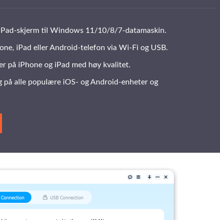
r iPad-skjerm til Windows 11/10/8/7-datamaskin.
one, iPad eller Android-telefon via Wi-Fi og USB.
ter på iPhone og iPad med høy kvalitet.
ng på alle populære iOS- og Android-enheter og