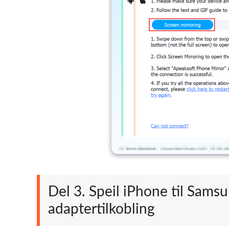
Del 3. Speil iPhone til Sa
adaptertilkobling