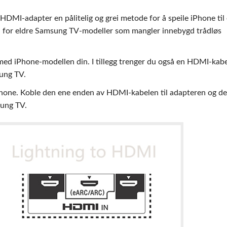
 HDMI-adapter en pålitelig og grei metode for å speile iPhone til
 for eldre Samsung TV-modeller som mangler innebygd trådløs
d iPhone-modellen din. I tillegg trenger du også en HDMI-kabel
ung TV.
hone. Koble den ene enden av HDMI-kabelen til adapteren og d
sung TV.