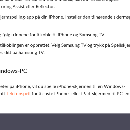
ring Assist eller Reflector.
ermspeiling-app på din iPhone. Installer den tilhørende skjermsp
 følg trinnene for å koble til iPhone og Samsung TV.
 tilkoblingen er opprettet. Velg Samsung TV og trykk på Speilskj
det ditt på Samsung TV.
Windows-PC
viteter på iPhone, vil du speile iPhone-skjermen til en Windows-
oft
Telefonspeil
for å caste iPhone- eller iPad-skjermen til PC-en