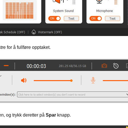
re for å fullføre opptaket.
n, og trykk deretter på
Spar
knapp.