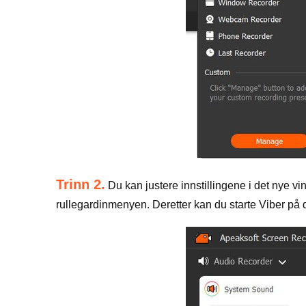
Trinn 2.
Du kan justere innstillingene i det nye v
rullegardinmenyen. Deretter kan du starte Viber på