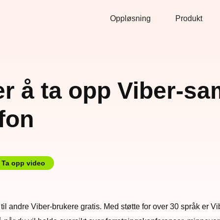
Oppløsning
Produkt
er å ta opp Viber-sa
fon
Ta opp video
 andre Viber-brukere gratis. Med støtte for over 30 språk er Vibe