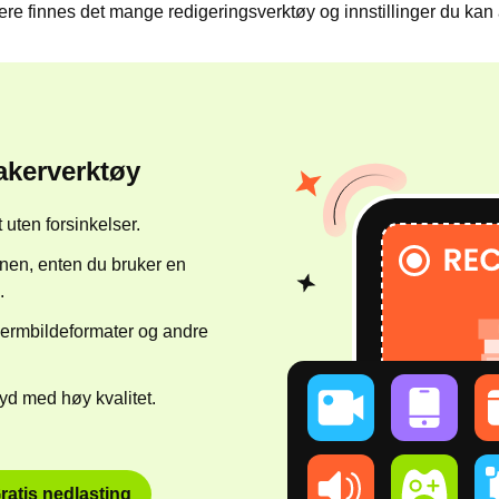
dere finnes det mange redigeringsverktøy og innstillinger du kan
akerverktøy
 uten forsinkelser.
nen, enten du bruker en
.
kjermbildeformater og andre
 lyd med høy kvalitet.
ratis nedlasting