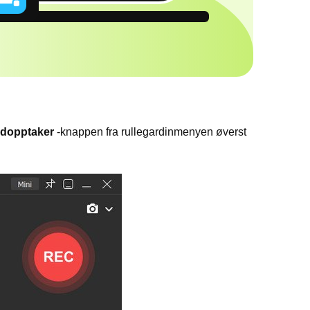
dopptaker
-knappen fra rullegardinmenyen øverst