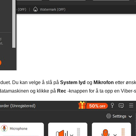
induet. Du kan velge å slå på
System lyd
og
Mikrofon
etter ønsk
 datamaskinen og klikke på
Rec
-knappen for å ta opp en Viber