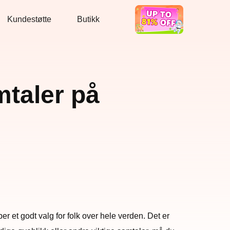
Kundestøtte
Butikk
Bra tilbud
mtaler på
r et godt valg for folk over hele verden. Det er