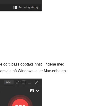
e og tilpass opptaksinnstillingene med
-samtale på Windows- eller Mac-enheten.