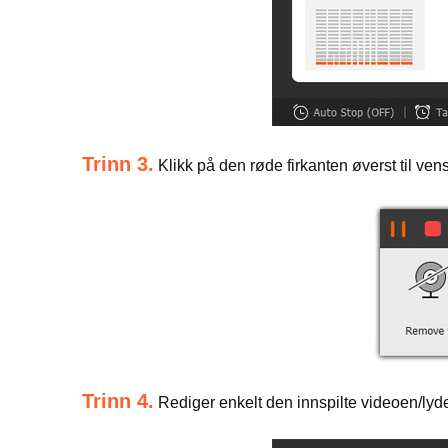
Trinn 3.
Klikk på den røde firkanten øverst til venst
Trinn 4.
Rediger enkelt den innspilte videoen/lyde