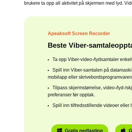
brukere ta opp all aktivitet på skjermen med lyd. Vi
Apeaksoft Screen Recorder
Beste Viber-samtaleoppt
Ta opp Viber-video-/lydsamtaler enkelt
Spill inn Viber-samtalen på datamaski
mobilapp eller skrivebordsprogramvaren
Tilpass skjermstørrelse, video-/lyd-/s
preferanser før opptak.
Spill inn tilfredsstillende videoer eller
Gratis nedlasting
G