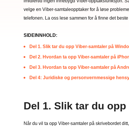
imidlertid ingen innebygd Viber-opptaksfunksjon. Så 
velge en Viber-samtaleopptaker for å løse problemet.
telefonen. La oss lese sammen for å finne det best
SIDEINNHOLD:
Del 1. Slik tar du opp Viber-samtaler på Win
Del 2. Hvordan ta opp Viber-samtaler på iPho
Del 3. Hvordan ta opp Viber-samtaler på Andr
Del 4: Juridiske og personvernmessige hens
Del 1. Slik tar du o
Når du vil ta opp Viber-samtaler på skrivebordet ditt