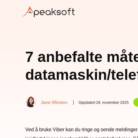
7 anbefalte måt
datamaskin/tele
Jane Winston
Oppdatert 28. november 2025
Ved å bruke Viber kan du ringe og sende meldinger til