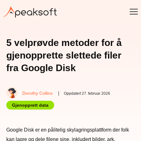
5 velprøvde metoder for å
gjenopprette slettede filer
fra Google Disk
Dorothy Collins
Oppdatert 27. februar 2026
Gjenopprett data
Google Disk er en pålitelig skylagringsplattform der folk
kan lagre og dele filene sine, inkludert bilder, ark,