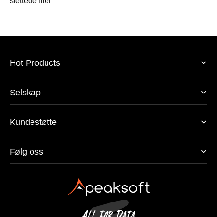
slettede filer
Hot Products
Selskap
Kundestøtte
Følg oss