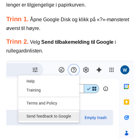
lenger er tilgjengelige i papirkurven.
Trinn 1.
Åpne Google Disk og klikk på «?»-mønsteret
øverst til høyre.
Trinn 2.
Velg
Send tilbakemelding til Google
i
rullegardinlisten.