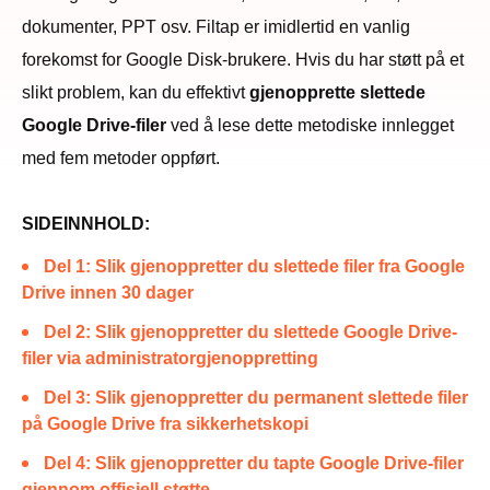
dokumenter, PPT osv. Filtap er imidlertid en vanlig
forekomst for Google Disk-brukere. Hvis du har støtt på et
slikt problem, kan du effektivt
gjenopprette slettede
Google Drive-filer
ved å lese dette metodiske innlegget
med fem metoder oppført.
SIDEINNHOLD:
Del 1: Slik gjenoppretter du slettede filer fra Google
Drive innen 30 dager
Del 2: Slik gjenoppretter du slettede Google Drive-
filer via administratorgjenoppretting
Del 3: Slik gjenoppretter du permanent slettede filer
på Google Drive fra sikkerhetskopi
Del 4: Slik gjenoppretter du tapte Google Drive-filer
gjennom offisiell støtte