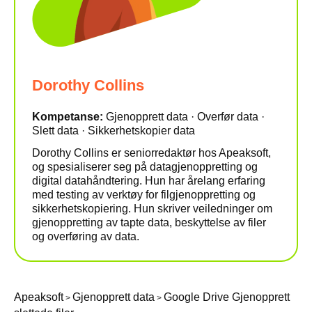
Dorothy Collins
Kompetanse:
Gjenopprett data · Overfør data ·
Slett data · Sikkerhetskopier data
Dorothy Collins er seniorredaktør hos Apeaksoft,
og spesialiserer seg på datagjenoppretting og
digital datahåndtering. Hun har årelang erfaring
med testing av verktøy for filgjenoppretting og
sikkerhetskopiering. Hun skriver veiledninger om
gjenoppretting av tapte data, beskyttelse av filer
og overføring av data.
Apeaksoft
Gjenopprett data
Google Drive Gjenopprett
>
>