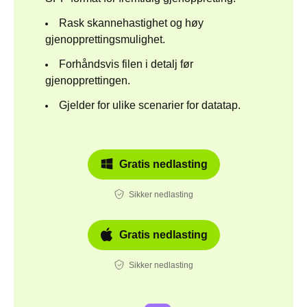
Rask skannehastighet og høy
gjenopprettingsmulighet.
Forhåndsvis filen i detalj før
gjenopprettingen.
Gjelder for ulike scenarier for datatap.
Gratis nedlasting
Sikker nedlasting
Gratis nedlasting
Sikker nedlasting