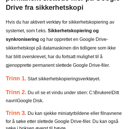
Drive fra sikkerhetskopi
Hvis du har aktivert verktøy for sikkerhetskopiering av
systemet, som f.eks.
Sikkerhetskopiering og
synkronisering
og har opprettet en Google Drive-
sikkerhetskopi på datamaskinen din tidligere som ikke
har blitt overskrevet, har du fortsatt mulighet til å
gjenopprette permanent slettede Google Drive-filer.
Trinn 1.
Start sikkerhetskopieringsverktøyet.
Trinn 2.
Du vil se et vindu under stien: C:\Brukere\Ditt
navn\Google Disk.
Trinn 3.
Du kan sjekke miniatyrbildene eller filnavnene
for å søke etter slettede Google Drive-filer. Du kan også
søke i boksen øverst til høyre.