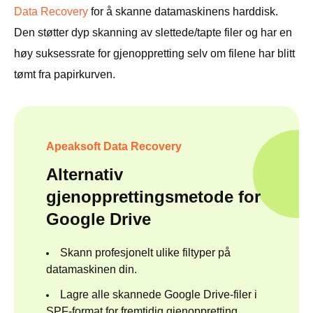
Data Recovery
for å skanne datamaskinens harddisk.
Den støtter dyp skanning av slettede/tapte filer og har en
høy suksessrate for gjenoppretting selv om filene har blitt
tømt fra papirkurven.
Apeaksoft Data Recovery
Alternativ
gjenopprettingsmetode for
Google Drive
Skann profesjonelt ulike filtyper på
datamaskinen din.
Lagre alle skannede Google Drive-filer i
SPF-format for fremtidig gjenoppretting.