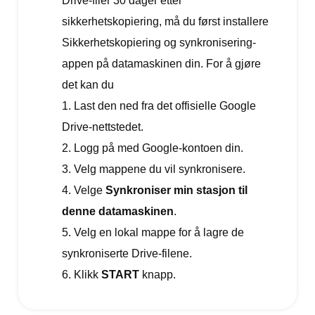
Drive-filer 30 dager etter
sikkerhetskopiering, må du først installere
Sikkerhetskopiering og synkronisering-
appen på datamaskinen din. For å gjøre
det kan du
1. Last den ned fra det offisielle Google
Drive-nettstedet.
2. Logg på med Google-kontoen din.
3. Velg mappene du vil synkronisere.
4. Velge
Synkroniser min stasjon til
denne datamaskinen
.
5. Velg en lokal mappe for å lagre de
synkroniserte Drive-filene.
6. Klikk
START
knapp.