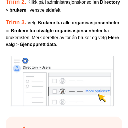
Trinn 2.
Klikk på i administrasjonskonsollen
Directory
>
brukere
i venstre sidefelt.
Trinn 3.
Velg
Brukere fra alle organisasjonsenheter
or
Brukere fra utvalgte organisasjonsenheter
fra
brukerlisten. Merk deretter av for én bruker og velg
Flere
valg
>
Gjenopprett data
.