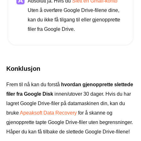
Absolutt ja. Hvis du
Slett en Gmail-konto
Uten å overføre Google Drive-filene dine,
kan du ikke få tilgang til eller gjenopprette
filer fra Google Drive.
Konklusjon
Frem til nå kan du forstå
hvordan gjenopprette slettede
filer fra Google Disk
innen/utover 30 dager. Hvis du har
lagret Google Drive-filer på datamaskinen din, kan du
bruke
Apeaksoft Data Recovery
for å skanne og
gjenopprette tapte Google Drive-filer uten begrensninger.
Håper du kan få tilbake de slettede Google Drive-filene!