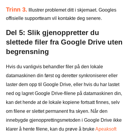
Trinn 3.
Illustrer problemet ditt i skjemaet. Googles
offisielle supportteam vil kontakte deg senere.
Del 5: Slik gjenoppretter du
slettede filer fra Google Drive uten
begrensning
Hvis du vanligvis behandler filer på den lokale
datamaskinen din først og deretter synkroniserer eller
laster dem opp til Google Drive, eller hvis du har lastet
ned og lagret Google Drive-filene på datamaskinen din,
kan det hende at de lokale kopiene fortsatt finnes, selv
om filene er slettet permanent fra skyen. Når den
innebygde gjenopprettingsmetoden i Google Drive ikke
klarer å hente filene, kan du prøve å bruke
Apeaksoft