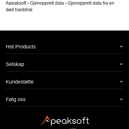
Apeaksoft
Gjenopprett data
Gjenopprett data fra en
>
>
død harddisk
Hot Products
Selskap
Kundestøtte
Følg oss