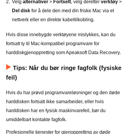
2.
Velg
alternativer
>
Fortsett
, velg deretter
verktøy
>
Del disk
for å dele den med din friske Mac via et
nettverk eller en direkte kabeltilkobling.
Hvis disse innebygde verktøyene mislykkes, kan du
fortsatt ty til Mac-kompatibel programvare for
harddiskgjenoppretting som Apeaksoft Data Recovery.
Tips: Når du bør ringe fagfolk (fysiske
feil)
Hvis du har prøvd programvareløsninger og den døde
harddisken fortsatt ikke samarbeider, eller hvis
harddisken har en fysisk maskinvarefeil, bør du
umiddelbart kontakte fagfolk.
Profesjonelle tjenester for gjenoppretting av døde