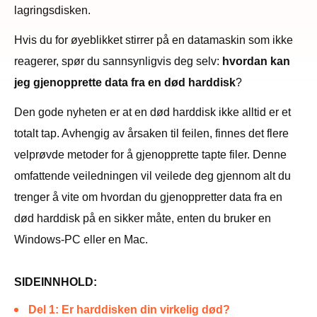
lagringsdisken.
Hvis du for øyeblikket stirrer på en datamaskin som ikke
reagerer, spør du sannsynligvis deg selv:
hvordan kan
jeg gjenopprette data fra en død harddisk
?
Den gode nyheten er at en død harddisk ikke alltid er et
totalt tap. Avhengig av årsaken til feilen, finnes det flere
velprøvde metoder for å gjenopprette tapte filer. Denne
omfattende veiledningen vil veilede deg gjennom alt du
trenger å vite om hvordan du gjenoppretter data fra en
død harddisk på en sikker måte, enten du bruker en
Windows-PC eller en Mac.
SIDEINNHOLD:
Del 1: Er harddisken din virkelig død?