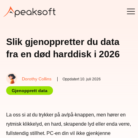
Slik gjenoppretter du data
fra en død harddisk i 2026
Dorothy Collins
Oppdatert 10. juli 2026
Gjenopprett data
La oss si at du trykker på av/på-knappen, men hører en
rytmisk klikkelyd, en hard, skrapende lyd eller enda verre,
fullstendig stillhet. PC-en din vil ikke gjenkjenne