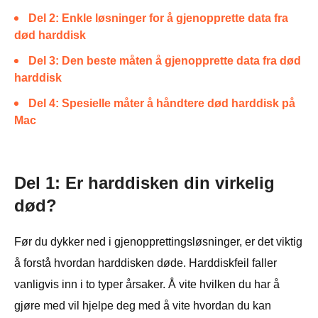
Del 2: Enkle løsninger for å gjenopprette data fra
død harddisk
Del 3: Den beste måten å gjenopprette data fra død
harddisk
Del 4: Spesielle måter å håndtere død harddisk på
Mac
Del 1: Er harddisken din virkelig
død?
Før du dykker ned i gjenopprettingsløsninger, er det viktig
å forstå hvordan harddisken døde. Harddiskfeil faller
vanligvis inn i to typer årsaker. Å vite hvilken du har å
gjøre med vil hjelpe deg med å vite hvordan du kan