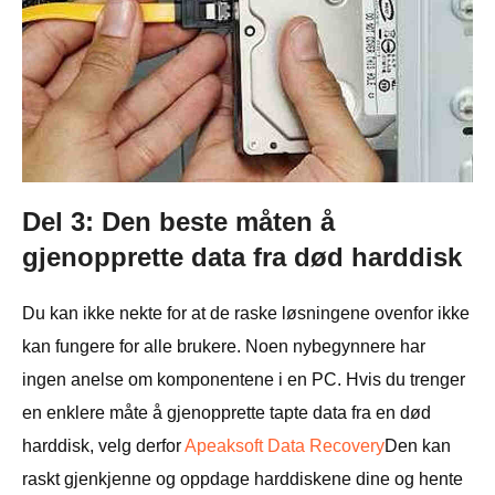
Del 3: Den beste måten å
gjenopprette data fra død harddisk
Du kan ikke nekte for at de raske løsningene ovenfor ikke
kan fungere for alle brukere. Noen nybegynnere har
ingen anelse om komponentene i en PC. Hvis du trenger
en enklere måte å gjenopprette tapte data fra en død
harddisk, velg derfor
Apeaksoft Data Recovery
Den kan
raskt gjenkjenne og oppdage harddiskene dine og hente