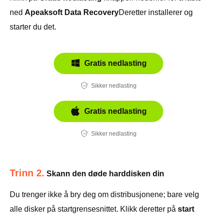
ned
Apeaksoft Data Recovery
Deretter installerer og
starter du det.
Gratis nedlasting
Sikker nedlasting
Gratis nedlasting
Sikker nedlasting
Trinn 2.
Skann den døde harddisken din
Du trenger ikke å bry deg om distribusjonene; bare velg
alle disker på startgrensesnittet. Klikk deretter på
start