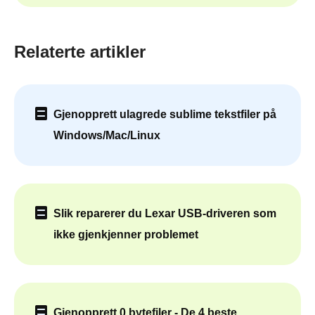
Relaterte artikler
Gjenopprett ulagrede sublime tekstfiler på
Windows/Mac/Linux
Slik reparerer du Lexar USB-driveren som
ikke gjenkjenner problemet
Gjenopprett 0 bytefiler - De 4 beste