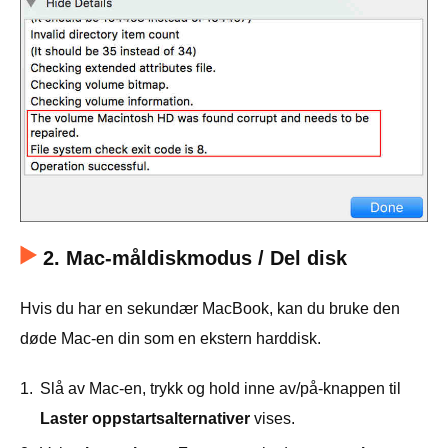
2. Mac-måldiskmodus / Del disk
Hvis du har en sekundær MacBook, kan du bruke den
døde Mac-en din som en ekstern harddisk.
1.
Slå av Mac-en, trykk og hold inne av/på-knappen til
Laster oppstartsalternativer
vises.