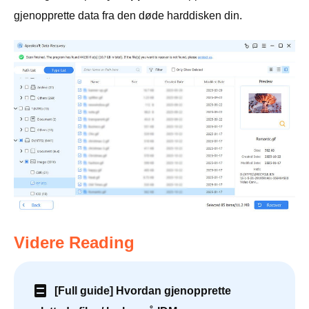
gjenopprette data fra den døde harddisken din.
Videre Reading
[Full guide] Hvordan gjenopprette