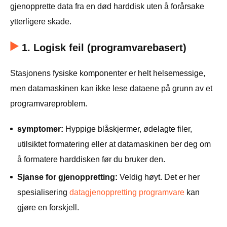
gjenopprette data fra en død harddisk uten å forårsake
ytterligere skade.
1. Logisk feil (programvarebasert)
Stasjonens fysiske komponenter er helt helsemessige,
men datamaskinen kan ikke lese dataene på grunn av et
programvareproblem.
symptomer:
Hyppige blåskjermer, ødelagte filer,
utilsiktet formatering eller at datamaskinen ber deg om
å formatere harddisken før du bruker den.
Sjanse for gjenoppretting:
Veldig høyt. Det er her
spesialisering
datagjenoppretting programvare
kan
gjøre en forskjell.