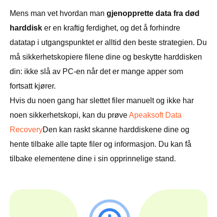
Mens man vet hvordan man
gjenopprette data fra død
harddisk
er en kraftig ferdighet, og det å forhindre
datatap i utgangspunktet er alltid den beste strategien. Du
må sikkerhetskopiere filene dine og beskytte harddisken
din: ikke slå av PC-en når det er mange apper som
fortsatt kjører.
Hvis du noen gang har slettet filer manuelt og ikke har
noen sikkerhetskopi, kan du prøve
Apeaksoft Data
Recovery
Den kan raskt skanne harddiskene dine og
hente tilbake alle tapte filer og informasjon. Du kan få
tilbake elementene dine i sin opprinnelige stand.