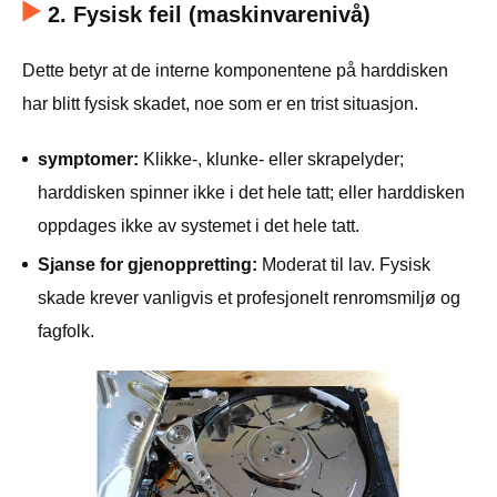
2. Fysisk feil (maskinvarenivå)
Dette betyr at de interne komponentene på harddisken
har blitt fysisk skadet, noe som er en trist situasjon.
symptomer:
Klikke-, klunke- eller skrapelyder;
harddisken spinner ikke i det hele tatt; eller harddisken
oppdages ikke av systemet i det hele tatt.
Sjanse for gjenoppretting:
Moderat til lav. Fysisk
skade krever vanligvis et profesjonelt renromsmiljø og
fagfolk.