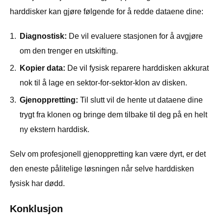
harddisker kan gjøre følgende for å redde dataene dine:
1.
Diagnostisk:
De vil evaluere stasjonen for å avgjøre
om den trenger en utskifting.
2.
Kopier data:
De vil fysisk reparere harddisken akkurat
nok til å lage en sektor-for-sektor-klon av disken.
3.
Gjenoppretting:
Til slutt vil de hente ut dataene dine
trygt fra klonen og bringe dem tilbake til deg på en helt
ny ekstern harddisk.
Selv om profesjonell gjenoppretting kan være dyrt, er det
den eneste pålitelige løsningen når selve harddisken
fysisk har dødd.
Konklusjon