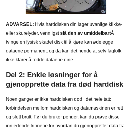
ADVARSEL:
Hvis harddisken din lager uvanlige klikke-
eller skurelyder, vennligst
slå den av umiddelbart
Å
tvinge en fysisk skadet disk til å kjøre kan ødelegge
dataene permanent, og da kan det hende at selv fagfolk
ikke klarer å redde dataene dine.
Del 2: Enkle løsninger for å
gjenopprette data fra død harddisk
Noen ganger er ikke harddisken død i det hele tatt;
forbindelsen mellom harddisken og datamaskinen er rett
og slett brutt. Før du bruker penger, kan du prøve disse
innledende trinnene for hvordan du gjenoppretter data fra