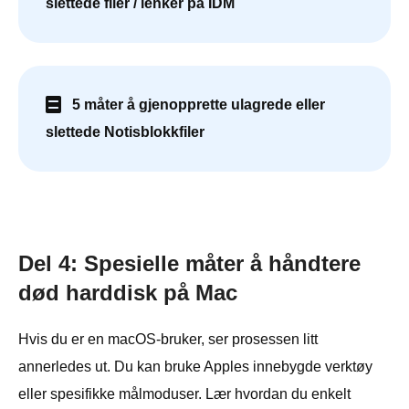
slettede filer / lenker på IDM
5 måter å gjenopprette ulagrede eller
slettede Notisblokkfiler
Del 4: Spesielle måter å håndtere
død harddisk på Mac
Hvis du er en macOS-bruker, ser prosessen litt
annerledes ut. Du kan bruke Apples innebygde verktøy
eller spesifikke målmoduser. Lær hvordan du enkelt