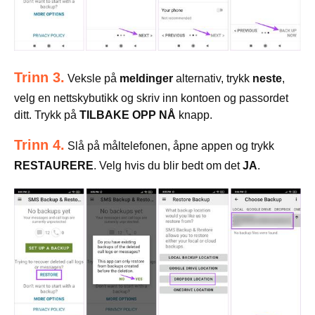
Trinn 3.
Veksle på
meldinger
alternativ, trykk
neste
,
velg en nettskybutikk og skriv inn kontoen og passordet
ditt. Trykk på
TILBAKE OPP NÅ
knapp.
Trinn 4.
Slå på måltelefonen, åpne appen og trykk
RESTAURERE
. Velg hvis du blir bedt om det
JA
.