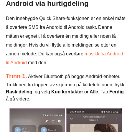
Android via hurtigdeling
Den innebygde Quick Share-funksjonen er en enkel måte
å overføre SMS fra Android til Android raskt. Denne
måten er egnet til å overføre én melding eller noen få
meldinger. Hvis du vil flytte alle meldinger, se etter en
annen metode. Du kan også overføre
musikk fra Android
til Android
med den.
Trinn 1.
Aktiver Bluetooth på begge Android-enheter.
Trekk ned fra toppen av skjermen på kildetelefonen, trykk
Rask deling
, og velg
Kun kontakter
or
Alle
. Tap
Ferdig
å gå videre.