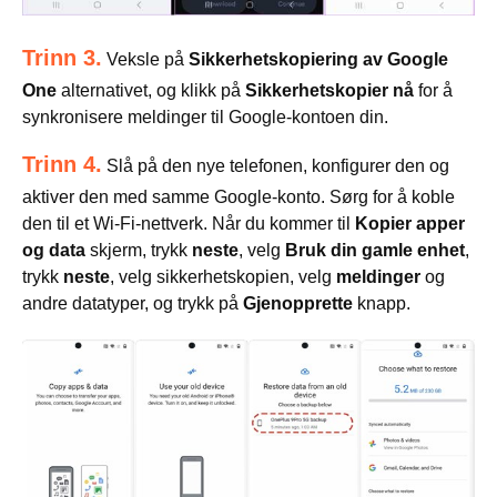
Trinn 3.
Veksle på
Sikkerhetskopiering av Google
One
alternativet, og klikk på
Sikkerhetskopier nå
for å
synkronisere meldinger til Google-kontoen din.
Trinn 4.
Slå på den nye telefonen, konfigurer den og
aktiver den med samme Google-konto. Sørg for å koble
den til et Wi-Fi-nettverk. Når du kommer til
Kopier apper
og data
skjerm, trykk
neste
, velg
Bruk din gamle enhet
,
trykk
neste
, velg sikkerhetskopien, velg
meldinger
og
andre datatyper, og trykk på
Gjenopprette
knapp.