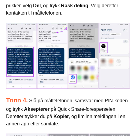
prikker, velg
Del
, og trykk
Rask deling
. Velg deretter
kontakten til måltelefonen.
Trinn 4.
Slå på måltelefonen, samsvar med PIN-koden
og trykk
Aksepterer
på Quick Share-forespørselen.
Deretter trykker du på
Kopier
, og lim inn meldingen i en
annen app eller samtale.