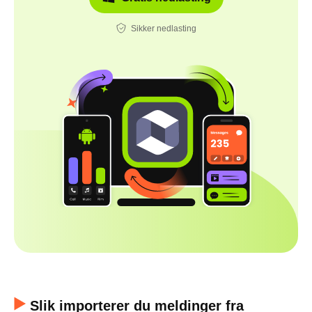
Sikker nedlasting
Slik importerer du meldinger fra