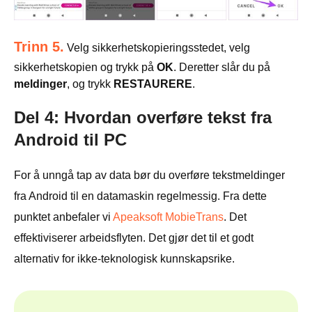
Trinn 5.
Velg sikkerhetskopieringsstedet, velg
sikkerhetskopien og trykk på
OK
. Deretter slår du på
meldinger
, og trykk
RESTAURERE
.
Del 4: Hvordan overføre tekst fra
Android til PC
For å unngå tap av data bør du overføre tekstmeldinger
fra Android til en datamaskin regelmessig. Fra dette
punktet anbefaler vi
Apeaksoft MobieTrans
. Det
effektiviserer arbeidsflyten. Det gjør det til et godt
alternativ for ikke-teknologisk kunnskapsrike.