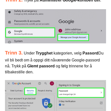
Trykk på
Administrer Google-kontoen din
.
Trinn 3.
Under
Trygghet
kategorien, velg
Passord
Du
vil bli bedt om å oppgi ditt nåværende Google-passord
nå. Trykk på
Glemt passord
og følg trinnene for å
tilbakestille den.