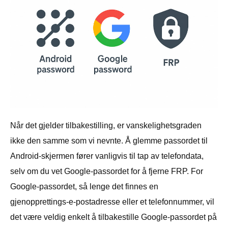
Når det gjelder tilbakestilling, er vanskelighetsgraden
ikke den samme som vi nevnte. Å glemme passordet til
Android-skjermen fører vanligvis til tap av telefondata,
selv om du vet Google-passordet for å fjerne FRP. For
Google-passordet, så lenge det finnes en
gjenopprettings-e-postadresse eller et telefonnummer, vil
det være veldig enkelt å tilbakestille Google-passordet på