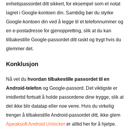
enhetspassordet ditt sikkert, for eksempel som et notat
lagret i Google-kontoen din. Samtidig bør du styrke
Google-kontoen din ved å legge til et telefonnummer og
en e-postadresse for gjenoppretting, slik at du kan
tilbakestille Google-passordet ditt raskt og trygt hvis du
glemmer det.
Konklusjon
Nå vet du
hvordan tilbakestille passordet til en
Android-telefon
og Google-passord. Det viktigste er
imidlertid fortsatt å holde passordene dine trygge, slik at
det ikke blir datatap eller noe verre. Hvis du virkelig
trenger å tilbakestille Android-passordet ditt, ikke glem
Apeaksoft Android Unlocker
er alltid her for å hjelpe.