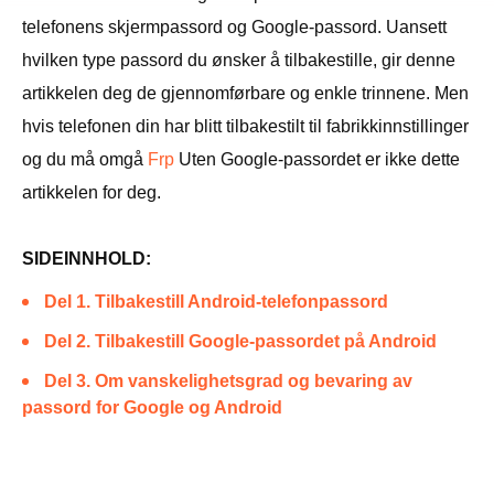
telefonens skjermpassord og Google-passord. Uansett
hvilken type passord du ønsker å tilbakestille, gir denne
artikkelen deg de gjennomførbare og enkle trinnene. Men
hvis telefonen din har blitt tilbakestilt til fabrikkinnstillinger
og du må omgå
Frp
Uten Google-passordet er ikke dette
artikkelen for deg.
SIDEINNHOLD:
Del 1. Tilbakestill Android-telefonpassord
Del 2. Tilbakestill Google-passordet på Android
Del 3. Om vanskelighetsgrad og bevaring av
passord for Google og Android