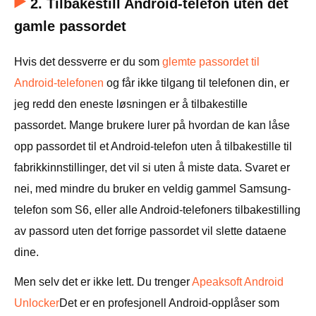
2. Tilbakestill Android-telefon uten det
gamle passordet
Hvis det dessverre er du som
glemte passordet til
Android-telefonen
og får ikke tilgang til telefonen din, er
jeg redd den eneste løsningen er å tilbakestille
passordet. Mange brukere lurer på hvordan de kan låse
opp passordet til et Android-telefon uten å tilbakestille til
fabrikkinnstillinger, det vil si uten å miste data. Svaret er
nei, med mindre du bruker en veldig gammel Samsung-
telefon som S6, eller alle Android-telefoners tilbakestilling
av passord uten det forrige passordet vil slette dataene
dine.
Men selv det er ikke lett. Du trenger
Apeaksoft Android
Unlocker
Det er en profesjonell Android-opplåser som