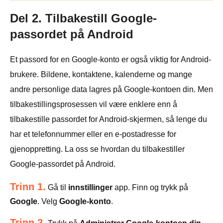
Del 2. Tilbakestill Google-
passordet på Android
Et passord for en Google-konto er også viktig for Android-
brukere. Bildene, kontaktene, kalenderne og mange
andre personlige data lagres på Google-kontoen din. Men
tilbakestillingsprosessen vil være enklere enn å
tilbakestille passordet for Android-skjermen, så lenge du
har et telefonnummer eller en e-postadresse for
gjenoppretting. La oss se hvordan du tilbakestiller
Google-passordet på Android.
Trinn 1.
Gå til
innstillinger
app. Finn og trykk på
Google
. Velg
Google-konto
.
Trinn 2.