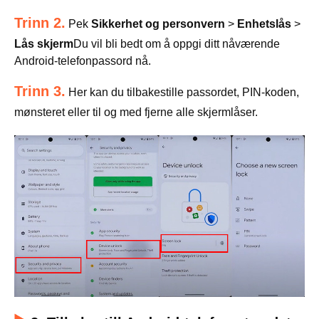
Trinn 2.
Pek
Sikkerhet og personvern
>
Enhetslås
>
Lås skjerm
Du vil bli bedt om å oppgi ditt nåværende
Android-telefonpassord nå.
Trinn 3.
Her kan du tilbakestille passordet, PIN-koden,
mønsteret eller til og med fjerne alle skjermlåser.