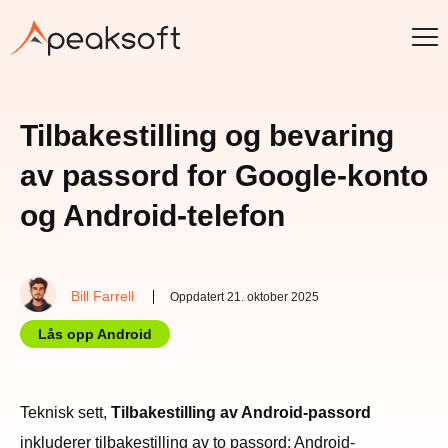
Tilbakestilling og bevaring
av passord for Google-konto
og Android-telefon
Bill Farrell
Oppdatert 21. oktober 2025
Lås opp Android
Teknisk sett,
Tilbakestilling av Android-passord
inkluderer tilbakestilling av to passord: Android-