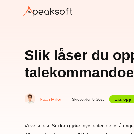
Slik låser du o
talekommandoer
Noah Miller
Lås opp 
Skrevet den 9, 2026
Vi vet alle at Siri kan gjøre mye, enten det er å rin