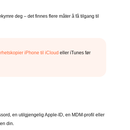
kymre deg – det finnes flere måter å få tilgang til
rhetskopier iPhone til iCloud
eller iTunes før
ord, en utilgjengelig Apple-ID, en MDM-profil eller
en din.