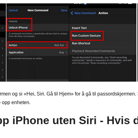
men og si «Hei, Siri. Gå til Hjem» for å gå til passordskjerme
e opp enheten.
pp iPhone uten Siri - Hvis