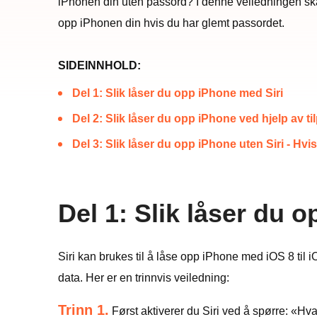
iPhonen din uten passord? I denne veiledningen ska
opp iPhonen din hvis du har glemt passordet.
SIDEINNHOLD:
Del 1: Slik låser du opp iPhone med Siri
Del 2: Slik låser du opp iPhone ved hjelp av 
Del 3: Slik låser du opp iPhone uten Siri - Hv
Del 1: Slik låser du 
Siri kan brukes til å låse opp iPhone med iOS 8 til
data. Her er en trinnvis veiledning:
Trinn 1.
Først aktiverer du Siri ved å spørre: «Hv