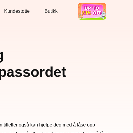
Kundestøtte
Butikk
Bra tilbud
g
 passordet
oen tilfeller også kan hjelpe deg med å låse opp