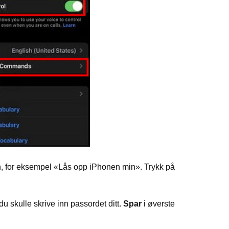
n, for eksempel «Lås opp iPhonen min». Trykk på
du skulle skrive inn passordet ditt.
Spar
i øverste