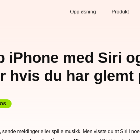
Oppløsning
Produkt
pp iPhone med Siri o
 hvis du har glemt
iOS
ge, sende meldinger eller spille musikk. Men visste du at Siri i n