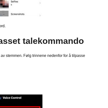
ord.
ilpasset talekommando
av stemmen. Følg trinnene nedenfor for å tilpasse