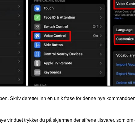
en. Skriv deretter inn en unik frase for denne nye kommandoe
 nye vinduet trykker du på skjermen der sifrene tilsvarer, som om 