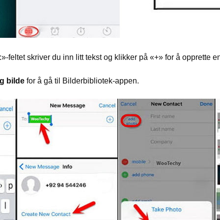
:»-feltet skriver du inn litt tekst og klikker på «+» for å opprette e
g bilde
for å gå til Bilderbibliotek-appen.