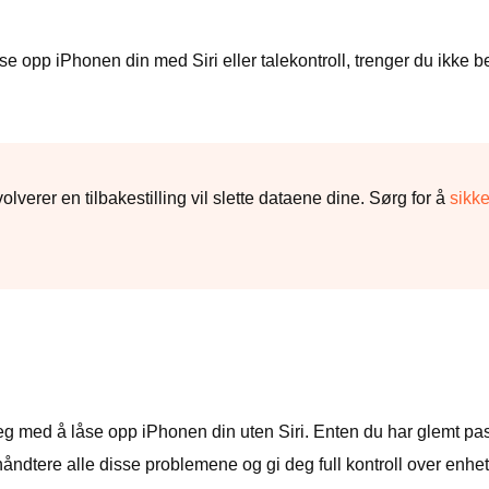
åse opp iPhonen din med Siri eller talekontroll, trenger du ikke be
verer en tilbakestilling vil slette dataene dine. Sørg for å
sikke
eg med å låse opp iPhonen din uten Siri. Enten du har glemt pass
åndtere alle disse problemene og gi deg full kontroll over enhet