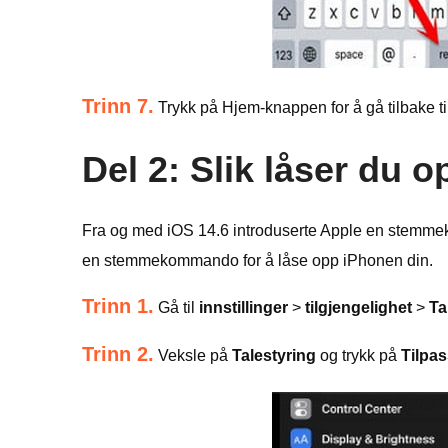
Trinn 7.
Trykk på Hjem-knappen for å gå tilbake ti
Del 2: Slik låser du 
Fra og med iOS 14.6 introduserte Apple en stemmeko
en stemmekommando for å låse opp iPhonen din.
Trinn 1.
Gå til
innstillinger
>
tilgjengelighet
>
Ta
Trinn 2.
Veksle på
Talestyring
og trykk på
Tilpa