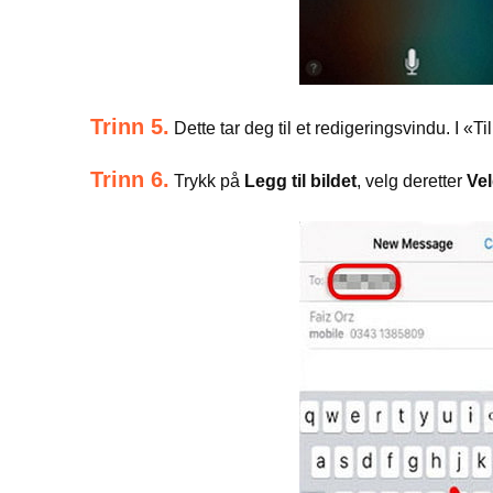
Trinn 5.
Dette tar deg til et redigeringsvindu. I «Til
Trinn 6.
Trykk på
Legg til bildet
, velg deretter
Vel