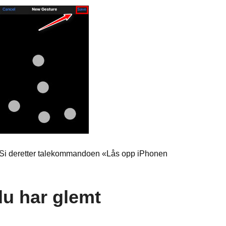
n. Si deretter talekommandoen «Lås opp iPhonen
 du har glemt