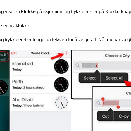
 og vise en
klokke
på skjermen, og trykk deretter på Klokke-knapp
te en ny klokke.
og trykk deretter lenge på teksten for å velge alt. Når du har valg