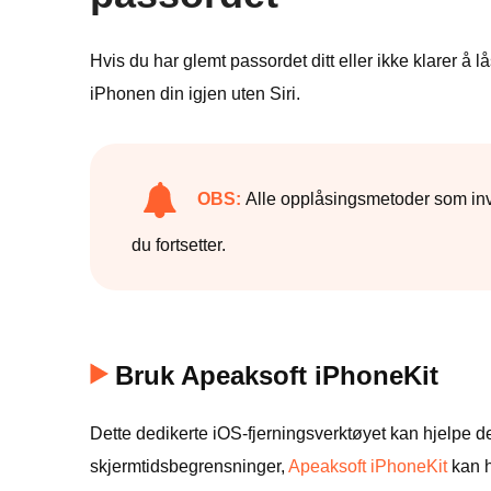
Hvis du har glemt passordet ditt eller ikke klarer å l
iPhonen din igjen uten Siri.
OBS:
Alle opplåsingsmetoder som invol
du fortsetter.
Bruk Apeaksoft iPhoneKit
Dette dedikerte iOS-fjerningsverktøyet kan hjelpe d
skjermtidsbegrensninger,
Apeaksoft iPhoneKit
kan h