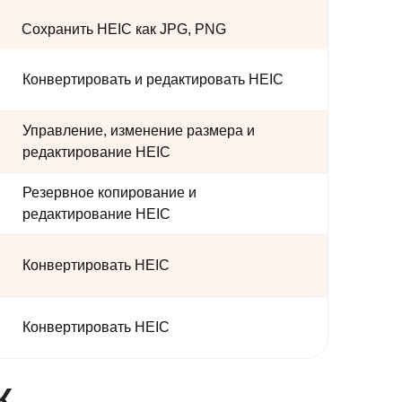
Сохранить HEIC как JPG, PNG
Конвертировать и редактировать HEIC
Управление, изменение размера и
редактирование HEIC
Резервное копирование и
редактирование HEIC
Конвертировать HEIC
Конвертировать HEIC
К