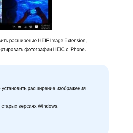
вить расширение HEIF Image Extension,
ортировать фотографии HEIC с iPhone.
 установить расширение изображения
в старых версиях Windows.