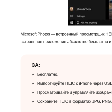
Microsoft Photos — встроенный просмотрщик HEI
встроенное приложение абсолютно бесплатно и р
ЗА:
Бесплатно.
Импортируйте HEIC с iPhone через USB
Просматривайте и управляйте изображ
Сохраните HEIC в форматах JPG, PNG.