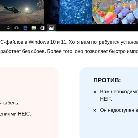
C-файлов в Windows 10 и 11. Хотя вам потребуется устано
аботает без сбоев. Более того, оно позволяет быстро имп
ПРОТИВ:
Вам необходимо
HEIF.
-кабель.
Он недоступен 
ениями HEIC.