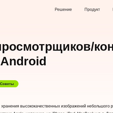
Решение
Продукт
просмотрщиков/ко
 Android
Советы
ля хранения высококачественных изображений небольшого р