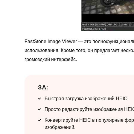
FastStone Image Viewer — это полнофункционал
использования. Кроме того, он предлагает нес
громоздкий интерфейс.
ЗА:
Быстрая загрузка изображений HEIC.
Просто редактируйте изображения HEI
Конвертируйте HEIC в популярные фо
изображений.