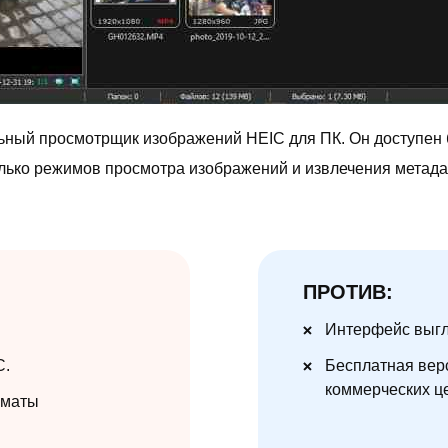
ьный просмотрщик изображений HEIC для ПК. Он доступен 
колько режимов просмотра изображений и извлечения метада
ПРОТИВ:
Интерфейс выгл
C.
Бесплатная вер
коммерческих ц
рматы