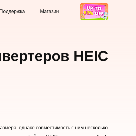
Поддержка
Магазин
Горячая Сделка
нвертеров HEIC
азмера, однако совместимость с ним несколько