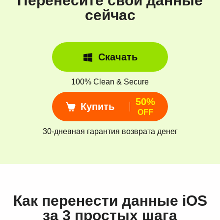
Перенесите свои данные
сейчас
Скачать
100% Clean & Secure
50%
Купить
OFF
30-дневная гарантия возврата денег
Как перенести данные iOS
за 3 простых шага