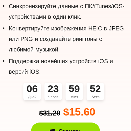
Синхронизируйте данные с ПК/iTunes/iOS-
устройствами в один клик.
Конвертируйте изображения HEIC в JPEG
или PNG и создавайте рингтоны с
любимой музыкой.
Поддержка новейших устройств iOS и
версий iOS.
06
23
59
51
Дней
Часов
Mins
Secs
$15.60
$31.20