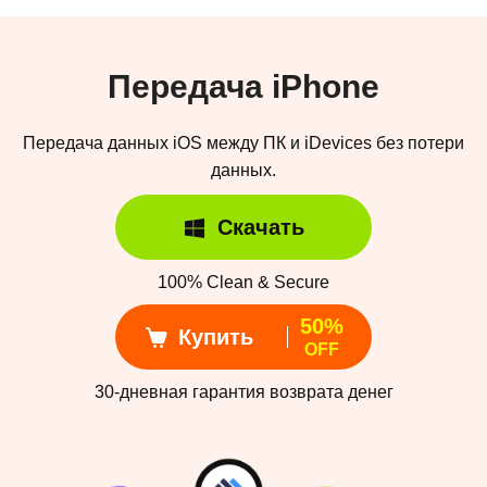
Передача iPhone
Передача данных iOS между ПК и iDevices без потери
данных.
Скачать
100% Clean & Secure
50%
Купить
OFF
30-дневная гарантия возврата денег