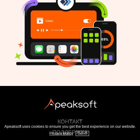
КОНТАКТ
Apeaksoft uses cookies to ensure you get the best experience on our website.
ПОДДЕРЖКА
Privacy Policy
Got it!