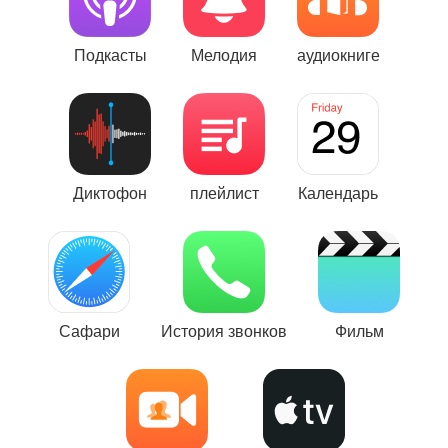
Подкасты
Мелодия
аудиокниге
Диктофон
плейлист
Календарь
Сафари
История звонков
Фильм