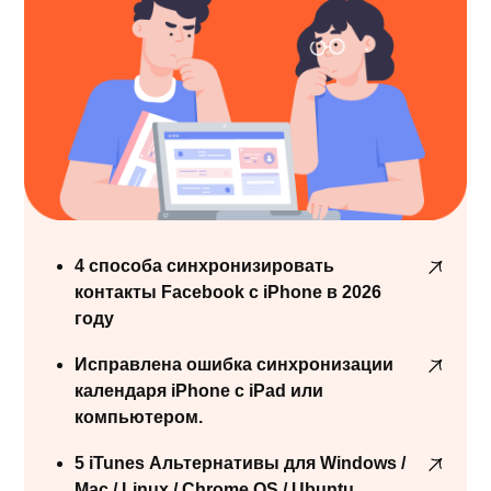
4 способа синхронизировать
контакты Facebook с iPhone в 2026
году
Исправлена ​​ошибка синхронизации
календаря iPhone с iPad или
компьютером.
5 iTunes Альтернативы для Windows /
Mac / Linux / Chrome OS / Ubuntu