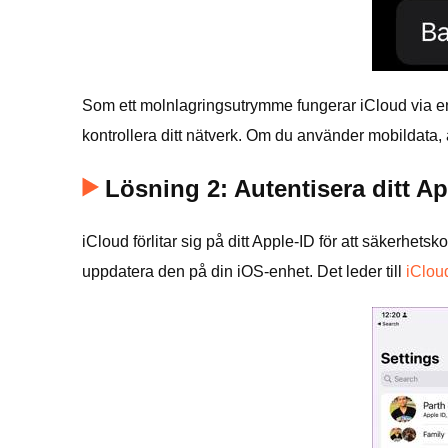
Som ett molnlagringsutrymme fungerar iCloud via en i
kontrollera ditt nätverk. Om du använder mobildata,
Lösning 2: Autentisera ditt A
iCloud förlitar sig på ditt Apple-ID för att säkerhe
uppdatera den på din iOS-enhet. Det leder till
iClou