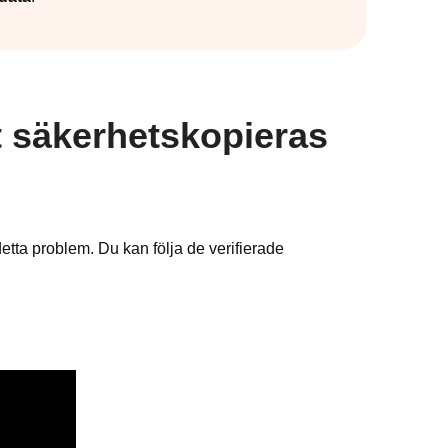
t säkerhetskopieras
 detta problem. Du kan följa de verifierade