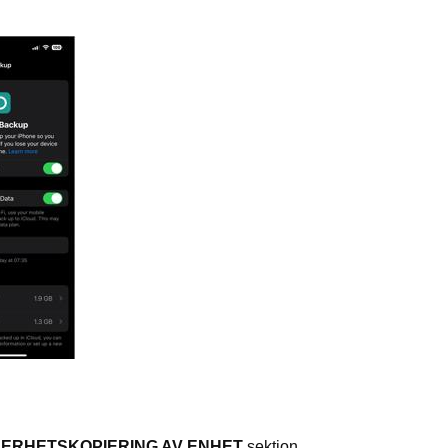
ERHETSKOPIERING AV ENHET
sektion.