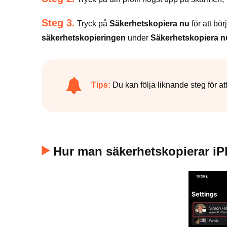
Steg 3.
Tryck på
Säkerhetskopiera nu
för att bö
säkerhetskopieringen
under
Säkerhetskopiera n
Tips:
Du kan följa liknande steg för a
Hur man säkerhetskopierar iPh