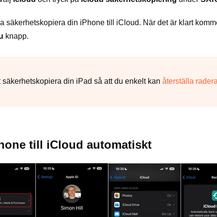
rja säkerhetskopiera din iPhone till iCloud. När det är klart ko
u
knapp.
tt säkerhetskopiera din iPad så att du enkelt kan
återställa rader
one till iCloud automatiskt