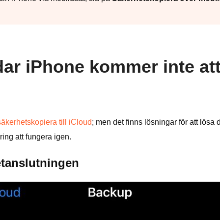
dar iPhone kommer inte at
äkerhetskopiera till iCloud
; men det finns lösningar för att lösa
ring att fungera igen.
etanslutningen