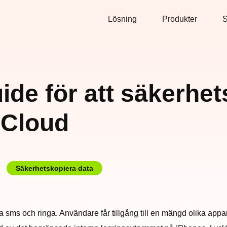
Lösning
Produkter
S
ide för att säkerhe
 iCloud
Säkerhetskopiera data
 sms och ringa. Användare får tillgång till en mängd olika appa