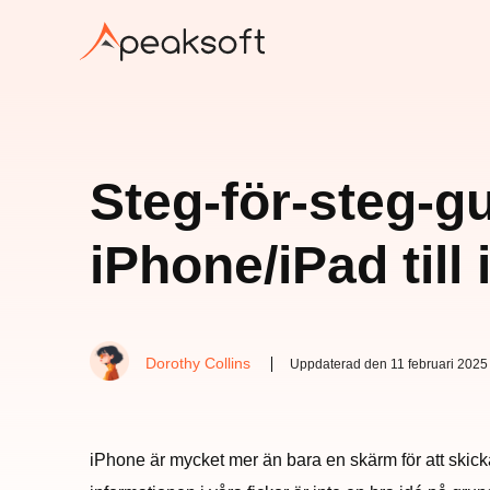
Steg-för-steg-gu
iPhone/iPad till
Dorothy Collins
Uppdaterad den 11 februari 2025
iPhone är mycket mer än bara en skärm för att skicka