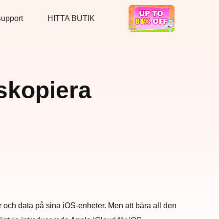
upport
HITTA BUTIK
Hot Deal
tskopiera
r och data på sina iOS-enheter. Men att bära all den