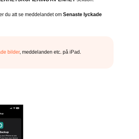
mmer du att se meddelandet om
Senaste lyckade
ade bilder
, meddelanden etc. på iPad.