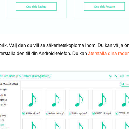
rik. Välj den du vill se säkerhetskopiorna inom. Du kan välja
erställa den till din Android-telefon. Du kan
återställa dina rad