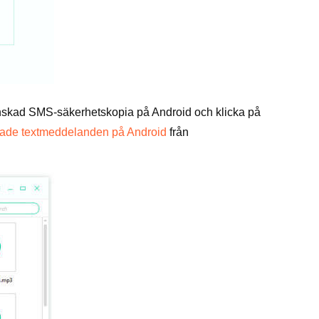
 önskad SMS-säkerhetskopia på Android och klicka på
erade textmeddelanden på Android
från