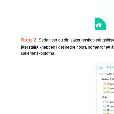
Steg 2.
Sedan ser du din säkerhetskopieringshisto
återställa
knappen i det nedre högra hörnet för att åt
säkerhetskopiorna.