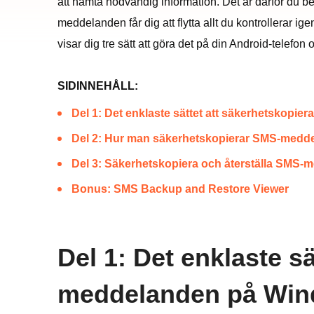
att hämta nödvändig information. Det är därför du 
meddelanden får dig att flytta allt du kontrollerar ig
visar dig tre sätt att göra det på din Android-telef
SIDINNEHÅLL:
Del 1: Det enklaste sättet att säkerhetskop
Del 2: Hur man säkerhetskopierar SMS-medde
Del 3: Säkerhetskopiera och återställa SM
Bonus: SMS Backup and Restore Viewer
Del 1: Det enklaste s
meddelanden på Wi