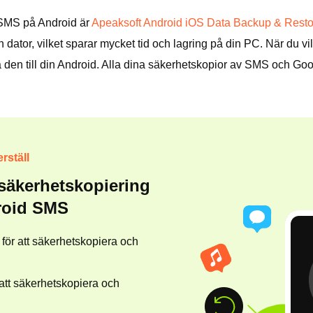
a SMS på Android är
Apeaksoft Android iOS Data Backup & Resto
in dator, vilket sparar mycket tid och lagring på din PC. När du 
den till din Android. Alla dina säkerhetskopior av SMS och Goo
rställ
 säkerhetskopiering
droid SMS
r för att säkerhetskopiera och
att säkerhetskopiera och