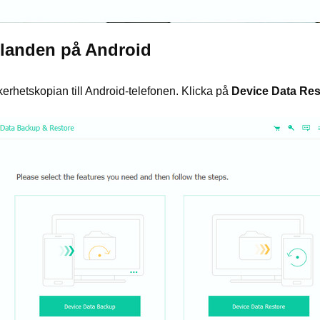
elanden på Android
kerhetskopian till Android-telefonen. Klicka på
Device Data Res