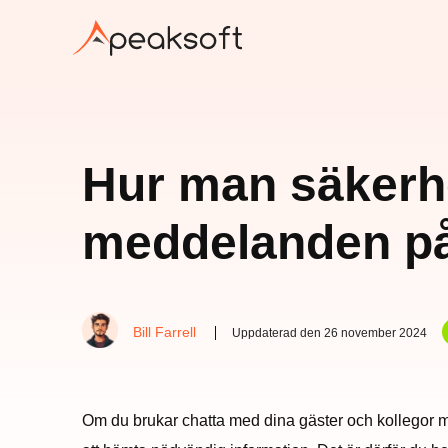
Hur man säkerhe
meddelanden på
Bill Farrell
Uppdaterad den 26 november 2024
Om du brukar chatta med dina gäster och kollegor må