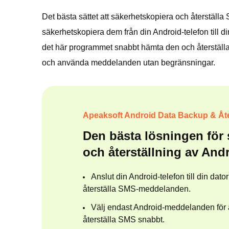
Det bästa sättet att säkerhetskopiera och återställ
säkerhetskopiera dem från din Android-telefon till d
det här programmet snabbt hämta den och återställa 
och använda meddelanden utan begränsningar.
Apeaksoft Android Data Backup & Åte
Den bästa lösningen för
och återställning av An
Anslut din Android-telefon till din dato
återställa SMS-meddelanden.
Välj endast Android-meddelanden för 
återställa SMS snabbt.