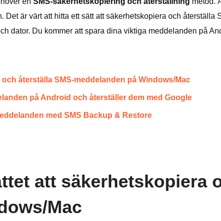
behöver en
SMS-säkerhetskopiering och återställning
metod. Ä
en. Det är värt att hitta ett sätt att säkerhetskopiera och återst
on och dator. Du kommer att spara dina viktiga meddelanden på And
iera och återställa SMS-meddelanden på Windows/Mac
landen på Android och återställer dem med Google
S-meddelanden med SMS Backup & Restore
ättet att säkerhetskopiera 
ndows/Mac