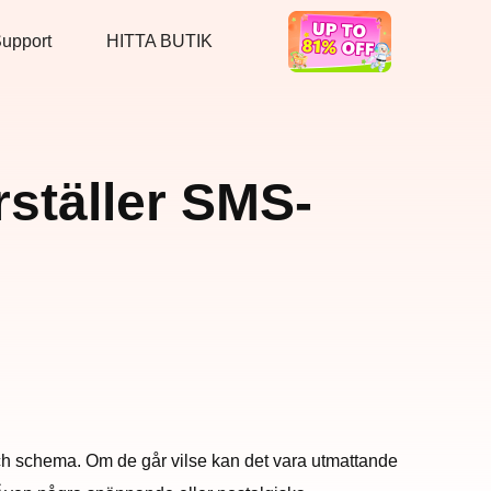
upport
HITTA BUTIK
Hot Deal
ställer SMS-
och schema. Om de går vilse kan det vara utmattande