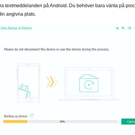
ra textmeddelanden på Android. Du behöver bara vänta på proc
in angivna plats.