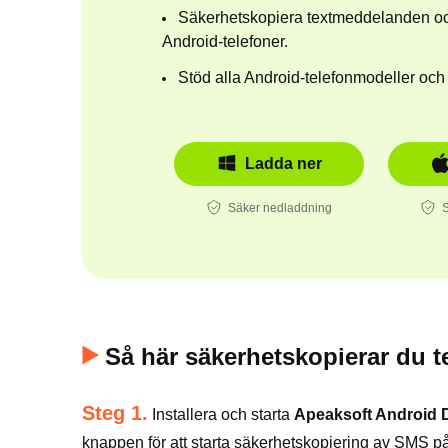
Säkerhetskopiera textmeddelanden o
Android-telefoner.
Stöd alla Android-telefonmodeller och
Ladda ner
Säker nedladdning
Så här säkerhetskopierar du 
Steg 1.
Installera och starta
Apeaksoft Android D
knappen för att starta säkerhetskopiering av SMS p