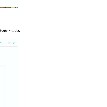
tore
knapp.