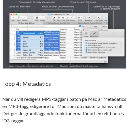
Topp 4: Metadatics
När du vill redigera MP3-taggar i batch på Mac är Metadatics
en MP3-taggredigerare för Mac som du måste ta hänsyn till.
Det ger de grundläggande funktionerna för att enkelt hantera
ID3-taggar.