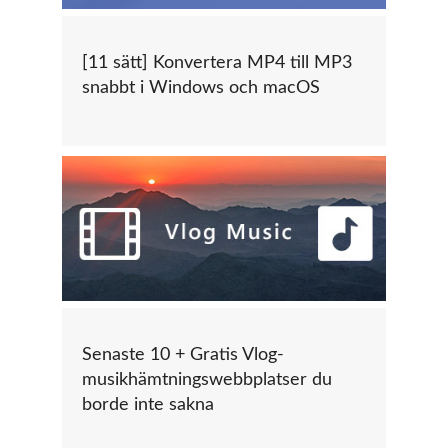
[11 sätt] Konvertera MP4 till MP3
snabbt i Windows och macOS
Senaste 10 + Gratis Vlog-
musikhämtningswebbplatser du
borde inte sakna