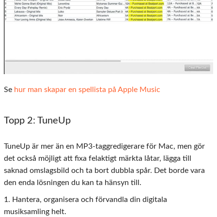
Se
hur man skapar en spellista på Apple Music
Topp 2: TuneUp
TuneUp är mer än en MP3-taggredigerare för Mac, men gör
det också möjligt att fixa felaktigt märkta låtar, lägga till
saknad omslagsbild och ta bort dubbla spår. Det borde vara
den enda lösningen du kan ta hänsyn till.
1. Hantera, organisera och förvandla din digitala
musiksamling helt.