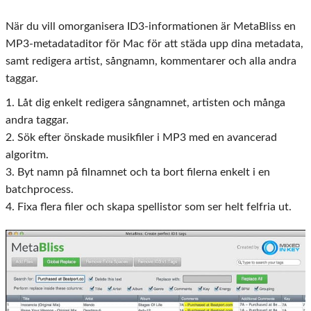
När du vill omorganisera ID3-informationen är MetaBliss en
MP3-metadataditor för Mac för att städa upp dina metadata,
samt redigera artist, sångnamn, kommentarer och alla andra
taggar.
1. Låt dig enkelt redigera sångnamnet, artisten och många
andra taggar.
2. Sök efter önskade musikfiler i MP3 med en avancerad
algoritm.
3. Byt namn på filnamnet och ta bort filerna enkelt i en
batchprocess.
4. Fixa flera filer och skapa spellistor som ser helt felfria ut.