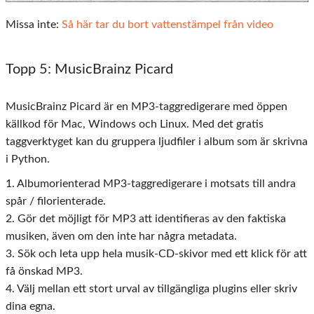
Missa inte:
Så här tar du bort vattenstämpel från video
Topp 5: MusicBrainz Picard
MusicBrainz Picard är en MP3-taggredigerare med öppen
källkod för Mac, Windows och Linux. Med det gratis
taggverktyget kan du gruppera ljudfiler i album som är skrivna
i Python.
1. Albumorienterad MP3-taggredigerare i motsats till andra
spår / filorienterade.
2. Gör det möjligt för MP3 att identifieras av den faktiska
musiken, även om den inte har några metadata.
3. Sök och leta upp hela musik-CD-skivor med ett klick för att
få önskad MP3.
4. Välj mellan ett stort urval av tillgängliga plugins eller skriv
dina egna.