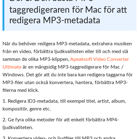
taggredigeraren för Mac för att
redigera MP3-metadata
När du behöver redigera MP3-metadata, extrahera musiken
från en video, förbättra ljudkvaliteten eller till och med slå
samman de olika MP3-klippen,
Apeaksoft Video Converter
Ultimate
är en mångsidig MP3-taggredigerare för Mac /
Windows. Det gör att du inte bara kan redigera taggarna för
MP3-filer utan också konvertera, hantera, förbättra MP3-
filerna med klick.
1. Redigera ID3-metadata, till exempel titel, artist, album,
kompositör, genre etc.
2. Ge fyra olika metoder för att enkelt förbättra MP4-
ljudkvaliteten.
3. Konvertera video- och ljudfiler till MP3 och andra