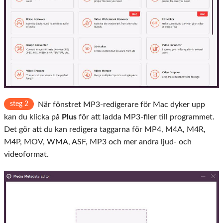
steg 2
När fönstret MP3-redigerare för Mac dyker upp
kan du klicka på
Plus
för att ladda MP3-filer till programmet.
Det gör att du kan redigera taggarna för MP4, M4A, M4R,
M4P, MOV, WMA, ASF, MP3 och mer andra ljud- och
videoformat.