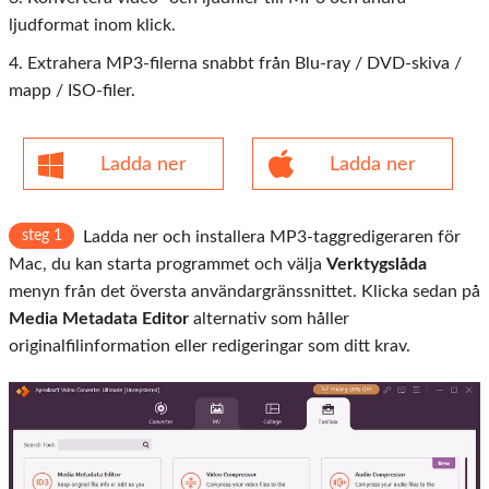
ljudformat inom klick.
4. Extrahera MP3-filerna snabbt från Blu-ray / DVD-skiva /
mapp / ISO-filer.
Ladda ner
Ladda ner
steg 1
Ladda ner och installera MP3-taggredigeraren för
Mac, du kan starta programmet och välja
Verktygslåda
menyn från det översta användargränssnittet. Klicka sedan på
Media Metadata Editor
alternativ som håller
originalfilinformation eller redigeringar som ditt krav.