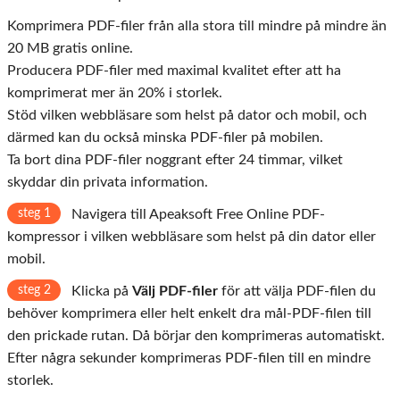
Komprimera PDF-filer från alla stora till mindre på mindre än
20 MB gratis online.
Producera PDF-filer med maximal kvalitet efter att ha
komprimerat mer än 20% i storlek.
Stöd vilken webbläsare som helst på dator och mobil, och
därmed kan du också minska PDF-filer på mobilen.
Ta bort dina PDF-filer noggrant efter 24 timmar, vilket
skyddar din privata information.
steg 1
Navigera till Apeaksoft Free Online PDF-
kompressor i vilken webbläsare som helst på din dator eller
mobil.
steg 2
Klicka på
Välj PDF-filer
för att välja PDF-filen du
behöver komprimera eller helt enkelt dra mål-PDF-filen till
den prickade rutan. Då börjar den komprimeras automatiskt.
Efter några sekunder komprimeras PDF-filen till en mindre
storlek.