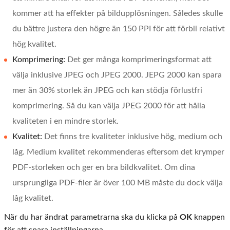
kommer att ha effekter på bildupplösningen. Således skulle
du bättre justera den högre än 150 PPI för att förbli relativt
hög kvalitet.
Komprimering:
Det ger många komprimeringsformat att
välja inklusive JPEG och JPEG 2000. JEPG 2000 kan spara
mer än 30% storlek än JPEG och kan stödja förlustfri
komprimering. Så du kan välja JPEG 2000 för att hålla
kvaliteten i en mindre storlek.
Kvalitet:
Det finns tre kvaliteter inklusive hög, medium och
låg. Medium kvalitet rekommenderas eftersom det krymper
PDF-storleken och ger en bra bildkvalitet. Om dina
ursprungliga PDF-filer är över 100 MB måste du dock välja
låg kvalitet.
När du har ändrat parametrarna ska du klicka på
OK
knappen
för att spara inställningarna.