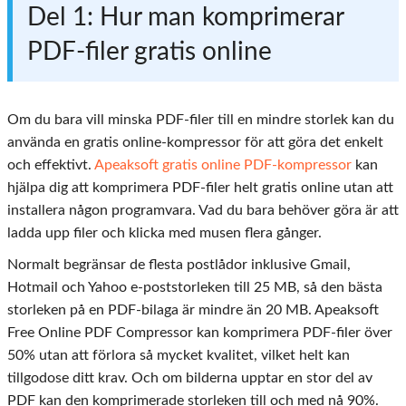
Del 1: Hur man komprimerar
PDF-filer gratis online
Om du bara vill minska PDF-filer till en mindre storlek kan du
använda en gratis online-kompressor för att göra det enkelt
och effektivt.
Apeaksoft gratis online PDF-kompressor
kan
hjälpa dig att komprimera PDF-filer helt gratis online utan att
installera någon programvara. Vad du bara behöver göra är att
ladda upp filer och klicka med musen flera gånger.
Normalt begränsar de flesta postlådor inklusive Gmail,
Hotmail och Yahoo e-poststorleken till 25 MB, så den bästa
storleken på en PDF-bilaga är mindre än 20 MB. Apeaksoft
Free Online PDF Compressor kan komprimera PDF-filer över
50% utan att förlora så mycket kvalitet, vilket helt kan
tillgodose ditt krav. Och om bilderna upptar en stor del av
PDF kan den komprimerade storleken till och med nå 90%.