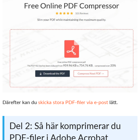
Därefter kan du
skicka stora PDF-filer via e-post
lätt.
Del 2: Så här komprimerar du
PDF-filer i Adobe Acrobat