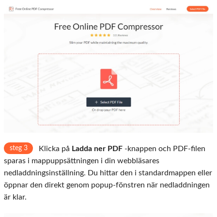
steg 3
Klicka på
Ladda ner PDF
-knappen och PDF-filen
sparas i mappuppsättningen i din webbläsares
nedladdningsinställning. Du hittar den i standardmappen eller
öppnar den direkt genom popup-fönstren när nedladdningen
är klar.