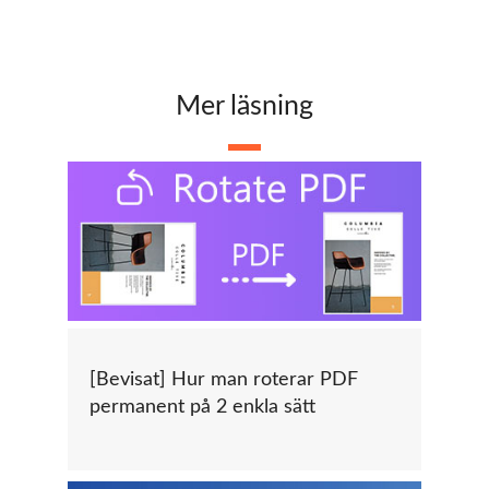
Mer läsning
[Bevisat] Hur man roterar PDF
permanent på 2 enkla sätt