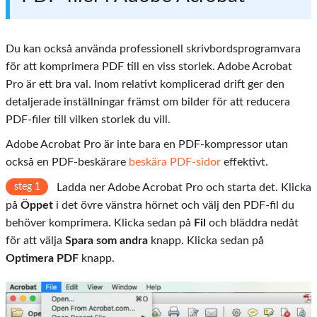
Du kan också använda professionell skrivbordsprogramvara
för att komprimera PDF till en viss storlek. Adobe Acrobat
Pro är ett bra val. Inom relativt komplicerad drift ger den
detaljerade inställningar främst om bilder för att reducera
PDF-filer till vilken storlek du vill.
Adobe Acrobat Pro är inte bara en PDF-kompressor utan
också en PDF-beskärare
beskära PDF-sidor
effektivt.
steg 1
Ladda ner Adobe Acrobat Pro och starta det. Klicka
på
Öppet
i det övre vänstra hörnet och välj den PDF-fil du
behöver komprimera. Klicka sedan på
Fil
och bläddra nedåt
för att välja
Spara som andra
knapp. Klicka sedan på
Optimera PDF
knapp.