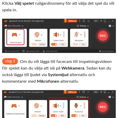
Klicka
Välj spelet
rullgardinsmeny för att välja det spel du vill
spela in.
steg 3
Om du vill lägga till facecam till inspelningsvideon
för spelet kan du välja att slå på
Webkamera
. Sedan kan du
också lägga till ljudet via
Systemljud
alternativ och
kommentarer med
Mikrofonen
alternativ.