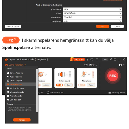
steg 2
I skärminspelarens hemgränssnitt kan du välja
Spelinspelare
alternativ.