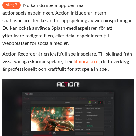
steg 3
Nu kan du spela upp den råa
actionspelsinspelningen, Action inkluderar intern
snabbspelare dedikerad för uppspelning av videoinspelningar.
Du kan också använda Splash-mediaspelaren för att
ytterligare redigera filen, eller dela inspelningen till
webbplatser för sociala medier.
Action Recorder är en kraftfull spelinspelare. Till skillnad från
vissa vanliga skärminspelare, t.ex
filmora scrn
, detta verktyg
är professionellt och kraftfullt för att spela in spel.