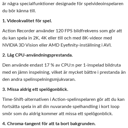
är några specialfunktioner designade för spelvideoinspelaren
du bör känna till.
1. Videokvalitet för spel.
Action Recorder använder 120 FPS bildfrekvens som gör att
du kan spela in 2K, 4K eller till och med 8K-videor med
NVIDIA 3D Vision eller AMD Eyefinity-inställning i AVI.
2. Låg CPU-användningsprestanda.
Den använde endast 17 % av CPU:n per 1-inspelad bildruta
med en jämn inspelning, vilket är mycket bättre i prestanda än
den andra spelinspelningsmjukvaran.
3. Missa aldrig ett spelögonblick.
Time-Shift-alternativen i Action-spelinspelaren gör att du kan
fortsätta spela in all din nuvarande spelhandling i kort loop
smör som du aldrig kommer att missa ett spelögonblick.
4. Chroma-tangent för att ta bort bakgrunden.