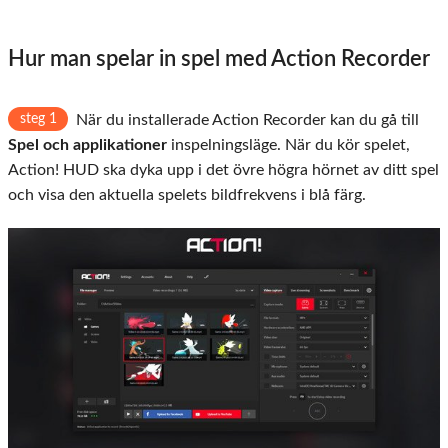
Hur man spelar in spel med Action Recorder
steg 1
När du installerade Action Recorder kan du gå till
Spel och applikationer
inspelningsläge. När du kör spelet,
Action! HUD ska dyka upp i det övre högra hörnet av ditt spel
och visa den aktuella spelets bildfrekvens i blå färg.