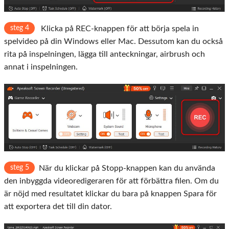
steg 4
Klicka på REC-knappen för att börja spela in
spelvideo på din Windows eller Mac. Dessutom kan du också
rita på inspelningen, lägga till anteckningar, airbrush och
annat i inspelningen.
steg 5
När du klickar på Stopp-knappen kan du använda
den inbyggda videoredigeraren för att förbättra filen. Om du
är nöjd med resultatet klickar du bara på knappen Spara för
att exportera det till din dator.