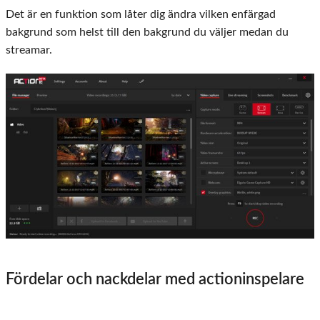
Det är en funktion som låter dig ändra vilken enfärgad
bakgrund som helst till den bakgrund du väljer medan du
streamar.
Fördelar och nackdelar med actioninspelare