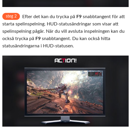
steg 2
Efter det kan du trycka på
F9
snabbtangent för att
starta spelinspelning. HUD-statusändringar som visar att
spelinspelning pågår. När du vill avsluta inspelningen kan du
också trycka på
F9
snabbtangent. Du kan också hitta
statusändringarna i HUD-statusen.