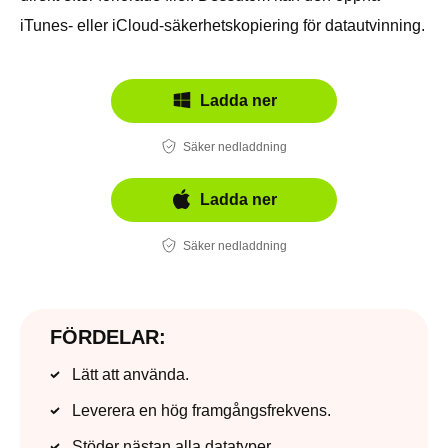
iTunes- eller iCloud-säkerhetskopiering för datautvinning.
Ladda ner
Säker nedladdning
Ladda ner
Säker nedladdning
FÖRDELAR:
Lätt att använda.
Leverera en hög framgångsfrekvens.
Stöder nästan alla datatyper.