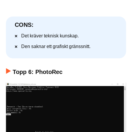
CONS:
Det kräver teknisk kunskap.
Den saknar ett grafiskt gränssnitt.
Topp 6: PhotoRec