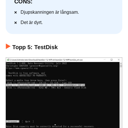
CONS:
Djupskanningen är långsam.
Det är dyrt.
Topp 5: TestDisk