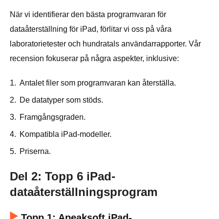
När vi identifierar den bästa programvaran för
dataåterställning för iPad, förlitar vi oss på våra
laboratorietester och hundratals användarrapporter. Vår
recension fokuserar på några aspekter, inklusive:
1.
Antalet filer som programvaran kan återställa.
2.
De datatyper som stöds.
3.
Framgångsgraden.
4.
Kompatibla iPad-modeller.
5.
Priserna.
Del 2: Topp 6 iPad-
dataåterställningsprogram
Topp 1: Apeaksoft iPad-