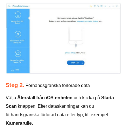
Steg 2.
Förhandsgranska förlorade data
Välja
Återställ från iOS-enheten
och klicka på
Starta
Scan
knappen. Efter dataskanningar kan du
förhandsgranska förlorad data efter typ, till exempel
Kamerarulle
.