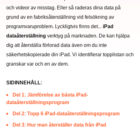
och videor av misstag. Eller så raderas dina data på
grund av en fabriksåterställning vid felsökning av
programvaruproblem. Lyckligtvis finns det...
iPad
dataåterställning
verktyg på marknaden. De kan hjälpa
dig att återställa förlorad data även om du inte
säkerhetskopierade din iPad. Vi identifierar topplistan och
granskar var och en av dem.
SIDINNEHÅLL:
Del 1: Jämförelse av bästa iPad-
dataåterställningsprogram
Del 2: Topp 6 iPad-dataåterställningsprogram
Del 3: Hur man återställer data från iPad