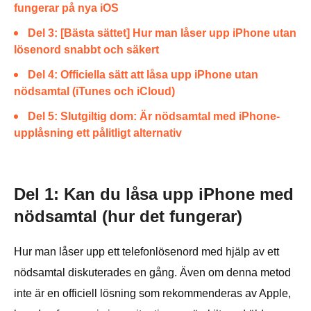
fungerar på nya iOS
Del 3: [Bästa sättet] Hur man låser upp iPhone utan
lösenord snabbt och säkert
Del 4: Officiella sätt att låsa upp iPhone utan
nödsamtal (iTunes och iCloud)
Del 5: Slutgiltig dom: Är nödsamtal med iPhone-
upplåsning ett pålitligt alternativ
Del 1: Kan du låsa upp iPhone med
nödsamtal (hur det fungerar)
Hur man låser upp ett telefonlösenord med hjälp av ett
nödsamtal diskuterades en gång. Även om denna metod
inte är en officiell lösning som rekommenderas av Apple,