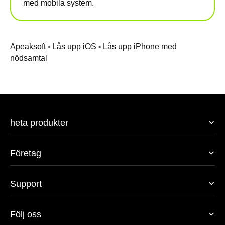
med mobila system.
Apeaksoft
Lås upp iOS
Lås upp iPhone med
>
>
nödsamtal
heta produkter
Företag
Support
Följ oss