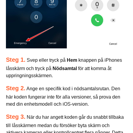
Steg 1.
Svep eller tryck på
Hem
knappen på iPhones
låsskärm och tryck på
Nödsamtal
för att komma åt
uppringningsskärmen.
Steg 2.
Ange en specifik kod i nödsamtalsrutan. Den
här koden fungerar inte för alla versioner, så prova den
med din enhetsmodell och iOS-version.
Steg 3.
När du har angett koden går du snabbt tillbaka
till låsskärmen medan du försöker byta skärm och
aktivera kameran eller kontrollcentret flera gånger. Detta