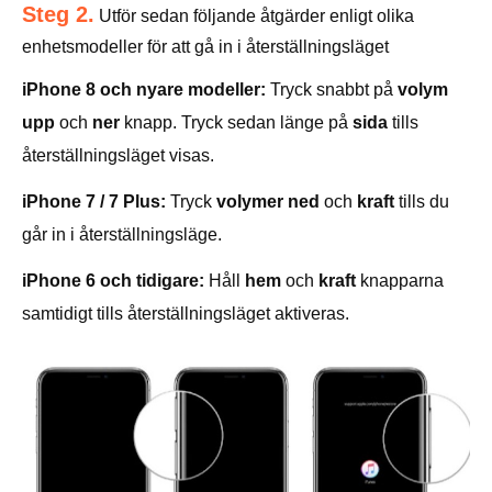
Steg 2.
Utför sedan följande åtgärder enligt olika
enhetsmodeller för att gå in i återställningsläget
iPhone 8 och nyare modeller:
Tryck snabbt på
volym
upp
och
ner
knapp. Tryck sedan länge på
sida
tills
återställningsläget visas.
iPhone 7 / 7 Plus:
Tryck
volymer ned
och
kraft
tills du
går in i återställningsläge.
iPhone 6 och tidigare:
Håll
hem
och
kraft
knapparna
samtidigt tills återställningsläget aktiveras.