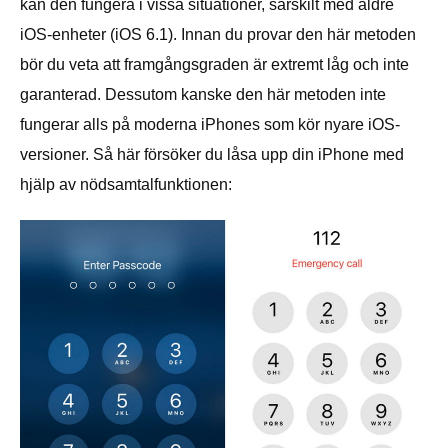
kan den fungera i vissa situationer, särskilt med äldre
iOS-enheter (iOS 6.1). Innan du provar den här metoden
bör du veta att framgångsgraden är extremt låg och inte
garanterad. Dessutom kanske den här metoden inte
fungerar alls på moderna iPhones som kör nyare iOS-
versioner. Så här försöker du låsa upp din iPhone med
hjälp av nödsamtalfunktionen: