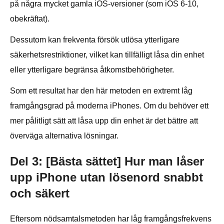
på några mycket gamla iOS-versioner (som iOS 6-10,
obekräftat).
Dessutom kan frekventa försök utlösa ytterligare
säkerhetsrestriktioner, vilket kan tillfälligt låsa din enhet
eller ytterligare begränsa åtkomstbehörigheter.
Som ett resultat har den här metoden en extremt låg
framgångsgrad på moderna iPhones. Om du behöver ett
mer pålitligt sätt att låsa upp din enhet är det bättre att
överväga alternativa lösningar.
Del 3: [Bästa sättet] Hur man låser
upp iPhone utan lösenord snabbt
och säkert
Eftersom nödsamtalsmetoden har låg framgångsfrekvens