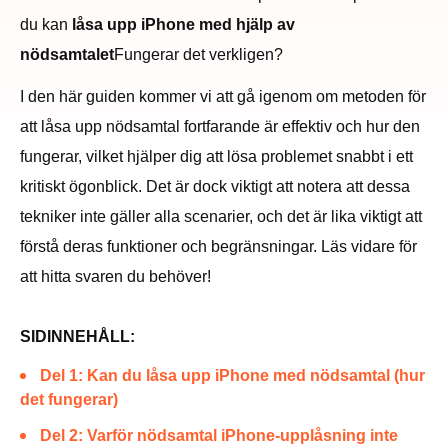
du kan
låsa upp iPhone med hjälp av
nödsamtalet
Fungerar det verkligen?
I den här guiden kommer vi att gå igenom om metoden för
att låsa upp nödsamtal fortfarande är effektiv och hur den
fungerar, vilket hjälper dig att lösa problemet snabbt i ett
kritiskt ögonblick. Det är dock viktigt att notera att dessa
tekniker inte gäller alla scenarier, och det är lika viktigt att
förstå deras funktioner och begränsningar. Läs vidare för
att hitta svaren du behöver!
SIDINNEHÅLL:
Del 1: Kan du låsa upp iPhone med nödsamtal (hur
det fungerar)
Del 2: Varför nödsamtal iPhone-upplåsning inte