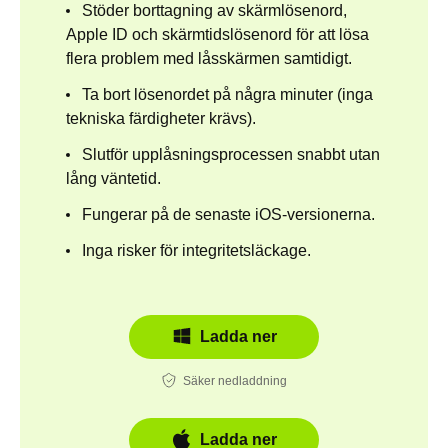
Stöder borttagning av skärmlösenord,
Apple ID och skärmtidslösenord för att lösa
flera problem med låsskärmen samtidigt.
Ta bort lösenordet på några minuter (inga
tekniska färdigheter krävs).
Slutför upplåsningsprocessen snabbt utan
lång väntetid.
Fungerar på de senaste iOS-versionerna.
Inga risker för integritetsläckage.
Ladda ner
Säker nedladdning
Ladda ner