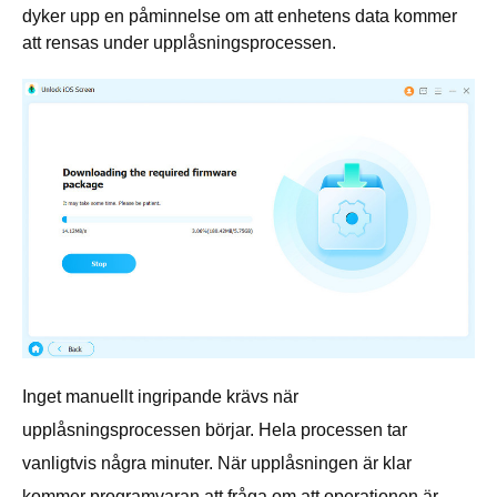
dyker upp en påminnelse om att enhetens data kommer
att rensas under upplåsningsprocessen.
Inget manuellt ingripande krävs när
upplåsningsprocessen börjar. Hela processen tar
vanligtvis några minuter. När upplåsningen är klar
kommer programvaran att fråga om att operationen är