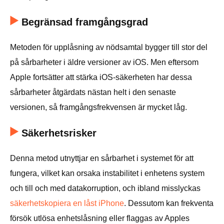
Begränsad framgångsgrad
Metoden för upplåsning av nödsamtal bygger till stor del
på sårbarheter i äldre versioner av iOS. Men eftersom
Apple fortsätter att stärka iOS-säkerheten har dessa
sårbarheter åtgärdats nästan helt i den senaste
versionen, så framgångsfrekvensen är mycket låg.
Säkerhetsrisker
Denna metod utnyttjar en sårbarhet i systemet för att
fungera, vilket kan orsaka instabilitet i enhetens system
och till och med datakorruption, och ibland misslyckas
säkerhetskopiera en låst iPhone
. Dessutom kan frekventa
försök utlösa enhetslåsning eller flaggas av Apples