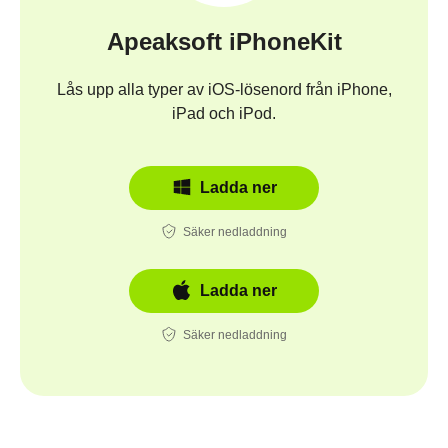
Apeaksoft iPhoneKit
Lås upp alla typer av iOS-lösenord från iPhone,
iPad och iPod.
Ladda ner
Säker nedladdning
Ladda ner
Säker nedladdning