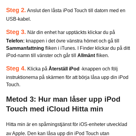
Steg 2.
Anslut den låsta iPod Touch till datorn med en
USB-kabel.
Steg 3.
När din enhet har upptäckts klickar du på
Telefon:
knappen i det övre vänstra hörnet och gå till
Sammanfattning
fliken i iTunes. I Finder klickar du på ditt
iPod-namn till vänster och går till
Allmänt
fliken.
Steg 4.
Klicka på
Återställ iPod
-knappen och följ
instruktionerna på skärmen för att börja låsa upp din iPod
Touch.
Metod 3: Hur man låser upp iPod
Touch med iCloud Hitta min
Hitta min är en spårningstjänst för iOS-enheter utvecklad
av Apple. Den kan låsa upp din iPod Touch utan