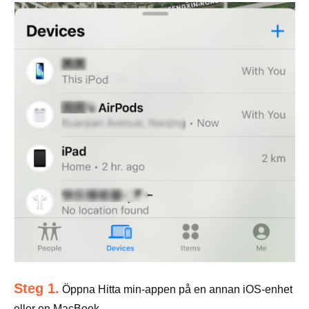
Steg 1.
Öppna Hitta min-appen på en annan iOS-enhet
eller en MacBook.