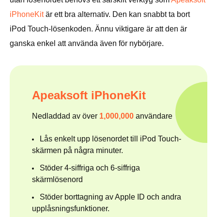
iPhoneKit
är ett bra alternativ. Den kan snabbt ta bort
iPod Touch-lösenkoden. Ännu viktigare är att den är
ganska enkel att använda även för nybörjare.
Apeaksoft iPhoneKit
Nedladdad av över
1,000,000
användare
Lås enkelt upp lösenordet till iPod Touch-
skärmen på några minuter.
Stöder 4-siffriga och 6-siffriga
skärmlösenord
Stöder borttagning av Apple ID och andra
upplåsningsfunktioner.