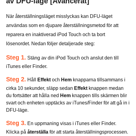
av DFU-läge [Avancerat]
När återställningsläget misslyckas kan DFU-läget
användas som en djupare återställningsmetod för att
reparera en inaktiverad iPod Touch och ta bort
lösenordet. Nedan följer detaljerade steg:
Steg 1.
Stäng av din iPod Touch och anslut den till
iTunes eller Finder.
Steg 2.
Håll
Effekt
och
Hem
knapparna tillsammans i
cirka 10 sekunder, släpp sedan
Effekt
knappen medan
du fortsätter att hålla ned
Hem
knappen tills skärmen blir
svart och enheten upptäcks av iTunes/Finder för att gå in i
DFU-läge.
Steg 3.
En uppmaning visas i iTunes eller Finder.
Klicka på
återställa
för att starta återställningsprocessen.