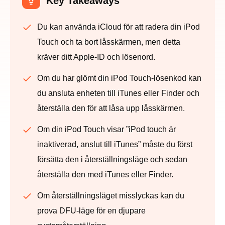
Key Takeaways
Du kan använda iCloud för att radera din iPod
Touch och ta bort låsskärmen, men detta
kräver ditt Apple-ID och lösenord.
Om du har glömt din iPod Touch-lösenkod kan
du ansluta enheten till iTunes eller Finder och
återställa den för att låsa upp låsskärmen.
Om din iPod Touch visar ”iPod touch är
inaktiverad, anslut till iTunes” måste du först
försätta den i återställningsläge och sedan
återställa den med iTunes eller Finder.
Om återställningsläget misslyckas kan du
prova DFU-läge för en djupare