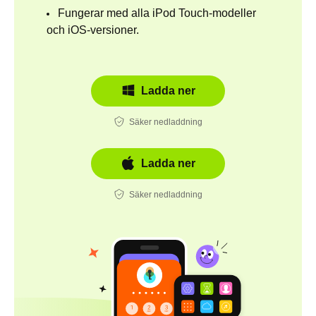
Fungerar med alla iPod Touch-modeller
och iOS-versioner.
Ladda ner
Säker nedladdning
Ladda ner
Säker nedladdning