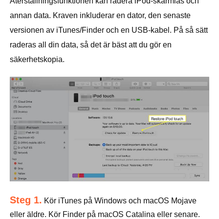
Återställningsfunktionen kan radera iPod-skärmlås och
annan data. Kraven inkluderar en dator, den senaste
versionen av iTunes/Finder och en USB-kabel. På så sätt
raderas all din data, så det är bäst att du gör en
säkerhetskopia.
Steg 1.
Kör iTunes på Windows och macOS Mojave
eller äldre. Kör Finder på macOS Catalina eller senare.