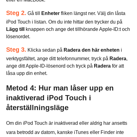
Steg 2.
Gå till
Enheter
fliken längst ner. Välj din låsta
iPod Touch i listan. Om du inte hittar den trycker du på
Lägg till
knappen och ange det tillhörande Apple-ID:t och
lösenordet.
Steg 3.
Klicka sedan på
Radera den här enheten
i
verktygsfältet, ange ditt telefonnummer, tryck på
Radera
,
ange ditt Apple-ID-lösenord och tryck på
Radera
för att
låsa upp din enhet.
Metod 4: Hur man låser upp en
inaktiverad iPod Touch i
återställningsläge
Om din iPod Touch är inaktiverad eller aldrig har ansetts
vara betrodd av datorn, kanske iTunes eller Finder inte