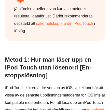
jämförelsetabellen ovan kan alla metoder
resultera i dataförlust. Därför rekommenderas
det starkt att
säkerhetskopiera din iPod Touch
i
förväg.
Metod 1: Hur man låser upp en
iPod Touch utan lösenord [En-
stoppslösning]
iPod Touch kör en äldre version av iOS, vilket innebär att
vissa av de senaste upplåsningsmetoderna för iOS inte är
kompatibla med enheten. För att låsa upp en iPod Touch
utan lösenordet behövs ett särskilt verktyg som
Apeaksoft