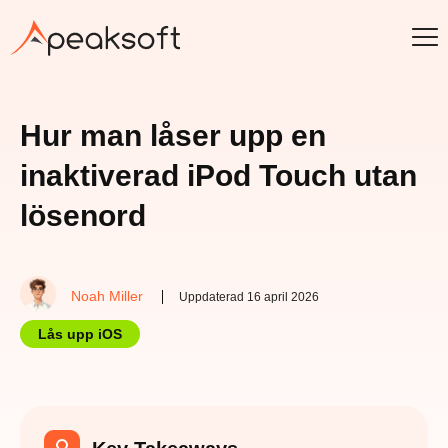
Hur man låser upp en
inaktiverad iPod Touch utan
lösenord
Noah Miller
Uppdaterad 16 april 2026
Lås upp iOS