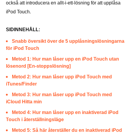
också att introducera en allt-i-ett-lösning för att upplåsa
iPod Touch.
SIDINNEHÅLL:
Snabb översikt över de 5 upplåsningslösningarna
för iPod Touch
Metod 1: Hur man låser upp en iPod Touch utan
lösenord [En-stoppslösning]
Metod 2: Hur man låser upp iPod Touch med
iTunes/Finder
Metod 3: Hur man låser upp iPod Touch med
iCloud Hitta min
Metod 4: Hur man låser upp en inaktiverad iPod
Touch i återställningsläge
Metod 5: Så här återställer du en inaktiverad iPod