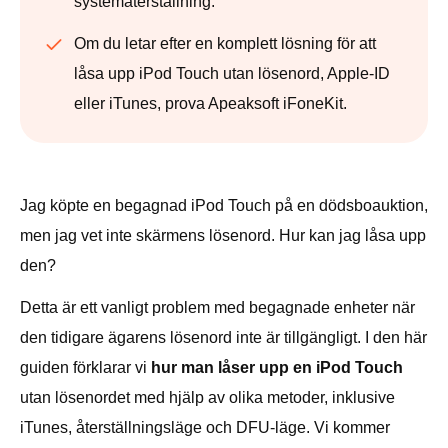
systemåterställning.
Om du letar efter en komplett lösning för att
låsa upp iPod Touch utan lösenord, Apple-ID
eller iTunes, prova Apeaksoft iFoneKit.
Jag köpte en begagnad iPod Touch på en dödsboauktion,
men jag vet inte skärmens lösenord. Hur kan jag låsa upp
den?
Detta är ett vanligt problem med begagnade enheter när
den tidigare ägarens lösenord inte är tillgängligt. I den här
guiden förklarar vi
hur man låser upp en iPod Touch
utan lösenordet med hjälp av olika metoder, inklusive
iTunes, återställningsläge och DFU-läge. Vi kommer