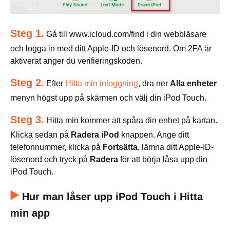
Steg 1.
Gå till www.icloud.com/find i din webbläsare
och logga in med ditt Apple-ID och lösenord. Om 2FA är
aktiverat anger du verifieringskoden.
Steg 2.
Efter
Hitta min inloggning
, dra ner
Alla enheter
menyn högst upp på skärmen och välj din iPod Touch.
Steg 3.
Hitta min kommer att spåra din enhet på kartan.
Klicka sedan på
Radera iPod
knappen. Ange ditt
telefonnummer, klicka på
Fortsätta
, lämna ditt Apple-ID-
lösenord och tryck på
Radera
för att börja låsa upp din
iPod Touch.
Hur man låser upp iPod Touch i Hitta
min app