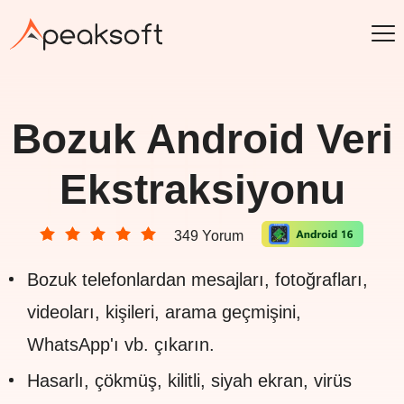
Bozuk Android Veri
Ekstraksiyonu
349 Yorum
Bozuk telefonlardan mesajları, fotoğrafları,
videoları, kişileri, arama geçmişini,
WhatsApp'ı vb. çıkarın.
Hasarlı, çökmüş, kilitli, siyah ekran, virüs