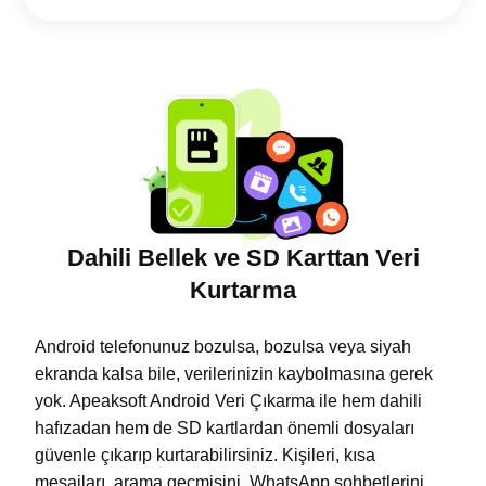
Dahili Bellek ve SD Karttan Veri
Kurtarma
Android telefonunuz bozulsa, bozulsa veya siyah
ekranda kalsa bile, verilerinizin kaybolmasına gerek
yok. Apeaksoft Android Veri Çıkarma ile hem dahili
hafızadan hem de SD kartlardan önemli dosyaları
güvenle çıkarıp kurtarabilirsiniz. Kişileri, kısa
mesajları, arama geçmişini, WhatsApp sohbetlerini,