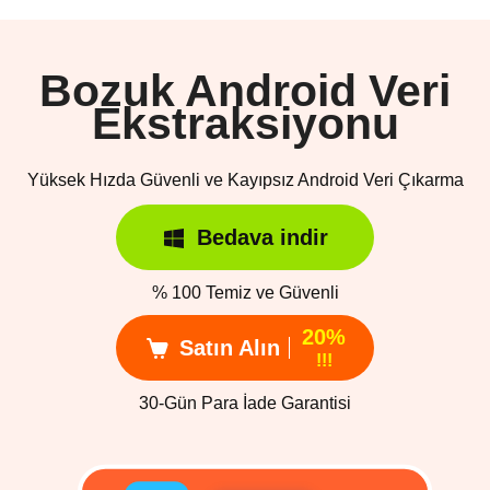
Bozuk Android Veri
Ekstraksiyonu
Yüksek Hızda Güvenli ve Kayıpsız Android Veri Çıkarma
Bedava indir
% 100 Temiz ve Güvenli
20%
Satın Alın
!!!
30-Gün Para İade Garantisi