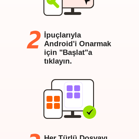
İpuçlarıyla
Android'i Onarmak
için "Başlat"a
tıklayın.
Her Türlü Dosyayı