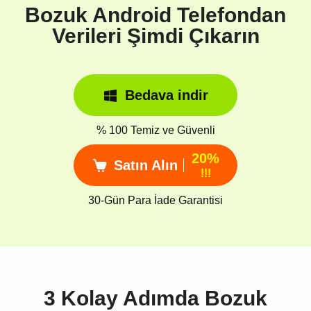
Bozuk Android Telefondan
Verileri Şimdi Çıkarın
Bedava indir
% 100 Temiz ve Güvenli
20%
Satın Alın
!!!
30-Gün Para İade Garantisi
3 Kolay Adımda Bozuk