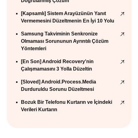
Doğrulanmış Çözüm
[Kapsamlı] Sistem Arayüzünün Yanıt
Vermemesini Düzeltmenin En İyi 10 Yolu
Samsung Takviminin Senkronize
Olmaması Sorununun Ayrıntılı Çözüm
Yöntemleri
[En Son] Android Recovery'nin
Çalışmamasını 3 Yolla Düzeltin
[Sloved] Android.Process.Media
Durduruldu Sorunu Düzeltmesi
Bozuk Bir Telefonu Kurtarın ve İçindeki
Verileri Kurtarın