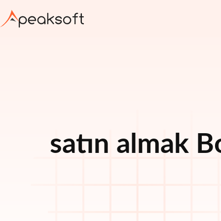
satın almak
B