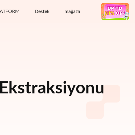
LATFORM
Destek
mağaza
Sıcak anlaşma
 Ekstraksiyonu