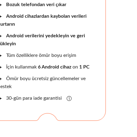
Bozuk telefondan veri çıkar
Android cihazlardan kaybolan verileri
urtarın
Android verilerini yedekleyin ve geri
ükleyin
Tüm özelliklere ömür boyu erişim
İçin kullanmak
6 Android cihaz
on
1 PC
Ömür boyu ücretsiz güncellemeler ve
estek
30-gün para iade garantisi