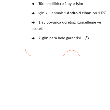
Tüm özelliklere 1 ay erişim
İçin kullanmak
1 Android cihazı
on
1 PC
1 ay boyunca ücretsiz güncelleme ve
destek
7-gün para iade garantisi