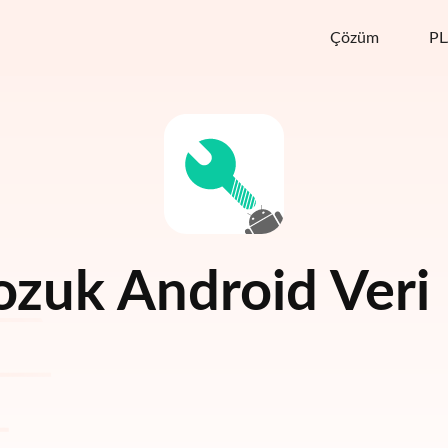
Çözüm
P
ozuk Android Veri