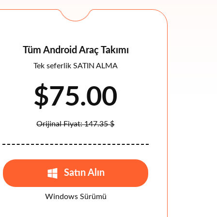
Tüm Android Araç Takımı
Tek seferlik SATIN ALMA
$75.00
Orijinal Fiyat: 147.35 $
Satın Alın
Windows Sürümü