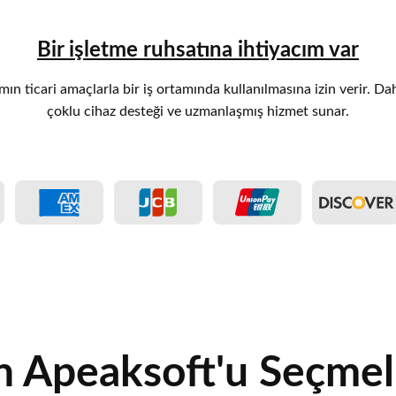
Bir işletme ruhsatına ihtiyacım var
ımın ticari amaçlarla bir iş ortamında kullanılmasına izin verir. Da
çoklu cihaz desteği ve uzmanlaşmış hizmet sunar.
 Apeaksoft'u Seçmeli