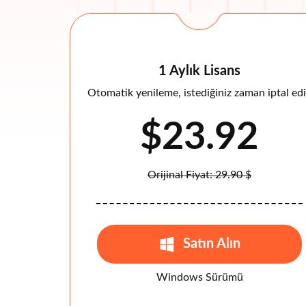
1 Aylık Lisans
Otomatik yenileme, istediğiniz zaman iptal ed
$23.92
Orijinal Fiyat: 29.90 $
Satın Alın
Windows Sürümü