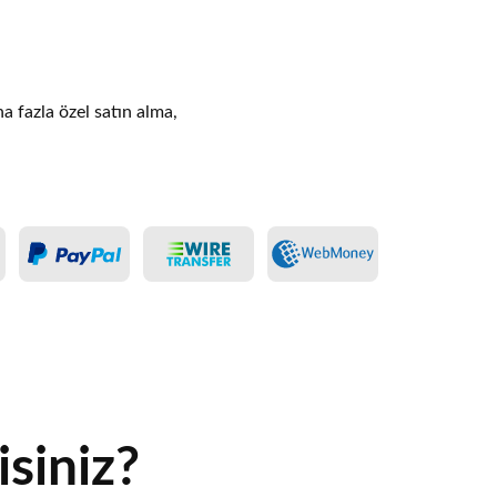
ha fazla özel satın alma,
siniz?