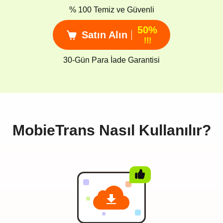
% 100 Temiz ve Güvenli
50%
Satın Alın
!!!
30-Gün Para İade Garantisi
MobieTrans Nasıl Kullanılır?