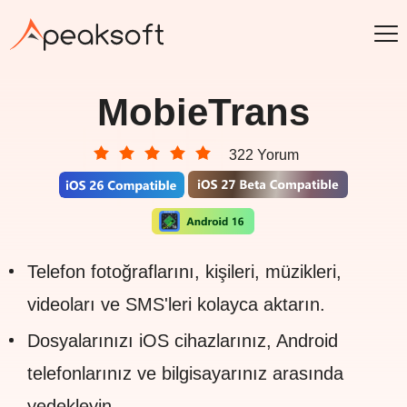
MobieTrans
322 Yorum
Telefon fotoğraflarını, kişileri, müzikleri,
videoları ve SMS'leri kolayca aktarın.
Dosyalarınızı iOS cihazlarınız, Android
telefonlarınız ve bilgisayarınız arasında
yedekleyin.