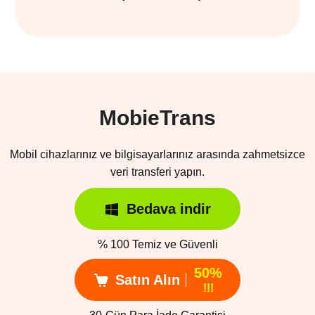
MobieTrans
Mobil cihazlarınız ve bilgisayarlarınız arasında zahmetsizce
veri transferi yapın.
Bedava indir
% 100 Temiz ve Güvenli
50%
Satın Alın
!!!