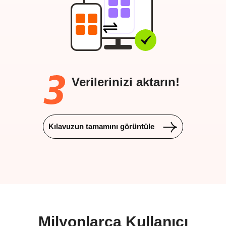
Verilerinizi aktarın!
Kılavuzun tamamını görüntüle
Milyonlarca Kullanıcı