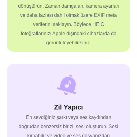
dönüştürün. Zaman damgaları, kamera ayarları
ve daha fazlası dahil olmak üzere EXIF ​​meta
verilerini saklayın. Böylece HEIC
fotoğraflarınızı Apple dışındaki cihazlarda da
görüntüleyebilirsiniz.
Zil Yapıcı
En sevdiğiniz şarkı veya ses kaydından
doğrudan benzersiz bir zil sesi oluşturun. Sesi
kırpabilir ve video ve ses dosyanızdan