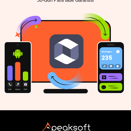
30-Gün Para İade Garantisi