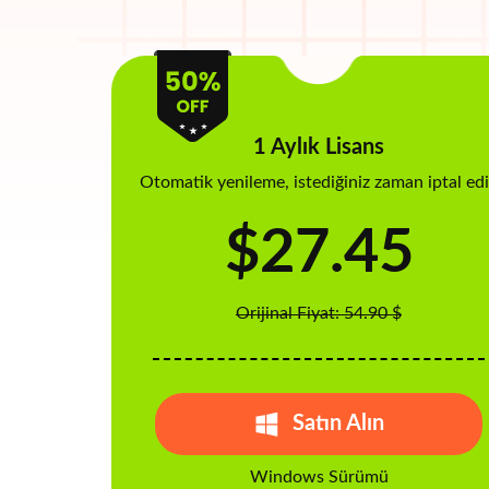
1 Aylık Lisans
Otomatik yenileme, istediğiniz zaman iptal ed
$27.45
Orijinal Fiyat: 54.90 $
Satın Alın
Windows Sürümü