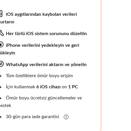
iOS aygıtlarından kaybolan verileri
urtarın
Her türlü iOS sistem sorununu düzeltin
iPhone verilerini yedekleyin ve geri
ükleyin
WhatsApp verilerini aktarın ve yönetin
Tüm özelliklere ömür boyu erişim
İçin kullanmak
6 iOS cihazı
on
1 PC
Ömür boyu ücretsiz güncellemeler ve
estek
30-gün para iade garantisi