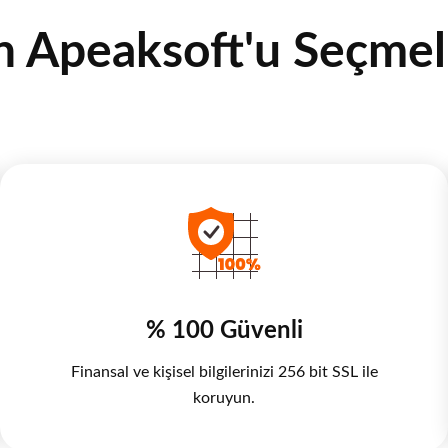
 Apeaksoft'u Seçmeli
% 100 Güvenli
Finansal ve kişisel bilgilerinizi 256 bit SSL ile
koruyun.