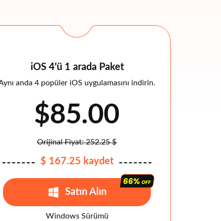
iOS 4'ü 1 arada Paket
Aynı anda 4 popüler iOS uygulamasını indirin.
$85.00
Orijinal Fiyat: 252.25 $
$ 167.25 kaydet
Satın Alın
Windows Sürümü