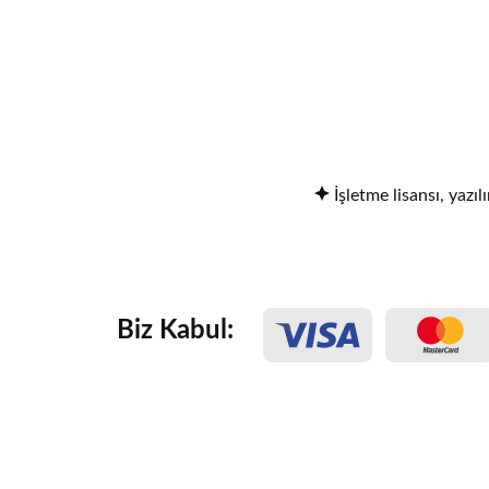
İşletme lisansı, yazıl
Biz Kabul: