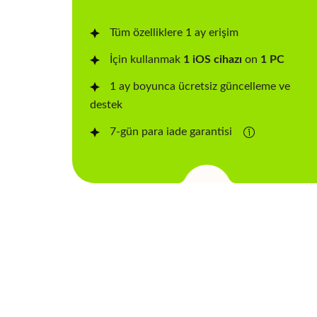
Tüm özelliklere 1 ay erişim
İçin kullanmak
1 iOS cihazı
on
1 PC
1 ay boyunca ücretsiz güncelleme ve
destek
7-gün para iade garantisi