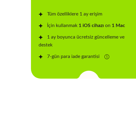
Tüm özelliklere 1 ay erişim
İçin kullanmak
1 iOS cihazı
on
1 Mac
1 ay boyunca ücretsiz güncelleme ve
destek
7-gün para iade garantisi