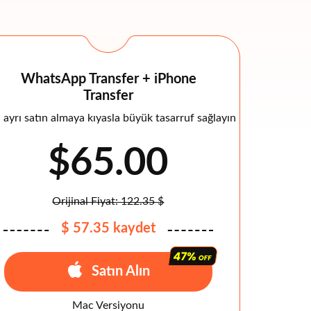
WhatsApp Transfer + iPhone
Transfer
 ayrı satın almaya kıyasla büyük tasarruf sağlayın
$65.00
Orijinal Fiyat: 122.35 $
$ 57.35 kaydet
Satın Alın
Mac Versiyonu