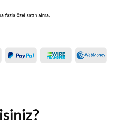
ha fazla özel satın alma,
siniz?