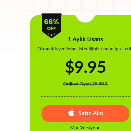
1 Aylık Lisans
Otomatik yenileme, istediğiniz zaman iptal ed
$9.95
Orijinal Fiyat: 29.90 $
Satın Alın
Mac Versiyonu