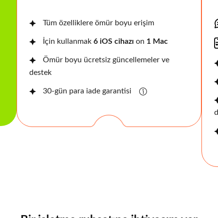
Tüm özelliklere ömür boyu erişim
İçin kullanmak
6 iOS cihazı
on
1 Mac
Ömür boyu ücretsiz güncellemeler ve
destek
30-gün para iade garantisi
d