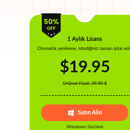
1 Aylık Lisans
Otomatik yenileme, istediğiniz zaman iptal ed
$19.95
Orijinal Fiyat: 39.90 $
Satın Alın
Windows Sürümü