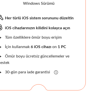
Windows Sürümü
Her türlü iOS sistem sorununu düzeltin
iOS cihazlarınızın kilidini kolayca açın
Tüm özelliklere ömür boyu erişim
İçin kullanmak
6 iOS cihazı
on
1 PC
Ömür boyu ücretsiz güncellemeler ve
estek
30-gün para iade garantisi