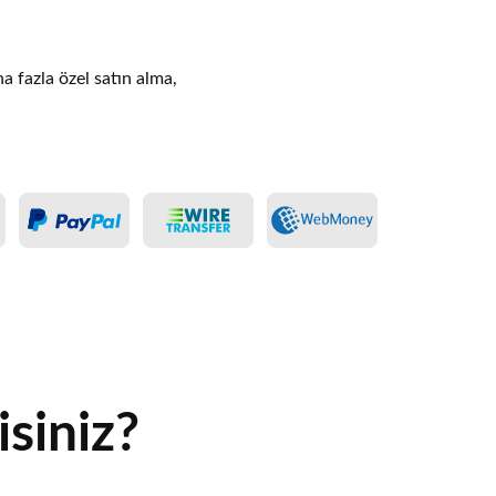
ha fazla özel satın alma,
siniz?