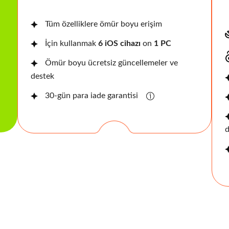
Tüm özelliklere ömür boyu erişim
İçin kullanmak
6 iOS cihazı
on
1 PC
Ömür boyu ücretsiz güncellemeler ve
destek
30-gün para iade garantisi
d