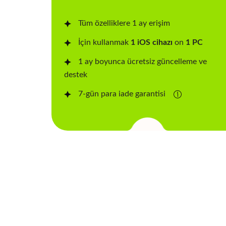
Tüm özelliklere 1 ay erişim
İçin kullanmak
1 iOS cihazı
on
1 PC
1 ay boyunca ücretsiz güncelleme ve
destek
7-gün para iade garantisi