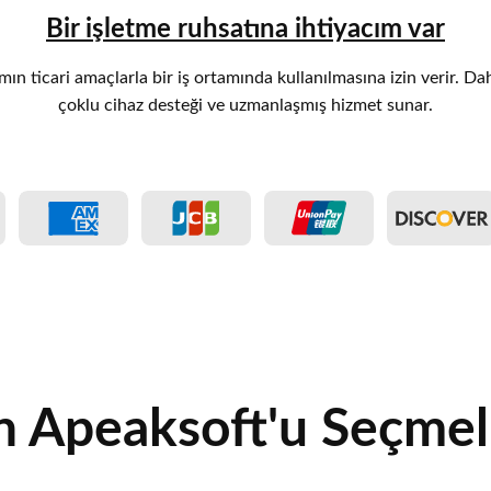
Bir işletme ruhsatına ihtiyacım var
ımın ticari amaçlarla bir iş ortamında kullanılmasına izin verir. Da
çoklu cihaz desteği ve uzmanlaşmış hizmet sunar.
 Apeaksoft'u Seçmeli