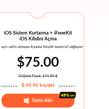
iOS Sistem Kurtarma + iFoneKit
iOS Kilidini Açma
 ayrı satın almaya kıyasla büyük tasarruf sağlayın
$75.00
Orijinal Fiyat: 144.90 $
$ 69.90 kaydet
Satın Alın