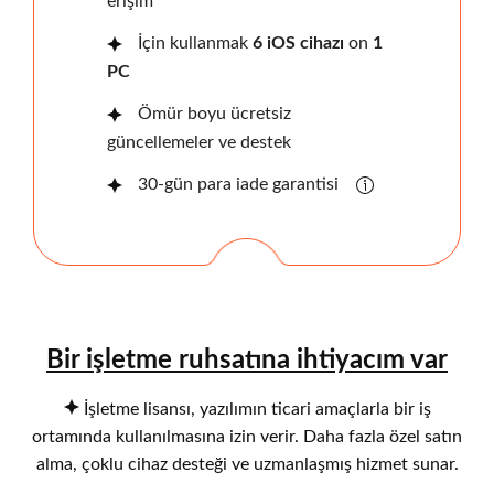
erişim
İçin kullanmak
6 iOS cihazı
on
1
PC
Ömür boyu ücretsiz
güncellemeler ve destek
30-gün para iade garantisi
Bir işletme ruhsatına ihtiyacım var
İşletme lisansı, yazılımın ticari amaçlarla bir iş
ortamında kullanılmasına izin verir. Daha fazla özel satın
alma, çoklu cihaz desteği ve uzmanlaşmış hizmet sunar.