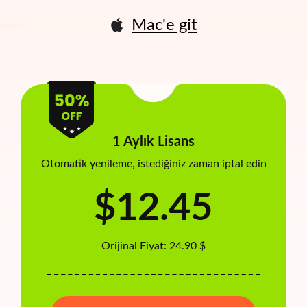
Mac'e git
1 Aylık Lisans
Otomatik yenileme, istediğiniz zaman iptal edin
$12.45
Orijinal Fiyat: 24.90 $