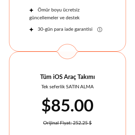
Ömür boyu ücretsiz
güncellemeler ve destek
30-gün para iade garantisi
Tüm iOS Araç Takımı
Tek seferlik SATIN ALMA
$85.00
Orijinal Fiyat: 252.25 $