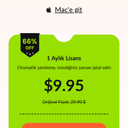
Mac'e git
1 Aylık Lisans
Otomatik yenileme, istediğiniz zaman iptal edin
$9.95
Orijinal Fiyat: 29.90 $