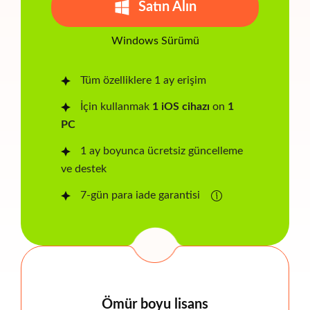
Satın Alın
Windows Sürümü
Tüm özelliklere 1 ay erişim
İçin kullanmak
1 iOS cihazı
on
1
PC
1 ay boyunca ücretsiz güncelleme
ve destek
7-gün para iade garantisi
Ömür boyu lisans