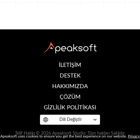
İLETİŞİM
DESTEK
HAKKIMIZDA
ÇÖZÜM
GİZLİLİK POLİTİKASI
Dili Değiştir
Telif Hakkı © 2026 Apeaksoft Studio. Tüm hakları Saklıdır.
Apeaksoft uses cookies to ensure you get the best experience on our website.
Privacy