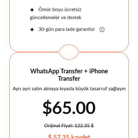
Ömür boyu ücretsiz
güncellemeler ve destek
30-gün para iade garantisi
WhatsApp Transfer + iPhone
Transfer
Ayrı ayrı satın almaya kıyasla büyük tasarruf sağlayın
$65.00
Orijinal Fiyat: 122.35 $
$ 57.35 kaydet