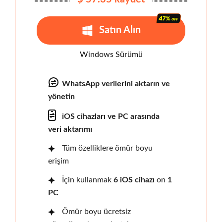
Satın Alın
Windows Sürümü
WhatsApp verilerini aktarın ve
yönetin
iOS cihazları ve PC arasında
veri aktarımı
Tüm özelliklere ömür boyu
erişim
İçin kullanmak
6 iOS cihazı
on
1
PC
Ömür boyu ücretsiz