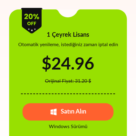
1 Çeyrek Lisans
Otomatik yenileme, istediğiniz zaman iptal edin
$24.96
Orijinal Fiyat: 31.20 $
Satın Alın
Windows Sürümü