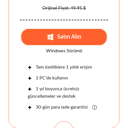
Orijinal Fiyat: 49.95 $
Satın Alın
Windows Sürümü
Tam özelliklere 1 yıllık erişim
1 PC'de kullanın
1 yıl boyunca ücretsiz
güncellemeler ve destek
30-gün para iade garantisi