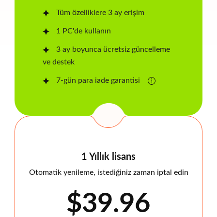
Tüm özelliklere 3 ay erişim
1 PC'de kullanın
3 ay boyunca ücretsiz güncelleme
ve destek
7-gün para iade garantisi
1 Yıllık lisans
Otomatik yenileme, istediğiniz zaman iptal edin
$39.96