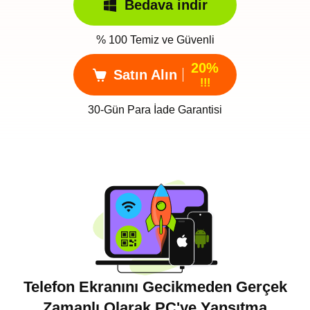
Bedava indir
% 100 Temiz ve Güvenli
20%
Satın Alın
!!!
30-Gün Para İade Garantisi
Telefon Ekranını Gecikmeden Gerçek
Zamanlı Olarak PC'ye Yansıtma