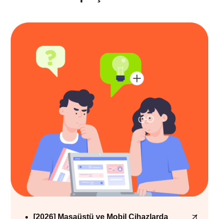
[2026] Masaüstü ve Mobil Cihazlarda