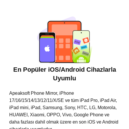
En Popüler iOS/Android Cihazlarla
Uyumlu
Apeaksoft Phone Mirror, iPhone
17/16/15/14/13/12/11/X/SE ve tüm iPad Pro, iPad Air,
iPad mini, iPad, Samsung, Sony, HTC, LG, Motorola,
HUAWEI, Xiaomi, OPPO, Vivo, Google Phone ve
daha fazlası dahil olmak üzere en son iOS ve Android