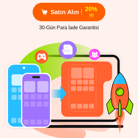
20%
Satın Alın
!!!
30-Gün Para İade Garantisi