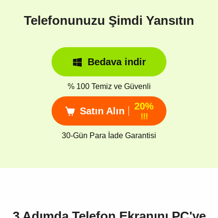
Telefonunuzu Şimdi Yansıtın
Bedava indir
% 100 Temiz ve Güvenli
20%
Satın Alın
!!!
30-Gün Para İade Garantisi
3 Adımda Telefon Ekranını PC'ye