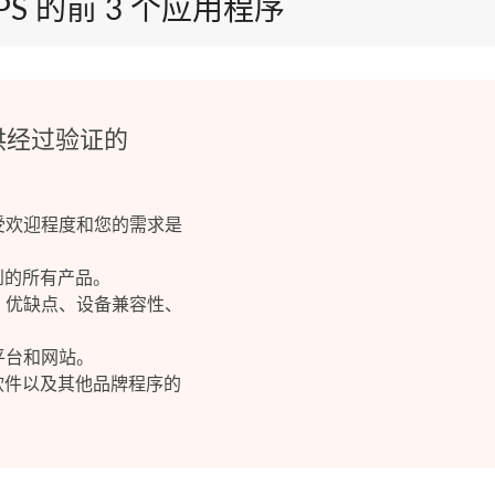
GPS 的前 3 个应用程序
提供经过验证的
：
受欢迎程度和您的需求是
提到的所有产品。
、优缺点、设备兼容性、
平台和网站。
t 软件以及其他品牌程序的