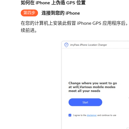
如何在 iPhone 上伪造 GPS 位置
第四步
连接到您的 iPhone
在您的计算机上安装此假冒 iPhone GPS 应用程序
续前进。