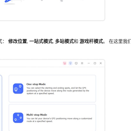
式：
修改位置
,
一站式模式
,
多站模式
和
游戏杆模式
。 在这里我