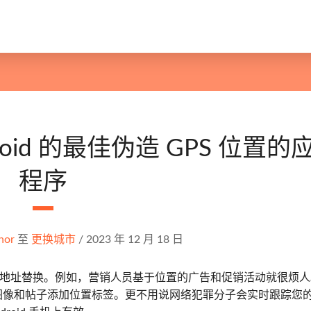
droid 的最佳伪造 GPS 位置的
程序
nor
至
更换城市
/
2023 年 12 月 18 日
虚假地址替换。例如，营销人员基于位置的广告和促销活动就很烦
自动向您的图像和帖子添加位置标签。更不用说网络犯罪分子会实时跟踪您