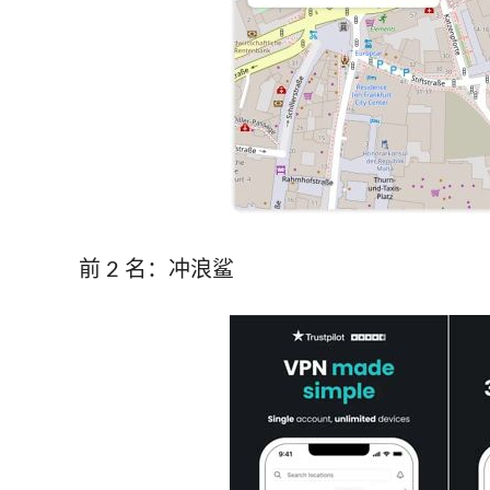
前 2 名：冲浪鲨