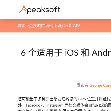
首页
>
更换城市
>
应用程序伪造 GPS
6 个适用于 iOS 和 An
发布者
George Con
您可能出于多种原因想要隐藏您的 GPS 位置并用
外，Facebook、Instagram 等社交媒体会