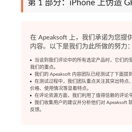
第 1 部分：iPhone 上伪造 
在 Apeaksoft 上，我们承诺为您
内容。以下是我们为此所做的努力
当谈到我们评论中的所有选定产品时，它们的
我们的重点。
我们的 Apeaksoft 内容团队已经测试了下面
在测试过程中，我们团队重点关注其突出特点
价格、使用情况等显着特点。
在评论资源方面，我们利用了值得信赖的评论
我们收集用户的建议并分析他们对 Apeaksof
反馈。