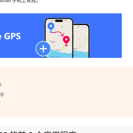
Android 手机上有效。
序
程序