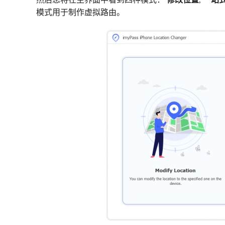
然后您将在主界面中看到四种模式：
修改位置
,
一站
模式用于制作虚拟路由。