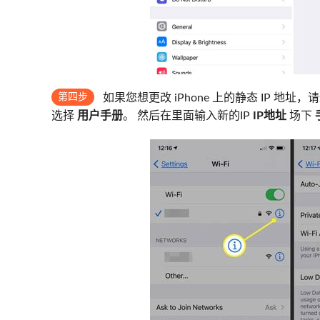
第四步
如果您想更改 iPhone 上的静态 IP 地
选择
用户手册
。 然后在里面输入新的IP
IP地址
场下