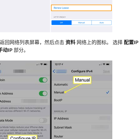
址，请返回网络列表屏幕，然后点击
资料
网络上的图标。 选择
配置IP
手动IP
部分。