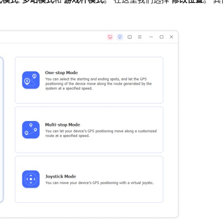
式模式
,
多站模式
和
游戏杆模式
。 在这里我们选择
修改位置
。 