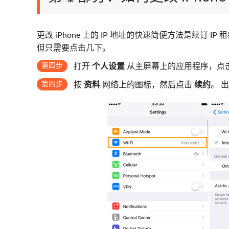
更改 iPhone 上的 IP 地址的快速简便方法是续订 
但只需要点击几下。
第四步
打开
个人设置
从主屏幕上的应用程序，点
第四步
按
资料
网络上的图标，然后点击
续约
。 