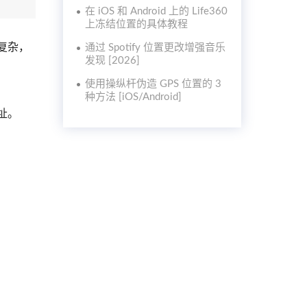
在 iOS 和 Android 上的 Life360
上冻结位置的具体教程
点复杂，
通过 Spotify 位置更改增强音乐
发现 [2026]
使用操纵杆伪造 GPS 位置的 3
种方法 [iOS/Android]
地址。