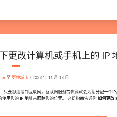
况下更改计算机或手机上的 IP 
nor
至
更换城市
/
2023 年 11 月 13 日
。 只要您连接到互联网，互联网服务提供商就会为您分配一个IP
用您的 IP 地址来跟踪您的位置。 这份指南告诉你
如何更改I