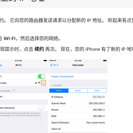
IP 租约。 它向您的路由器发送请求以分配新的 IP 地址。 听起来有
击
Wi-Fi
，然后选择您的网络。
出现提示时，点击
续约
再次。 现在，您的 iPhone 有了新的 IP 