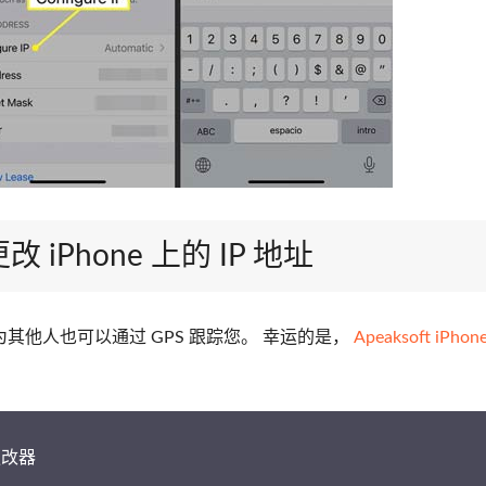
Phone 上的 IP 地址
，因为其他人也可以通过 GPS 跟踪您。 幸运的是，
Apeaksoft iPho
置更改器