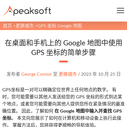
首页
>
更换城市
>
GPS 坐标 Google 地图
在桌面和手机上的 Google 地图中使用
GPS 坐标的简单步骤
发布者
George Connor
至
更换城市
/
2023 年 10 月 25 日
GPS坐标是一对可以精确定位世界上任何地点的数字。 有
时，您可能需要以其他人发送给您的 GPS 坐标的形式到达某
个地点，或者您可能需要向其他人提供您所在紧急情况的最准
确位置。 因此，了解如何
在 Google 地图中输入并查找 GPS
坐标
。 本文向您展示了如何在计算机和移动设备上执行此操
作。 掌握方法后，您将获得更顺畅的导航体验。