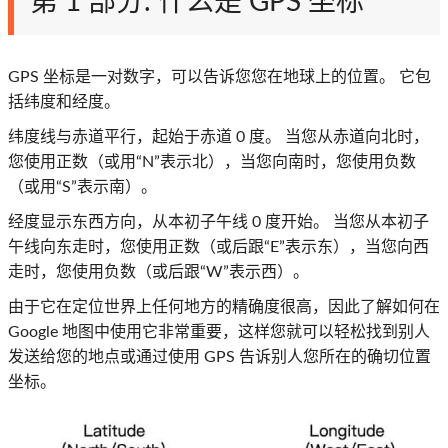
第 1 部分. 什么是 GPS 坐标
GPS 坐标是一对数字，可以告诉您您在地球上的位置。 它包
括纬度和经度。
纬度线与赤道平行，起始于赤道 0 度。 当您从赤道向北时，
您使用正数（或用“N”表示北），当您向南时，您使用负数
（或用“S”表示南）。
经度显示东西方向，从本初子午线 0 度开始。 当您从本初子
午线向东走时，您使用正数（或后跟“E”表示东），当您向西
走时，您使用负数（或后跟“W”表示西）。
由于它在定位世界上任何地方的精确度很高，因此了解如何在
Google 地图中使用它非常重要，这样您就可以轻松找到别人
发送给您的地点或通过使用 GPS 告诉别人您所在的确切位置
坐标。