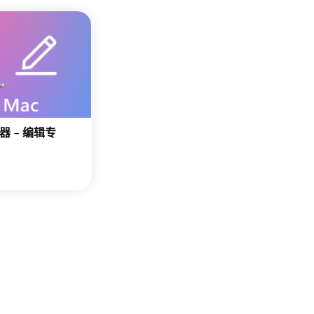
器 – 编辑专