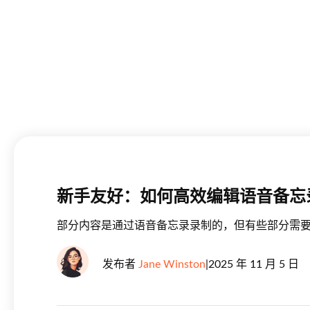
新手友好：如何高效编辑语音备忘
部分内容是通过语音备忘录录制的，但有些部分需
发布者
Jane Winston
|
2025 年 11 月 5 日