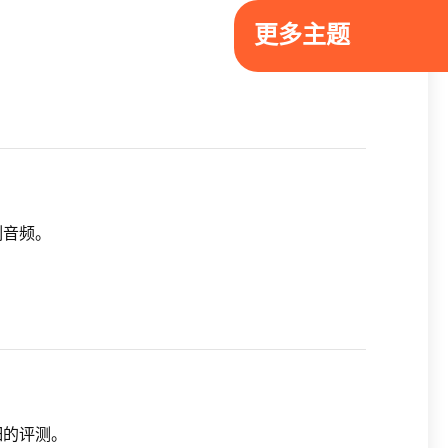
更多主题
分割音频。
细的评测。