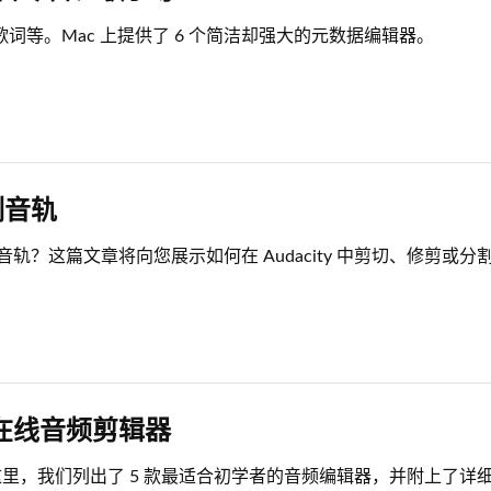
词等。Mac 上提供了 6 个简洁却强大的元数据编辑器。
分割音轨
y 分割音轨？这篇文章将向您展示如何在 Audacity 中剪切、修剪或
佳在线音频剪辑器
里，我们列出了 5 款最适合初学者的音频编辑器，并附上了详