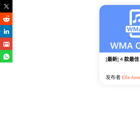
[最新] 4 款最
发布者
Ella Jon