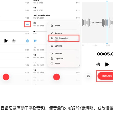
语音备忘录有助于平衡音频、使音量较小的部分更清晰，或放慢