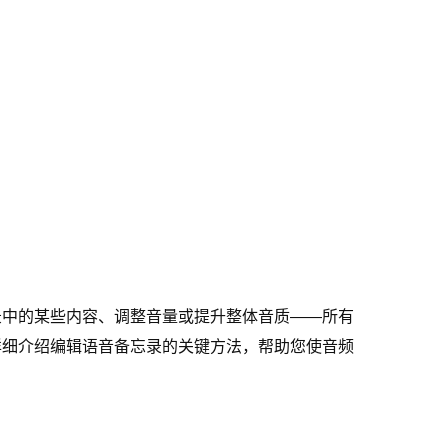
录中的某些内容、调整音量或提升整体音质——所有
详细介绍编辑语音备忘录的关键方法，帮助您使音频