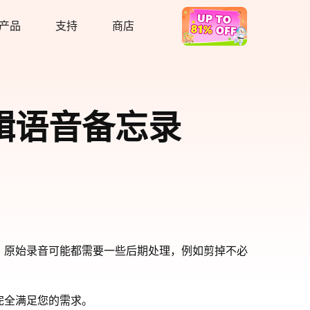
产品
支持
商店
热卖
 上编辑语音备忘录
，原始录音可能都需要一些后期处理，例如剪掉不必
并完全满足您的需求。