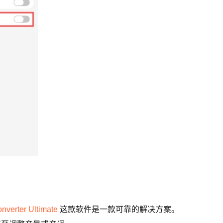
nverter Ultimate
这款软件是一款可靠的解决方案。