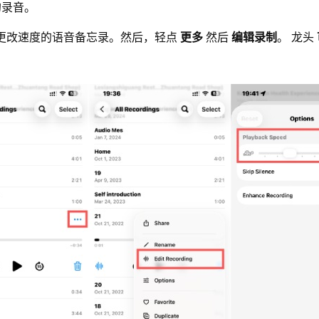
的录音。
择要更改速度的语音备忘录。然后，轻点
更多
然后
编辑录制
。 龙头