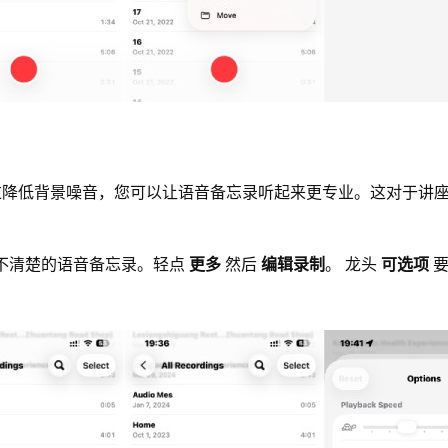
过降低背景噪音，您可以让语音备忘录听起来更专业。这对于讲
择听不清楚的语音备忘录。轻点
更多
然后
编辑录制
。 龙头
可选项
要