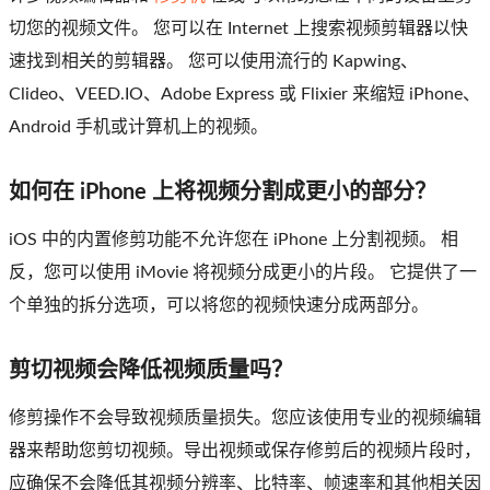
切您的视频文件。 您可以在 Internet 上搜索视频剪辑器以快
速找到相关的剪辑器。 您可以使用流行的 Kapwing、
Clideo、VEED.IO、Adobe Express 或 Flixier 来缩短 iPhone、
Android 手机或计算机上的视频。
如何在 iPhone 上将视频分割成更小的部分？
iOS 中的内置修剪功能不允许您在 iPhone 上分割视频。 相
反，您可以使用 iMovie 将视频分成更小的片段。 它提供了一
个单独的拆分选项，可以将您的视频快速分成两部分。
剪切视频会降低视频质量吗？
修剪操作不会导致视频质量损失。您应该使用专业的视频编辑
器来帮助您剪切视频。导出视频或保存修剪后的视频片段时，
应确保不会降低其视频分辨率、比特率、帧速率和其他相关因