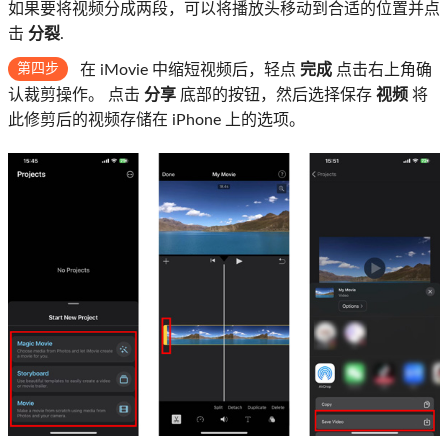
如果要将视频分成两段，可以将播放头移动到合适的位置并点
击
分裂
.
第四步
在 iMovie 中缩短视频后，轻点
完成
点击右上角确
认裁剪操作。 点击
分享
底部的按钮，然后选择保存
视频
将
此修剪后的视频存储在 iPhone 上的选项。