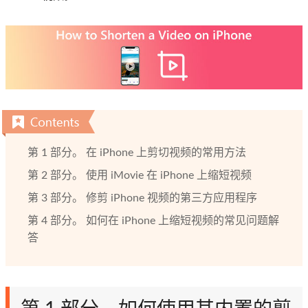
第 1 部分。 在 iPhone 上剪切视频的常用方法
第 2 部分。 使用 iMovie 在 iPhone 上缩短视频
第 3 部分。 修剪 iPhone 视频的第三方应用程序
第 4 部分。 如何在 iPhone 上缩短视频的常见问题解
答