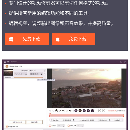
专门设计的视频修剪器可以剪切任何格式的视频。
提供所有常用的编辑功能和不同的工具。
编辑视频，调整输出图像和声音效果，并提高质量。
免费下载
免费下载