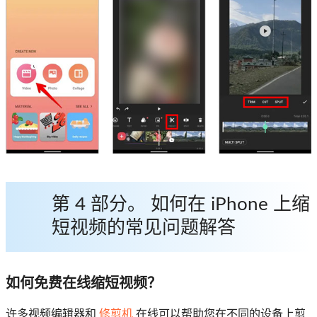
第 4 部分。 如何在 iPhone 上缩
短视频的常见问题解答
如何免费在线缩短视频？
许多视频编辑器和
修剪机
在线可以帮助您在不同的设备上剪