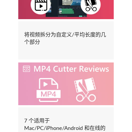
将视频拆分为自定义/平均长度的几
个部分
7 个适用于
Mac/PC/iPhone/Android 和在线的