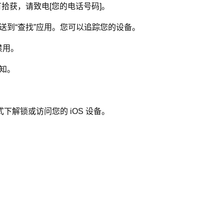
拾获，请致电[您的电话号码]。
将发送到“查找”应用。您可以追踪您的设备。
动禁用。
通知。
式下解锁或访问您的 iOS 设备。