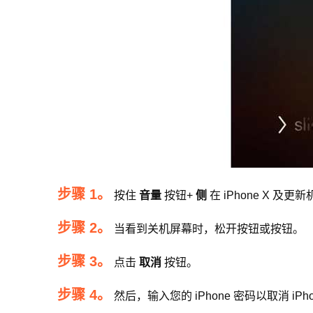
步骤 1。
按住
音量
按钮+
侧
在 iPhone X 
步骤 2。
当看到关机屏幕时，松开按钮或按钮。
步骤 3。
点击
取消
按钮。
步骤 4。
然后，输入您的 iPhone 密码以取消 iP