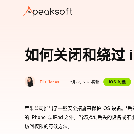
如何关闭和绕过 i
Ella Jones
iOS 问题
2月27，2026更新
苹果公司推出了一些安全措施来保护 iOS 设备。“
的 iPhone 或 iPad 之外。当您找到丢失的
访问权限的有效方法。