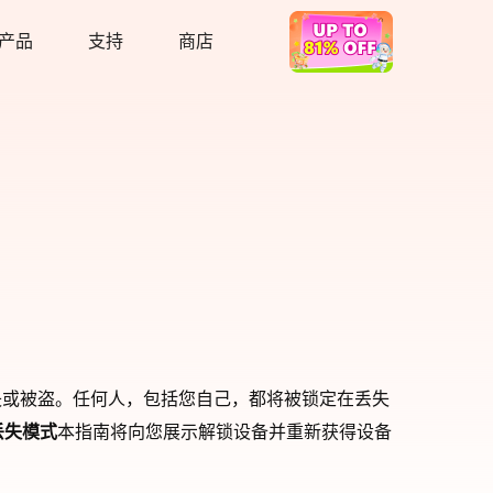
产品
支持
商店
热卖
备丢失或被盗。任何人，包括您自己，都将被锁定在丢失
于丢失模式
本指南将向您展示解锁设备并重新获得设备