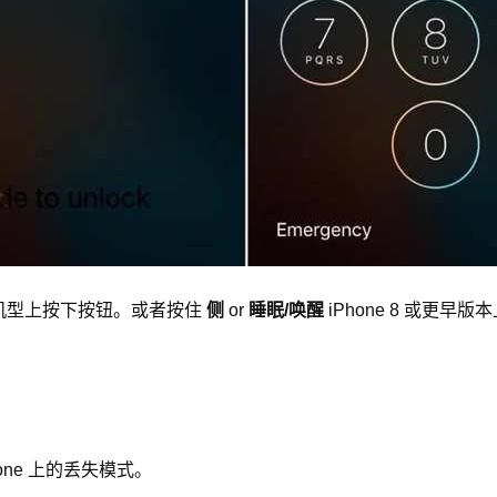
及更新机型上按下按钮。或者按住
侧
or
睡眠/唤醒
iPhone 8 或更早
hone 上的丢失模式。