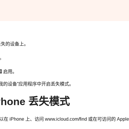
丢失的设备上。
息。
知
启用。
我的设备”应用程序中开启丢失模式。
hone 丢失模式
iPhone 上、访问 www.icloud.com/find 或在可访问的