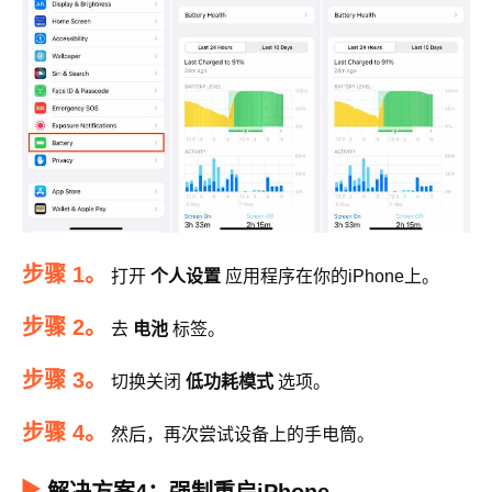
步骤 1。
打开
个人设置
应用程序在你的iPhone上。
步骤 2。
去
电池
标签。
步骤 3。
切换关闭
低功耗模式
选项。
步骤 4。
然后，再次尝试设备上的手电筒。