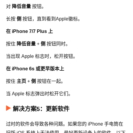
对
降低音量
按钮。
长按
侧
按钮，直到看到Apple徽标。
在 iPhone 7/7 Plus 上
按住
降低音量
+
侧
按钮同时。
当出现 Apple 标志时，松开按钮。
在 iPhone 6s 或更早版本上
按住
主页
+
侧
按钮在一起。
当 Apple 标志弹出时松开它们。
解决方案5：更新软件
过时的软件会导致各种问题。如果您的 iPhone 手电筒在
旧版 iOS 系统上无法使用，最好更新设备上的软件。以下