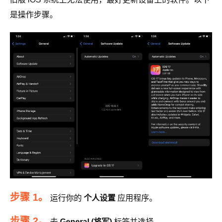
是操作步骤。
步骤 1。
运行你的
个人设置
应用程序。
步骤 2。
去
General (将军)
标签并选择
.