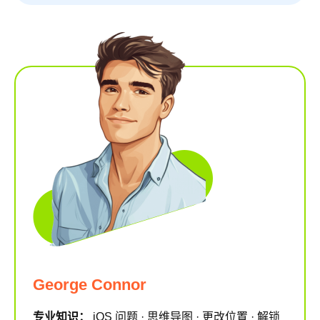
George Connor
专业知识：
iOS 问题 · 思维导图 · 更改位置 · 解锁