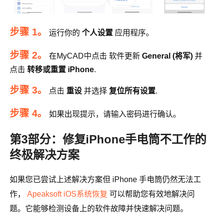
步骤 1。
运行你的
个人设置
应用程序。
步骤 2。
在MyCAD中点击 软件更新
General (将军)
并
点击
转移或重置 iPhone
.
步骤 3。
点击
重设
并选择
复位所有设置
.
步骤 4。
如果出现提示，请输入密码进行确认。
第3部分：修复iPhone手电筒不工作的
终极解决方案
如果您已尝试上述解决方案但 iPhone 手电筒仍然无法工
作，
Apeaksoft iOS系统恢复
可以帮助您有效地解决问
题。它能够检测设备上的软件故障并快速解决问题。