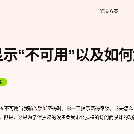
解决方案
e 显示“不可用”以及
题
ne 不可用
当我输入锁屏密码时，它一直提示密码错误。这是怎么回事
火。但是，这是为了保护您的设备免受未经授权的访问而设计的