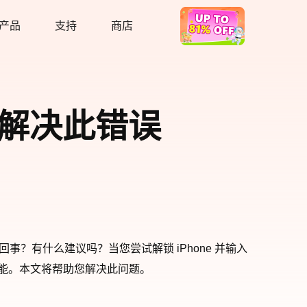
产品
支持
商店
热卖
如何解决此错误
？有什么建议吗？当您尝试解锁 iPhone 并输入
功能。本文将帮助您解决此问题。