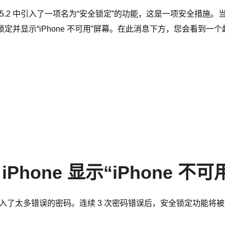
iOS 15.2 中引入了一项名为“安全锁定”的功能，这是一项安全
被锁定并显示“iPhone 不可用”屏幕。在此消息下方，您会看
hone 显示“iPhone 不可
因是我输入了太多错误的密码。连续 3 次密码错误后，安全锁定功能将被激