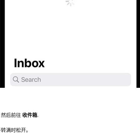
，然后前往
收件箱
.
子转满时松开。