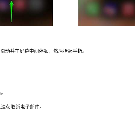
部向上滑动并在屏幕中间停顿，然后抬起手指。
。
出。
快速获取新电子邮件。