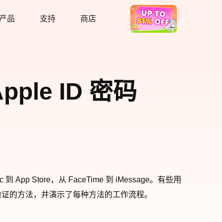
产品
支持
商店
热卖
pple ID 密码
App Store，从 FaceTime 到 iMessage。有些用
验证的方法，并演示了每种方法的工作流程。