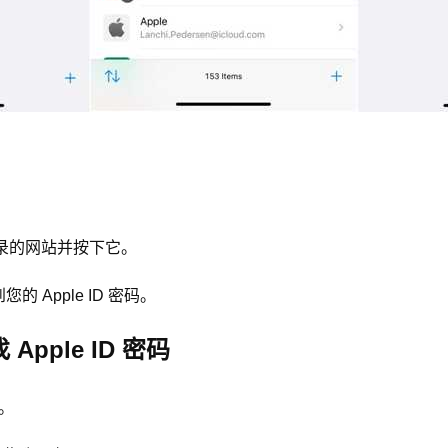
码登录的网站并按下它。
的 Apple ID 密码。
Apple ID 密码
上。