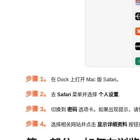
步骤 1。
在 Dock 上打开 Mac 版 Safari。
步骤 2。
去
Safari
菜单并选择
个人设置
.
步骤 3。
切换到
密码
选项卡。如果出现提示，请使用 T
步骤 4。
选择相关网站并点击
显示详细资料
按钮查