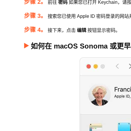
步骤 2。
前往
密码
如果您已打开 Keychain，
步骤 3。
搜索您已使用 Apple ID 密码登录的网
步骤 4。
接下来，点击
编辑
按钮显示密码。
如何在 macOS Sonoma 或更早