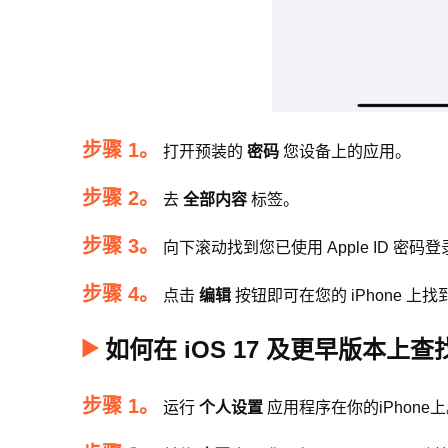
步骤 1。
打开预装的
密码
您设备上的应用。
步骤 2。
去
全部内容
标签。
步骤 3。
向下滚动找到您已使用 Apple ID 密
步骤 4。
点击
编辑
按钮即可在您的 iPhone 上找到您
如何在 iOS 17 及更早版本上查找 
步骤 1。
运行
个人设置
应用程序在你的iPhone