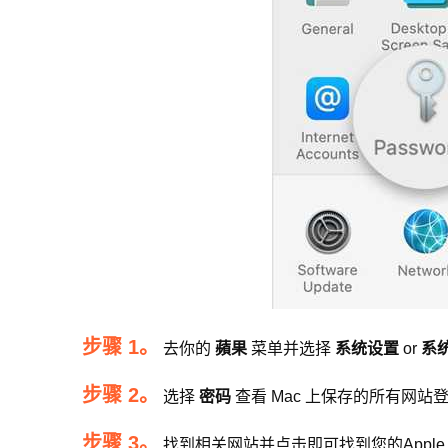
步骤 1。
去你的
蘋果
菜单并选择
系统设置
or
系
步骤 2。
选择
密码
查看 Mac 上保存的所有网站
步骤 3。
找到相关网站并点击即可找到您的Apple 