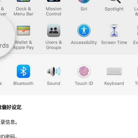
统偏好设定
.
登录信息。
ID密码。