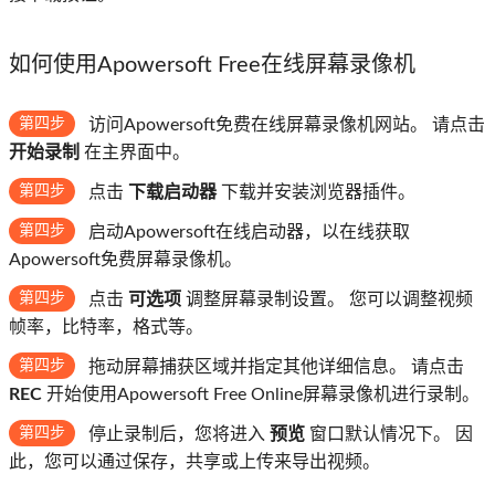
如何使用Apowersoft Free在线屏幕录像机
第四步
访问Apowersoft免费在线屏幕录像机网站。 请点击
开始录制
在主界面中。
第四步
点击
下载启动器
下载并安装浏览器插件。
第四步
启动Apowersoft在线启动器，以在线获取
Apowersoft免费屏幕录像机。
第四步
点击
可选项
调整屏幕录制设置。 您可以调整视频
帧率，比特率，格式等。
第四步
拖动屏幕捕获区域并指定其他详细信息。 请点击
REC
开始使用Apowersoft Free Online屏幕录像机进行录制。
第四步
停止录制后，您将进入
预览
窗口默认情况下。 因
此，您可以通过保存，共享或上传来导出视频。