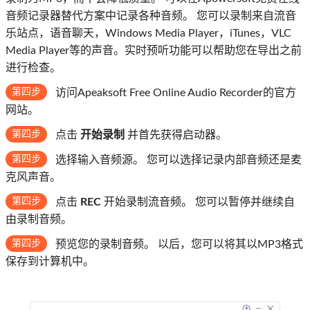
音频记录器替代方案中记录各种音频。 您可以录制来自流音
乐站点，语音聊天，Windows Media Player，iTunes，VLC
Media Player等的声音。实时预听功能可以帮助您在导出之前
进行检查。
第四步
访问Apeaksoft Free Online Audio Recorder的官方
网站。
第四步
点击
开始录制
并首先获得启动器。
第四步
选择输入音频源。 您可以选择记录内部音频还是麦
克风声音。
第四步
点击
REC
开始录制流音频。 您可以暂停并继续自
由录制音频。
第四步
预览您的录制音频。 以后，您可以将其以MP3格式
保存到计算机中。