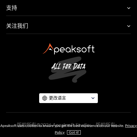
支持
关注我们
更改语言
版权所有©2026 Apeaksoft Studio。 版权所有。
Apeaksoft uses cookies to ensure you get the best experience on our website.
Privacy
Policy
Got it!