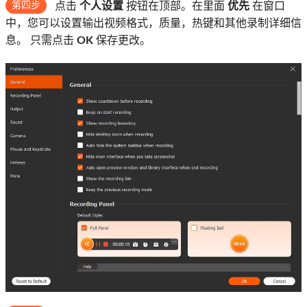
第四步
点击
个人设置
按钮在顶部。在里面
优先
在窗口
中，您可以设置输出视频格式，质量，热键和其他录制详细信
息。 只需点击
OK
保存更改。