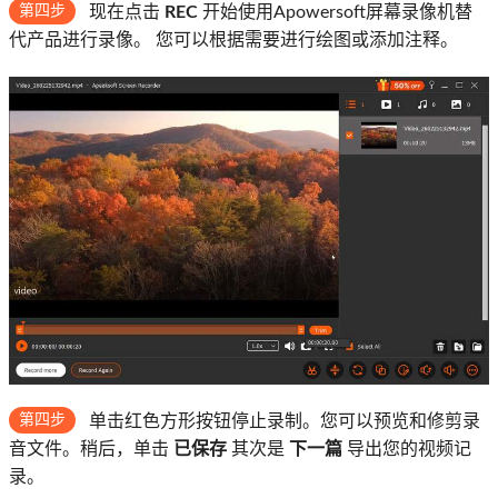
第四步
现在点击
REC
开始使用Apowersoft屏幕录像机替
代产品进行录像。 您可以根据需要进行绘图或添加注释。
第四步
单击红色方形按钮停止录制。您可以预览和修剪录
音文件。稍后，单击
已保存
其次是
下一篇
导出您的视频记
录。