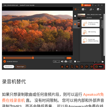
录音机替代
如果只想录制歌曲或任何音频片段，则可以运行
Apeaksoft免
费在线录音机
直。 没有时间限制。 您可以将内部和外部声音
录制为MP3，而不会降低质量。 可以在Apowersoft免费在线