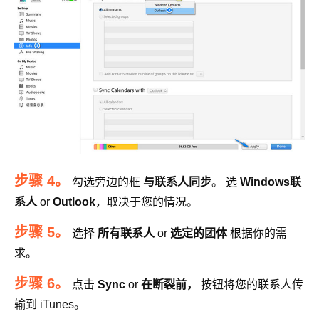
步骤 4。
勾选旁边的框
与联系人同步
。 选
Windows联
系人
or
Outlook
，取决于您的情况。
步骤 5。
选择
所有联系人
or
选定的团体
根据你的需
求。
步骤 6。
点击
Sync
or
在断裂前，
按钮将您的联系人传
输到 iTunes。