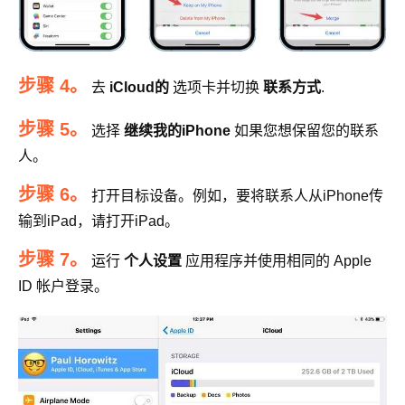
步骤 4。
去
iCloud的
选项卡并切换
联系方式
.
步骤 5。
选择
继续我的iPhone
如果您想保留您的联系
人。
步骤 6。
打开目标设备。例如，要将联系人从iPhone传
输到iPad，请打开iPad。
步骤 7。
运行
个人设置
应用程序并使用相同的 Apple
ID 帐户登录。