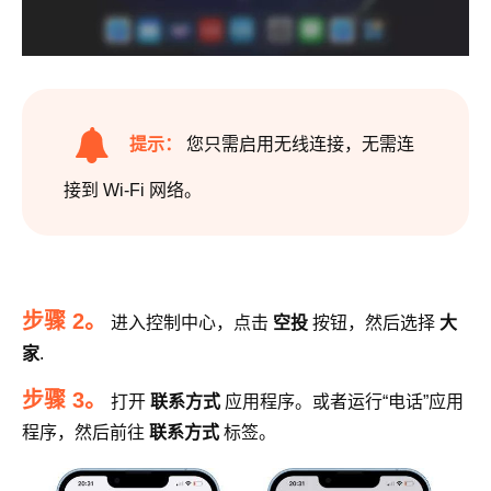
提示：
您只需启用无线连接，无需连
接到 Wi-Fi 网络。
步骤 2。
进入控制中心，点击
空投
按钮，然后选择
大
家
.
步骤 3。
打开
联系方式
应用程序。或者运行“电话”应用
程序，然后前往
联系方式
标签。