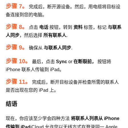
步骤 7。
完成后，断开源设备。然后，用电缆将目标设
备连接到您的电脑。
步骤 8。
点击
电话
按钮，转到
资料
标签，标记
与联系
人同步
，然后选择
所有联系人
.
步骤 9。
确保从
与联系人同步
.
步骤 10。
最后，点击
Sync
or
在断裂前，
按钮将
iPhone 联系人传输到 iPad。
步骤 11。
完成后，断开目标设备并检查所需的联系人
是否出现在您的 iPad 上。
结语
现在，你应该至少学会四种方法
将联系人列表从 iPhone
传输到 iPad
iCloud 允许您以无线方式在登录同一 Apple