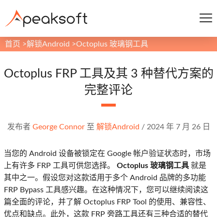
首页
>
解锁Android
>
Octoplus 玻璃钢工具
Octoplus FRP 工具及其 3 种替代方案的
完整评论
发布者
George Connor
至
解锁Android
/
2024 年 7 月 26 日
当您的 Android 设备被锁定在 Google 帐户验证状态时，市场
上有许多 FRP 工具可供您选择。
Octoplus 玻璃钢工具
就是
其中之一。假设您对这款适用于多个 Android 品牌的多功能
FRP Bypass 工具感兴趣。在这种情况下，您可以继续阅读这
篇全面的评论，并了解 Octoplus FRP Tool 的使用、兼容性、
优点和缺点。此外，这款 FRP 旁路工具还有三种合适的替代